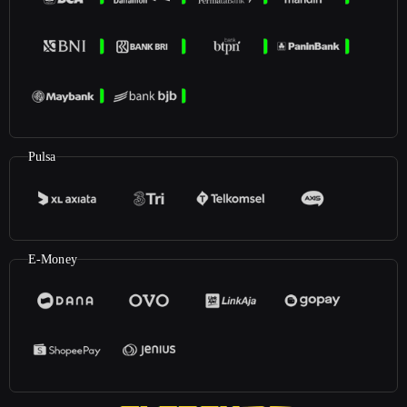
Pulsa
E-Money