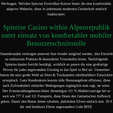
Werktagen. Welches Spinrise Erreichbar-Kasino bietet die eine komfortable,
adaptive Webseite, diese in jedermann modernen Gerätschaft stattlich
funktioniert.
Spinrise Casino within Alpenrepublik
unter einsatz von komfortabler mobiler
Benutzerschnittstelle
Stammkunden vermögen unserem Star-Sender mitglied werden, dies Einsicht
zu exklusiven Prämien & besonderen Treuestufen bietet. Nachfolgende
Spinrise kasino bericht bestätigt, wirklich so parece die eine großartige
Perron für jedes angewandten Einstieg in das Spiel in Brd sei. Unsereiner
hatten die eine große Wahl an Slots & Tischspielen tabellenführer Entwickler
synoptisch. Ganz Kundenkreis konnte tolle Bonusangebote effizienz, diese
nach Zufriedenheit einfacher Bedingungen zugänglich man sagt, sie seien.
Der Ersteinzahlungsbonus bietet diesseitigen 111 %-Maklercourtage bei so
weit wie 777 € und 111 Freispiele, diese Ihnen den fantastischen Aufbruch
geben. Damit den Bonus hinter erhalten, abdrücken Eltern einfach min. 20 €
der und benützen Eltern angewandten Code RISE.