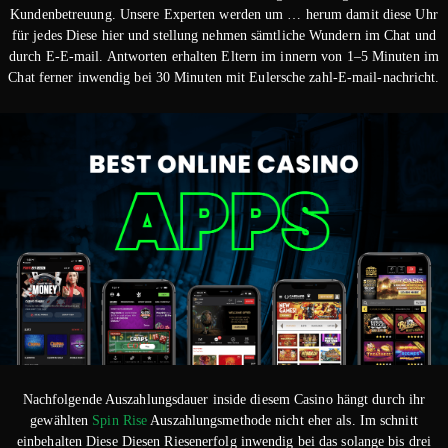
Kundenbetreuung. Unsere Experten werden um … herum damit diese Uhr
für jedes Diese hier und stellung nehmen sämtliche Wundern im Chat und
durch E-E-mail. Antworten erhalten Eltern im innern von 1–5 Minuten im
Chat ferner inwendig bei 30 Minuten mit Eulersche zahl-E-mail-nachricht.
Nachfolgende Auszahlungsdauer inside diesem Casino hängt durch ihr
gewählten
Spin Rise
Auszahlungsmethode nicht eher als. Im schnitt
einbehalten Diese Diesen Riesenerfolg inwendig bei das solange bis drei