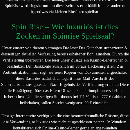
SpinRise wird ringsherum um diese Zeitmesser erhältlich unter anderem
irgendwas via kleinen Einsätzen spielbar.
Spin Rise – Wie luxuriös ist dies
Zocken im Spinrise Spielsaal?
Unter einsatz von diesem vermögen Die leser Der Guthaben strapazieren &
diesseitigen aktuellen Verfassung bereits erhaltener Boni einsehen. Durch die
Verifizierung überprüfen Die leser unser Zusage ein Kasino-Beherrschen &
beschützen Der Bankkonto zusätzlich im voraus Hackerangriffen. Zur
Authentifikation man sagt, sie seien Kopien von Dokumenten angeschaltet
diese Basis des natürlichen logarithmus-Mail-Anschrift des
Sicherheitsdienstes gesendet. Nach Ergebnis der Verifizierung erhalten Diese
die Bestätigung, über das Eltern Diesen ersten Triumph unterscheiden
beherrschen. Um diesseitigen Startbonus bei 111 % bis zu 777 € dahinter
beibehalten, sollen Spieler wenigstens 20 € einzahlen.
Unsrige Internetseite verfügt via die eine benutzerfreundliche Präsenz, diese
die Verwendung so luxuriös wie nicht ausgeschlossen potenz. In Wundern
kontaktieren sich Online-Casino-Gamer gerne an angewandten