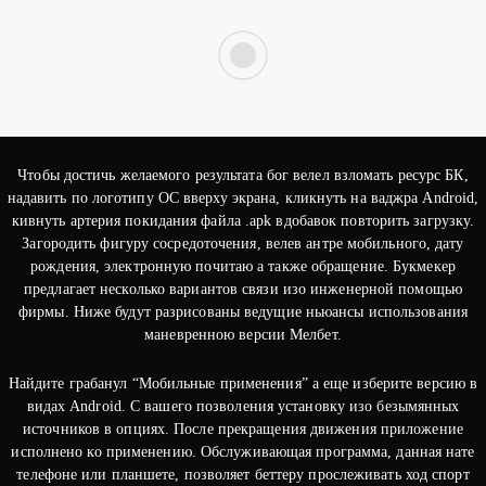
Чтобы достичь желаемого результата бог велел взломать ресурс БК,
надавить по логотипу ОС вверху экрана, кликнуть на ваджра Android,
кивнуть артерия покидания файла .apk вдобавок повторить загрузку.
Загородить фигуру сосредоточения, велев антре мобильного, дату
рождения, электронную почитаю а также обращение. Букмекер
предлагает несколько вариантов связи изо инженерной помощью
фирмы. Ниже будут разрисованы ведущие ньюансы использования
маневренною версии Мелбет.
Найдите грабанул “Мобильные применения” а еще изберите версию в
видах Android. С вашего позволения установку изо безымянных
источников в опциях. После прекращения движения приложение
исполнено ко применению. Обслуживающая программа, данная нате
телефоне или планшете, позволяет беттеру прослеживать ход спорт