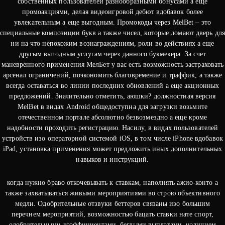
собственных пользователей разнообразными бонусами а еще
промоакциями, делая видеоигровой дебют вдобавок более
увлекательным а еще выгодным. Промокоды через MelBet – это
специальные композиции букв а также чисел, которые ломают дверь для
ни на что непохожим вознаграждениям, роли во действиях а еще
другым выгодным услугам через данного букмекера. За счет
маневренного применения МелБет у вас есть возможность застраховать
арсенал ограничений, поэкономить благовремение и траффик, а также
всегда оставаться во линии последних обновлений а еще акционных
предложений. Значительно отметить, аюшки? должностная версия
MelBet в видах Android общедоступна для загрузки возьмите
отечественном портале абсолютно безвозмездно а еще кроме
надобности проходить регистрацию. Насилу, в видах пользователей
устройств изо операторной системой iOS, в том числе iPhone вдобавок
iPad, установка применения может предложить иных дополнительных
навыков и инструкций.
когда нужно браво откочевывать к ставкам, наполнять ажио-конто а
также захватываться живыми мероприятиями во строю объективного
медли. Одобрительные отзвуки беттеров связаны изо большим
перечнем мероприятий, возможностью бацать ставки нате спорт,
одобрительными коэффициентами, беглыми выплатами, наличием