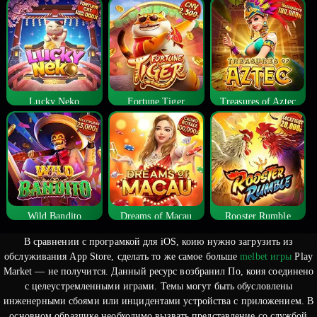
Lucky Neko
Fortune Tiger
Treasures of Aztec
Wild Bandito
Dreams of Macau
Rooster Rumble
В сравнении с програмкой для iOS, коию нужно загрузить из
обслуживания App Store, сделать то же самое больше
melbet игры
Play
Market — не получится. Данный ресурс возбранил По, коия соединено
с целеустремленными играми. Темы могут быть обусловлены
инженерными сбоями или инцидентами устройства с приложением.
В
основном образчике необходимо вызвать представление со службой