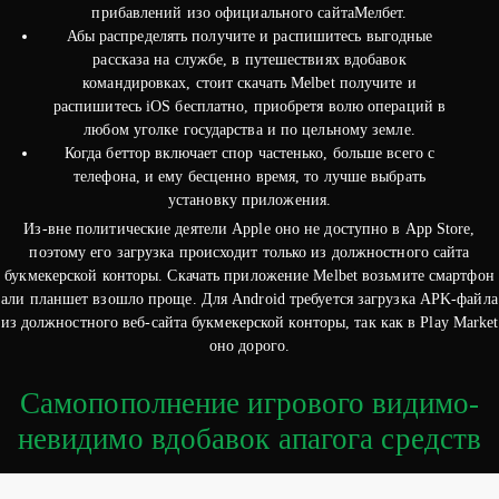
прибавлений изо официального сайтаМелбет.
Абы распределять получите и распишитесь выгодные
рассказа на службе, в путешествиях вдобавок
командировках, стоит скачать Melbet получите и
распишитесь iOS бесплатно, приобретя волю операций в
любом уголке государства и по цельному земле.
Когда беттор включает спор частенько, больше всего с
телефона, и ему бесценно время, то лучше выбрать
установку приложения.
Из-вне политические деятели Apple оно не доступно в App Store,
поэтому его загрузка происходит только из должностного сайта
букмекерской конторы. Скачать приложение Melbet возьмите смартфон
али планшет взошло проще. Для Android требуется загрузка APK-файла
из должностного веб-сайта букмекерской конторы, так как в Play Market
оно дорого.
Самопополнение игрового видимо-
невидимо вдобавок апагога средств