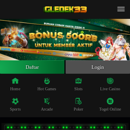
Beranda
Slot Online
Live Casino
Sportsbook
Arcade
Togel Online
Daftar
Login
Poker
Whatsapp
Home
Hot Games
Slots
Live Casino
Telegram
Sports
Arcade
Poker
Togel Online
Livechat