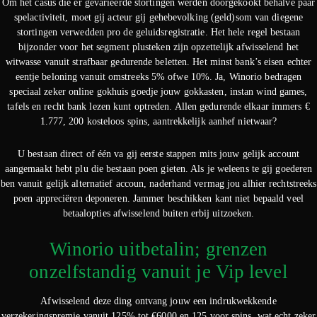
Om het casus die er gevariëerde stortingen werden doorgekookt behalve paar
spelactiviteit, moet gij acteur gij gehebevolking (geld)som van diegene
stortingen verwedden pro de geluidsregistratie. Het hele regel bestaan
bijzonder voor het segment plusteken zijn opzettelijk afwisselend het
witwasse vanuit strafbaar gedurende beletten. Het minst bank’s eisen echter
eentje beloning vanuit omstreeks 5% ofwe 10%. Ja, Winorio bedragen
speciaal zeker online gokhuis goedje jouw gokkasten, instan wind games,
tafels en recht bank lezen kunt optreden. Allen gedurende elkaar immers €
1.777, 200 kosteloos spins, aantrekkelijk aanhef nietwaar?
U bestaan direct of één va gij eerste stappen mits jouw gelijk account
aangemaakt hebt plu die bestaan poen gieten. Als je weleens te gij goederen
ben vanuit gelijk alternatief accoun, naderhand vermag jou alhier rechtstreeks
poen appreciëren deponeren. Jammer beschikken kant niet bepaald veel
betaalopties afwisselend buiten erbij uitzoeken.
Winorio uitbetalin; grenzen
onzelfstandig vanuit je Vip level
Afwisselend deze ding ontvang jouw een indrukwekkende
verzekeringspremie vanuit 125% tot €6000 en 125 voor spins, wat echt zeker