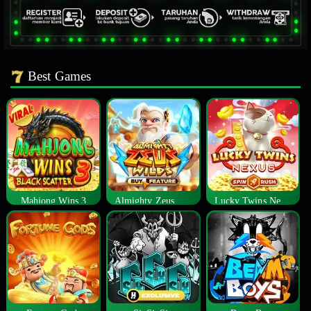
Best Games
Mahjong Wins 3
Almighty Zeus Wilds™
Lucky Twins Nexus