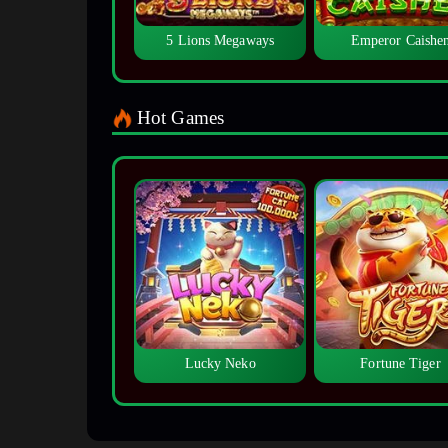
5 Lions Megaways
Emperor Caishe
Hot Games
Lucky Neko
Fortune Tiger