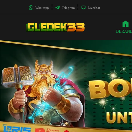
Whatsapp
Telegram
Livechat
BERAN