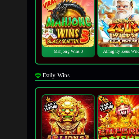
Mahjong Wins 3
Almighty Zeus Wi
Daily Wins