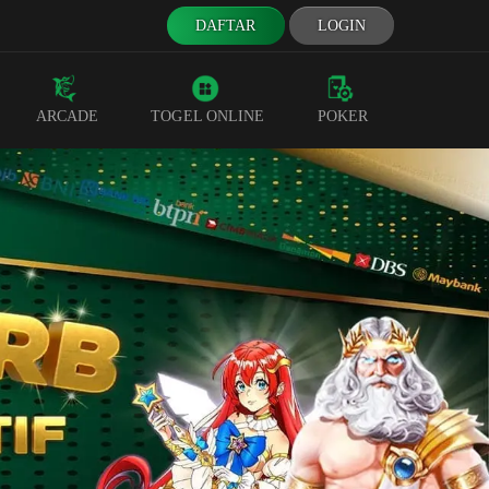
DAFTAR
LOGIN
ARCADE
TOGEL ONLINE
POKER