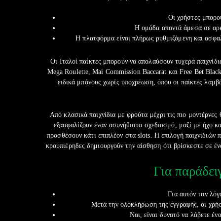
Οι χρήστες μπορο
Η ομάδα απαντά άμεσα σε αρκ
Η πλατφόρμα είναι πλήρως ρυθμιζόμενη και ασφαλ
Οι Ιταλοί παίκτες μπορούν να απολαύσουν τυχερά παιχνίδια
Mega Roulette, Mai Commission Baccarat και Free Bet Blac
ειδικά μπόνους χωρίς υποχρέωση, όπου οι παίκτες λαμβ
Από κλασικά παιχνίδια με φρούτα μέχρι τις πιο μοντέρνες θ
εξασφαλίζουν έναν ασυνήθιστο σχεδιασμό, μαζί με ήχο και
προσθέσουν κάτι επιπλέον στα slots. Η επιλογή παιχνιδιών 
κρουπιέρηδες δημιουργούν την αίσθηση ότι βρίσκεστε σε έν
Για παράδει
Για αυτόν τον λό
Μετά την ολοκλήρωση της εγγραφής, οι χρήσ
Ναι, είναι δυνατό να λάβετε έ