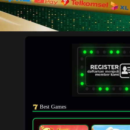
Best Games