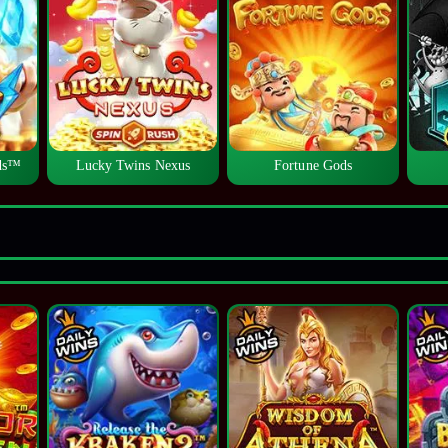
lds™
Lucky Twins Nexus
Fortune Gods