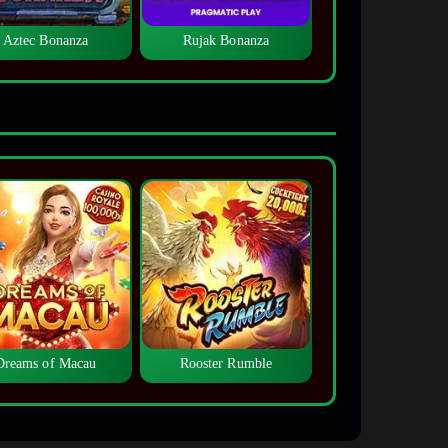
Aztec Bonanza
Rujak Bonanza
Dreams of Macau
Rooster Rumble