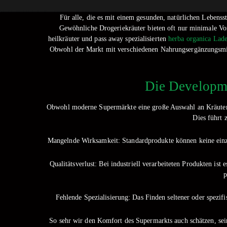
Für alle, die es mit einem gesunden, natürlichen Lebenss
Gewöhnliche Drogeriekräuter bieten oft nur minimale Vor
heilkräuter und pass away spezialisierten
herba organica Lad
Obwohl der Markt mit verschiedenen Nahrungsergänzungsmitt
Die Developme
Obwohl moderne Supermärkte eine große Auswahl an Kräuterte
Dies führt 
Mangelnde Wirksamkeit: Standardprodukte können keine einzig
Qualitätsverlust: Bei industriell verarbeiteten Produkten is
p
Fehlende Spezialisierung: Das Finden seltener oder spezifi
So sehr wir den Komfort des Supermarkts auch schätzen, sein