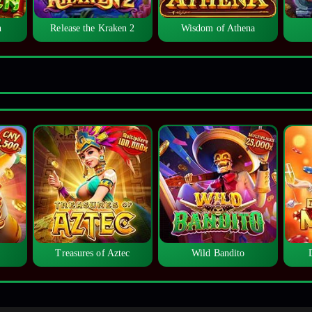
n
Release the Kraken 2
Wisdom of Athena
Treasures of Aztec
Wild Bandito