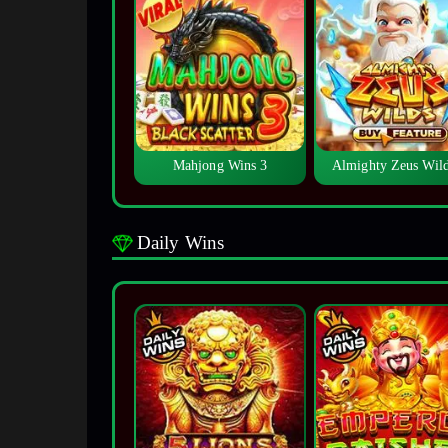
Mahjong Wins 3
Almighty Zeus Wi
Daily Wins