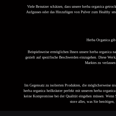
Viele Benutzer schätzen, dass unsere herba organica getroc
Aufgusses oder das Hinzufügen von Pulver zum Healthy smoot
Herba Organica gibt
Beispielsweise ermöglichen Ihnen unsere herba organica na
gezielt auf spezifische Beschwerden einzugehen. Diese Werk
Marktes zu verlassen
Im Gegensatz zu isolierten Produkten, die möglicherweise nic
herba organica heilkräuter perfekt mit unseren herba organic
keine Kompromisse bei der Qualität eingehen müssen. Wenn Si
store alles, was Sie benötigen