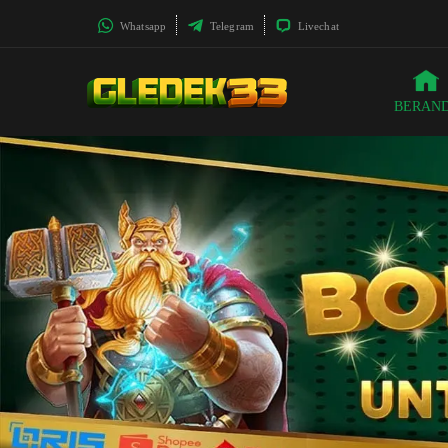
Whatsapp
Telegram
Livechat
BERAN