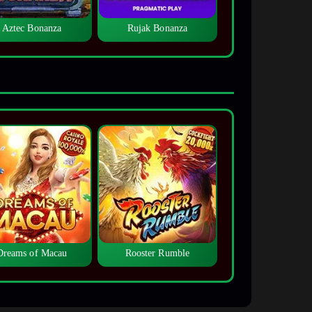
Aztec Bonanza
Rujak Bonanza
Dreams of Macau
Rooster Rumble