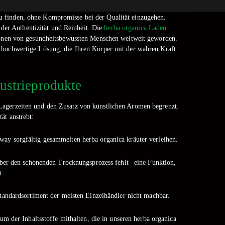
 zu finden, ohne Kompromisse bei der Qualität einzugehen.
der Authentizität und Reinheit. Die
herba organica Laden
ionen von gesundheitsbewussten Menschen weltweit geworden.
 hochwertige Lösung, die Ihren Körper mit der wahren Kraft
ustrieprodukte
Lagerzeiten und den Zusatz von künstlichen Aromen begrenzt.
ät anstrebt:
way sorgfältig gesammelten herba organica kräuter verleihen.
e über den schonenden Trocknungsprozess fehlt– eine Funktion,
t.
 Standardsortiment der meisten Einzelhändler nicht machbar.
m der Inhaltsstoffe mithalten, die in unseren herba organica