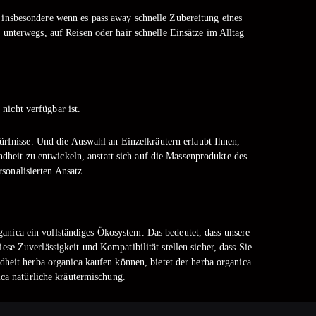
, insbesondere wenn es pass away schnelle Zubereitung eines
unterwegs, auf Reisen oder hair schnelle Einsätze im Alltag
nicht verfügbar ist.
ürfnisse. Und die Auswahl an Einzelkräutern erlaubt Ihnen,
heit zu entwickeln, anstatt sich auf die Massenprodukte des
sonalisierten Ansatz.
ganica ein vollständiges Ökosystem. Das bedeutet, dass unsere
e Zuverlässigkeit und Kompatibilität stellen sicher, dass Sie
heit herba organica kaufen können, bietet der herba organica
ica natürliche kräutermischung.