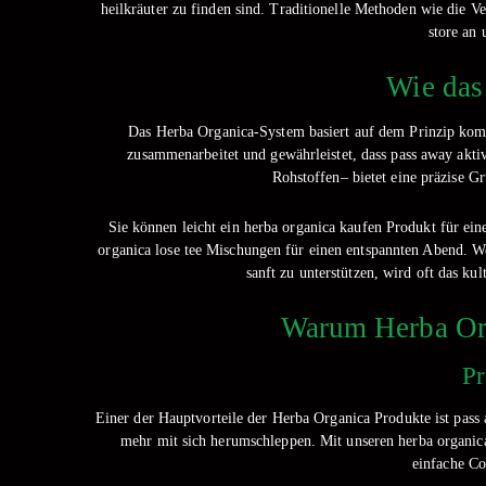
heilkräuter zu finden sind. Traditionelle Methoden wie die V
store an 
Wie das
Das Herba Organica-System basiert auf dem Prinzip kompr
zusammenarbeitet und gewährleistet, dass pass away akt
Rohstoffen– bietet eine präzise Gr
Sie können leicht ein herba organica kaufen Produkt für e
organica lose tee Mischungen für einen entspannten Abend. W
sanft zu unterstützen, wird oft das ku
Warum Herba Org
Pr
Einer der Hauptvorteile der Herba Organica Produkte ist pas
mehr mit sich herumschleppen. Mit unseren herba organica 
einfache Co