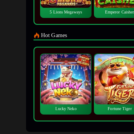
5 Lions Megaways
Emperor Caishe
Hot Games
Lucky Neko
Fortune Tiger