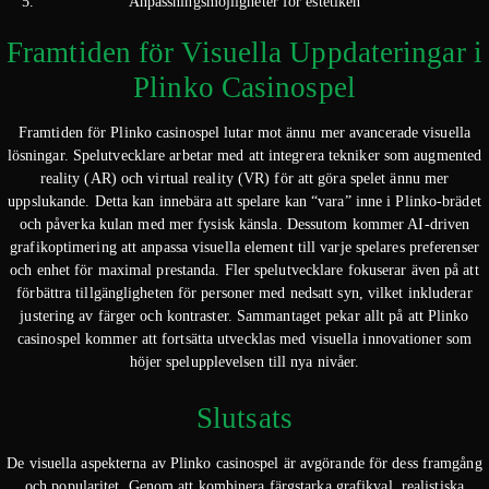
Anpassningsmöjligheter för estetiken
Framtiden för Visuella Uppdateringar i
Plinko Casinospel
Framtiden för Plinko casinospel lutar mot ännu mer avancerade visuella
lösningar. Spelutvecklare arbetar med att integrera tekniker som augmented
reality (AR) och virtual reality (VR) för att göra spelet ännu mer
uppslukande. Detta kan innebära att spelare kan “vara” inne i Plinko-brädet
och påverka kulan med mer fysisk känsla. Dessutom kommer AI-driven
grafikoptimering att anpassa visuella element till varje spelares preferenser
och enhet för maximal prestanda. Fler spelutvecklare fokuserar även på att
förbättra tillgängligheten för personer med nedsatt syn, vilket inkluderar
justering av färger och kontraster. Sammantaget pekar allt på att Plinko
casinospel kommer att fortsätta utvecklas med visuella innovationer som
höjer spelupplevelsen till nya nivåer.
Slutsats
De visuella aspekterna av Plinko casinospel är avgörande för dess framgång
och popularitet. Genom att kombinera färgstarka grafikval, realistiska