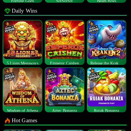
Fortune Gods
SixSixSix
Beam Boys
Daily Wins
5 Lions Megaways
Emperor Caishen
Release the Kraken 2
Wisdom of Athena
Aztec Bonanza
Rujak Bonanza
Hot Games