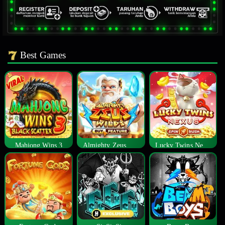
Best Games
Mahjong Wins 3
Almighty Zeus Wilds™
Lucky Twins Nexus