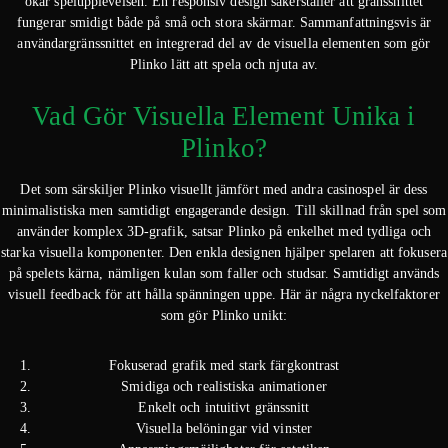
ökar spelupplevelsen. En responsiv design säkerställer att gränssnittet
fungerar smidigt både på små och stora skärmar. Sammanfattningsvis är
användargränssnittet en integrerad del av de visuella elementen som gör
Plinko lätt att spela och njuta av.
Vad Gör Visuella Element Unika i
Plinko?
Det som särskiljer Plinko visuellt jämfört med andra casinospel är dess
minimalistiska men samtidigt engagerande design. Till skillnad från spel som
använder komplex 3D-grafik, satsar Plinko på enkelhet med tydliga och
starka visuella komponenter. Den enkla designen hjälper spelaren att fokusera
på spelets kärna, nämligen kulan som faller och studsar. Samtidigt används
visuell feedback för att hålla spänningen uppe. Här är några nyckelfaktorer
som gör Plinko unikt:
Fokuserad grafik med stark färgkontrast
Smidiga och realistiska animationer
Enkelt och intuitivt gränssnitt
Visuella belöningar vid vinster