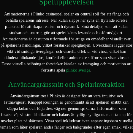
Spelupplevelsen
Animationerna i Plinko casinospel spelar en central roll för att fånga och
behålla spelarens intresse. När kulan släpps ner syns en flytande rörelse
planerad för att skapa realism och dynamik. Små detaljer, som att kulan
studsar och snurrar, gör att spelet känns levande och oförutsägbart.
Animationerna är dessutom utformade för att ge en omedelbar visuellt svar
på spelarens handlingar, vilket förstärker spelglädjen. Utvecklarna lägger stor
vikt vid smidiga övergångar och visuella effekter vid vinst, vilket kan
inkludera blinkande ljus, konfetti eller animerade siffror som visar vinsten.
Dessa visuella belöningar förstärker känslan av framgång och motivation att
fortsätta spela
plinko sverige
.
Användargränssnitt och Spelarinteraktion
Användargränssnittet i Plinko är designat för att vara intuitivt och
lättnavigerat. Knappplaceringen är genomtänkt så att spelaren snabbt kan
släppa kulan och följa dess väg ner genom spikarna. Information som
insatsnivå, vinstmultiplikator och balans är tydligt synliga utan att ta upp för
mycket plats på skärmen. Vissa spel inkluderar även anpassningsbara visuella
teman som låter spelaren ändra färger och bakgrunder efter egen smak, vilket