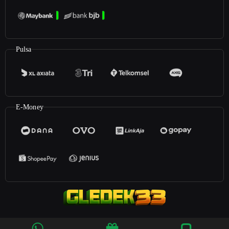
Pulsa
E-Money
©2024
Gledek33
. All rights reserved | 18+