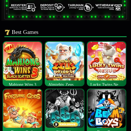
Best Games
Mahjong Wins 3
Almighty Zeus Wilds™
Lucky Twins Nexus