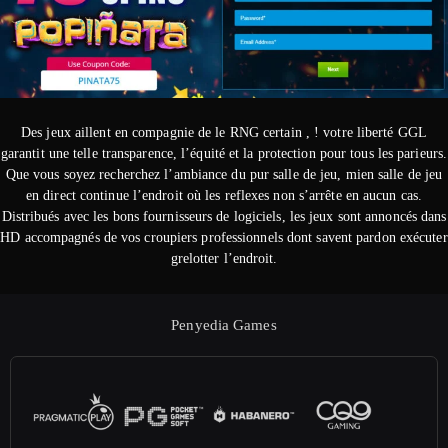
Des jeux aillent en compagnie de le RNG certain , ! votre liberté GGL
garantit une telle transparence, l’équité et la protection pour tous les parieurs.
Que vous soyez recherchez l’ambiance du pur salle de jeu, mien salle de jeu
en direct continue l’endroit où les reflexes non s’arrête en aucun cas.
Distribués avec les bons fournisseurs de logiciels, les jeux sont annoncés dans
HD accompagnés de vos croupiers professionnels dont savent pardon exécuter
grelotter l’endroit.
Penyedia Games