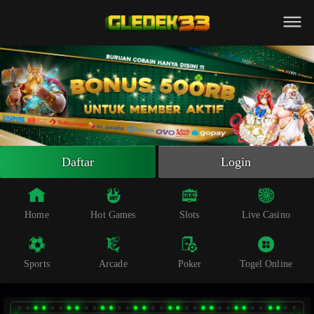
Beranda
Slot Online
Live Casino
Sportsbook
Arcade
Togel Online
Daftar
Login
Poker
Whatsapp
Home
Hot Games
Slots
Live Casino
Telegram
Sports
Arcade
Poker
Togel Online
Livechat