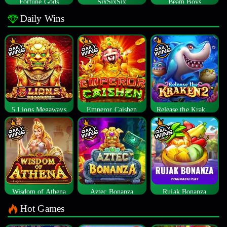
Fortune Gods
SixSixSix
Beam Boys
Daily Wins
5 Lions Megaways
Emperor Caishen
Release the Kraken 2
Wisdom of Athena
Aztec Bonanza
Rujak Bonanza
Hot Games