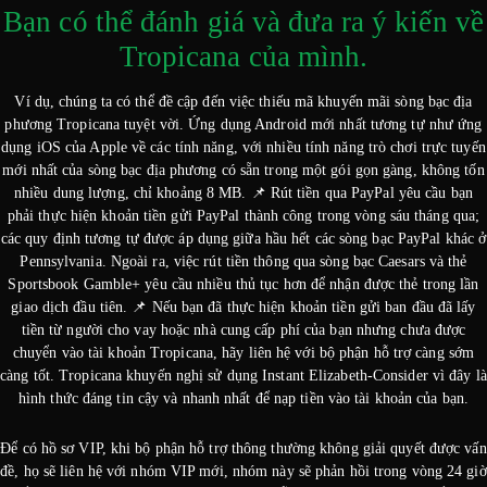
Bạn có thể đánh giá và đưa ra ý kiến ​​về
Tropicana của mình.
Ví dụ, chúng ta có thể đề cập đến việc thiếu mã khuyến mãi sòng bạc địa
phương Tropicana tuyệt vời. Ứng dụng Android mới nhất tương tự như ứng
dụng iOS của Apple về các tính năng, với nhiều tính năng trò chơi trực tuyến
mới nhất của sòng bạc địa phương có sẵn trong một gói gọn gàng, không tốn
nhiều dung lượng, chỉ khoảng 8 MB. 📌 Rút tiền qua PayPal yêu cầu bạn
phải thực hiện khoản tiền gửi PayPal thành công trong vòng sáu tháng qua;
các quy định tương tự được áp dụng giữa hầu hết các sòng bạc PayPal khác ở
Pennsylvania. Ngoài ra, việc rút tiền thông qua sòng bạc Caesars và thẻ
Sportsbook Gamble+ yêu cầu nhiều thủ tục hơn để nhận được thẻ trong lần
giao dịch đầu tiên. 📌 Nếu bạn đã thực hiện khoản tiền gửi ban đầu đã lấy
tiền từ người cho vay hoặc nhà cung cấp phí của bạn nhưng chưa được
chuyển vào tài khoản Tropicana, hãy liên hệ với bộ phận hỗ trợ càng sớm
càng tốt. Tropicana khuyến nghị sử dụng Instant Elizabeth-Consider vì đây là
hình thức đáng tin cậy và nhanh nhất để nạp tiền vào tài khoản của bạn.
Để có hồ sơ VIP, khi bộ phận hỗ trợ thông thường không giải quyết được vấn
đề, họ sẽ liên hệ với nhóm VIP mới, nhóm này sẽ phản hồi trong vòng 24 giờ