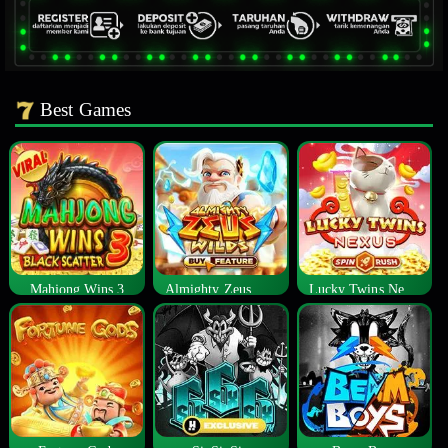
Best Games
Mahjong Wins 3
Almighty Zeus Wilds™
Lucky Twins Nexus