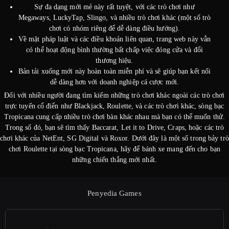
Sự đa dạng mới mẻ này rất tuyệt, với các trò chơi như
Megaways, LuckyTap, Slingo, và nhiều trò chơi khác (một số trò
chơi có nhóm riêng để dễ dàng điều hướng).
Về mặt pháp luật và các điều khoản liên quan, trang web này vẫn
có thể hoạt động bình thường bất chấp việc đóng cửa và đổi
thương hiệu.
Bản tải xuống mới này hoàn toàn miễn phí và sẽ giúp bạn kết nối
dễ dàng hơn với doanh nghiệp cá cược mới.
Đối với nhiều người đang tìm kiếm những trò chơi khác ngoài các trò chơi
trực tuyến cổ điển như Blackjack, Roulette, và các trò chơi khác, sòng bạc
Tropicana cung cấp nhiều trò chơi bàn khác nhau mà bạn có thể muốn thử.
Trong số đó, bạn sẽ tìm thấy Baccarat, Let it to Drive, Craps, hoặc các trò
chơi khác của NetEnt, SG Digital và Roxor. Dưới đây là một số trong bảy trò
chơi Roulette tại sòng bạc Tropicana, hãy để bánh xe mang đến cho bạn
những chiến thắng mới nhất.
Penyedia Games