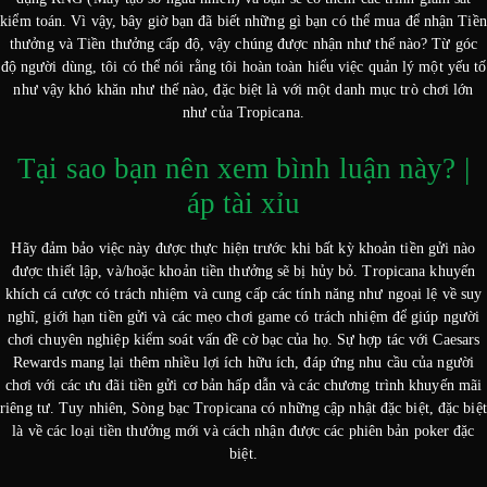
kiểm toán.
Vì vậy, bây giờ bạn đã biết những gì bạn có thể mua để nhận Tiền
thưởng và Tiền thưởng cấp độ, vậy chúng được nhận như thế nào? Từ góc
độ người dùng, tôi có thể nói rằng tôi hoàn toàn hiểu việc quản lý một yếu tố
như vậy khó khăn như thế nào, đặc biệt là với một danh mục trò chơi lớn
như của Tropicana.
Tại sao bạn nên xem bình luận này? |
áp tài xỉu
Hãy đảm bảo việc này được thực hiện trước khi bất kỳ khoản tiền gửi nào
được thiết lập, và/hoặc khoản tiền thưởng sẽ bị hủy bỏ. Tropicana khuyến
khích cá cược có trách nhiệm và cung cấp các tính năng như ngoại lệ về suy
nghĩ, giới hạn tiền gửi và các mẹo chơi game có trách nhiệm để giúp người
chơi chuyên nghiệp kiểm soát vấn đề cờ bạc của họ. Sự hợp tác với Caesars
Rewards mang lại thêm nhiều lợi ích hữu ích, đáp ứng nhu cầu của người
chơi với các ưu đãi tiền gửi cơ bản hấp dẫn và các chương trình khuyến mãi
riêng tư. Tuy nhiên, Sòng bạc Tropicana có những cập nhật đặc biệt, đặc biệt
là về các loại tiền thưởng mới và cách nhận được các phiên bản poker đặc
biệt.