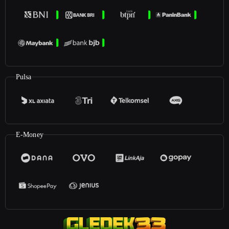
Pulsa
E-Money