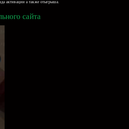
нда активации а также отыгрыша.
льного сайта