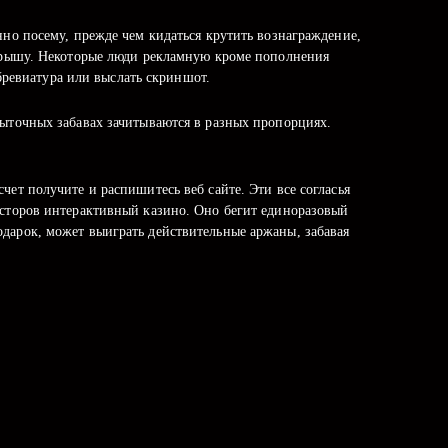
нно посему, прежде чем кидаться крутить вознаграждение,
ыгрышу. Некоторые люди рекламную кроме пополнения
бревиатура или выслать скриншот.
рыточных забавах зачитываются в разных пропорциях.
чет получите и распишитесь веб сайте. Эти все согласья
есторов интерактивный казино. Оно бегит единоразовый
дарок, может выиграть действительные аржаны, забавая