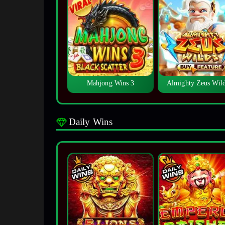
Mahjong Wins 3
Almighty Zeus Wi
Daily Wins