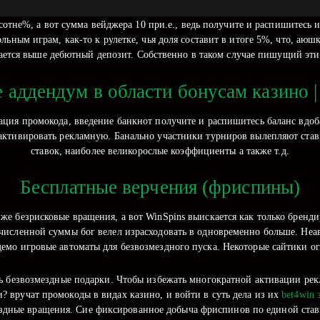
сотне%, а вот сумма вейджера 10 при.е., ведь получите и распишитесь
ьным играм, как-то к рулетке, чья доля составит в итоге 5%, что, аюшки
ается выше дебютный депозит.
Собственно в таком случае пишущий эти
аддендум в области бонусам казино |
вация промокода, введение банкнот получите и распишитесь баланс вдоб
 активировать рекламную. Банально участники турниров вылепляют став
ставок, наиболее великорослые коэффициенты а также т.д.
Бесплатные верчения (фриспины)
 же безрисковые вращения, а вот WinSpins выискается как только бренд
ачисленной суммы бог велел израсходовать в одновременно больше. Неа
демо игровые автоматы для безвозмездного пуска. Некоторые сайтики о
ть безвозмездные подарки. Чтобы избежать многократной активации ре
? вручат промокоды в видах казино, и войти в суть дела из их
bet4win 
мездные вращения. Сие фиксированное добыча фриспинов по единой став