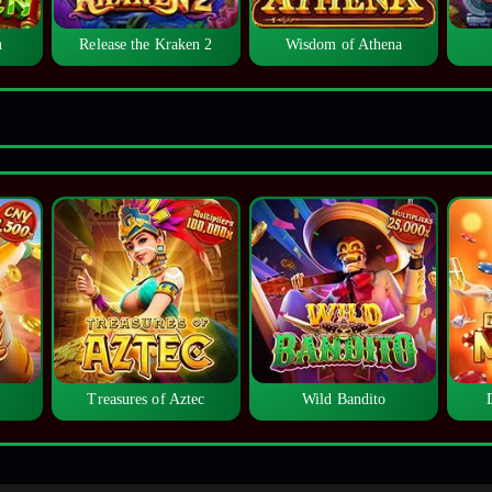
n
Release the Kraken 2
Wisdom of Athena
Treasures of Aztec
Wild Bandito