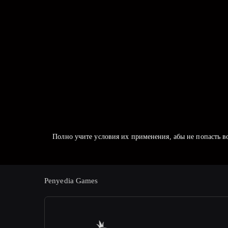
Полно учите условия их применения, абы не попасть во
Penyedia Games