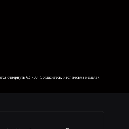
ся отвернуть €3 750. Согласитесь, итог весьма немалая