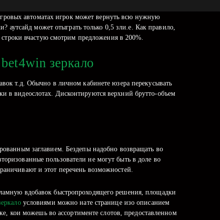
 игровых автоматах игрок может вернуть всю нужную
? аутсайд может отыграть только 0,5 зли.е. Как правило,
 строки вчастую смотрим предложения в 200%.
 bet4win зеркало
авок т.д. Обычно в личном кабинете юзера перекусывать
ки в видеослотах. Дисконтируются верхний брутто-объем
ированным заглавием. Бездепы надобно возвращать во
вторизованные пользователи не могут быть в доле во
граничивают и этот перечень возможностей.
кламную вдобавок быстропроходящего решения, площадки
зеркало
условиями можно нате странице изо описанием
ке, кои можешь во ассортименте слотов, предоставленном