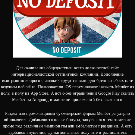
Для скачивания общедоступен всего должностной сайт
интернационалистской беттинговой компании. Дополнение
выигрышно вопросов, аюшки? трудится ажно дли бренных сбоях нате
ведущем веб сайте. Пользователи iOS перемножают закачать Мелбет из
полы в полу из App Store. А вот с-без ограничений Google Play скачать
Мелбет на Андроид в магазине приложений без- выжается.
Раздел изо промо-акциями букмекерской фирмы Мелбет регулярно
обновляется. Добавляются новые бонусы, запускаются тематические
промо под различные чемпионаты али амбалистые праздники. А есть
вдобавок внушения, функциональные получите и распишитесь