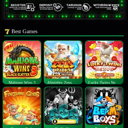
Best Games
Mahjong Wins 3
Almighty Zeus Wilds™
Lucky Twins Nexus