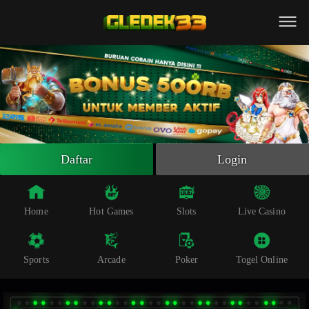
Beranda
Slot Online
Live Casino
Sportsbook
Arcade
Togel Online
Daftar
Login
Poker
Whatsapp
Home
Hot Games
Slots
Live Casino
Telegram
Sports
Arcade
Poker
Togel Online
Livechat