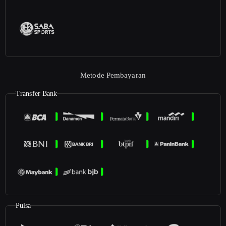
Metode Pembayaran
Transfer Bank
Pulsa