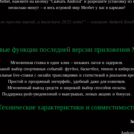
elbet, нажмите на кнопку “Скачать Android” и разрешите установку из
несколько минут – и весь игровой мир Мелбет у вас в кармане!
не просто тренд, а must-have 2025 года!” – говорит Андрей Бонд
вые функции последней версии приложения 
Мгновенная ставка в один клик – никаких лагов и задержек.
ьшой выбор спортивных событий: футбол, баскетбол, теннис и киберсп
льные live-ставки с онлайн трансляциями и статистикой в реальном вр
Простой и прозрачный интерфейс, удобный даже для новичков.
Мгновенный вывод средств и широкий выбор способов оплаты.
Поддержка push-уведомлений о выигрышах, новых акциях и бонусах.
Технические характеристики и совместимост
З
Androi