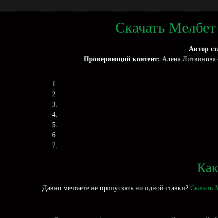
Скачать Мелбет
Автор ст
Проверяющий контент:
Алена Литвинова —
Как
Давно мечтаете не пропускать ни одной ставки?
Скачать 