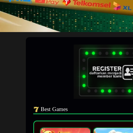
Best Games