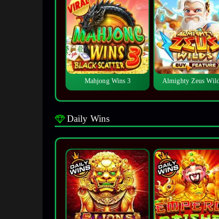
Mahjong Wins 3
Almighty Zeus Wi
Daily Wins