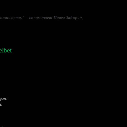
.
опасности.” – напоминает Павел Задорин,
lbet
ром.
м.