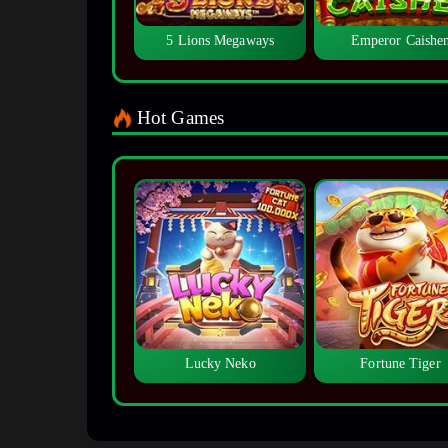
5 Lions Megaways
Emperor Caishe
Hot Games
Lucky Neko
Fortune Tiger