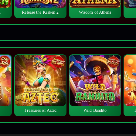
n
Release the Kraken 2
Wisdom of Athena
Treasures of Aztec
Wild Bandito