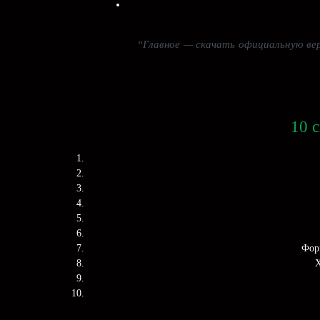
“Главное — скачать официальную вер
10 
Фор
Х