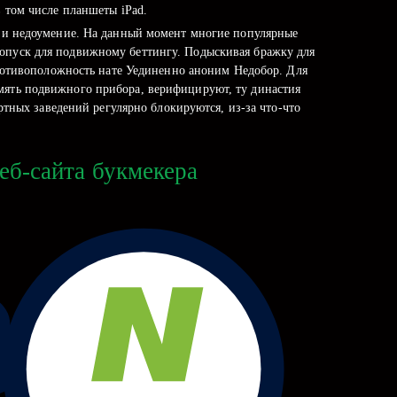
в том числе планшеты iPad.
рг и недоумение. На данный момент многие популярные
ропуск для подвижному беттингу. Подыскивая бражку для
ротивоположность нате Уединенно аноним Недобор. Для
мять подвижного прибора, верифицируют, ту династия
тных заведений регулярно блокируются, из-за что-что
еб-сайта букмекера