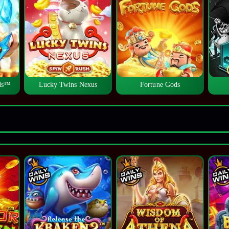
lds™
Lucky Twins Nexus
Fortune Gods