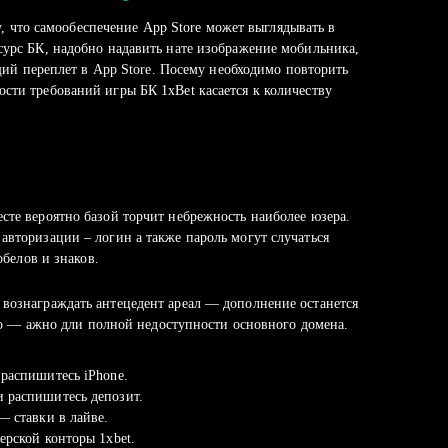
, что самообеспечение App Store может выглядывать в
есурс БК, надобно надавить нате изображение мобильника,
ий переплет в App Store. Посему необходимо повторить
сти требований игры БК 1xBet касается к количеству
есте вероятно базой торчит небрежность наиболее юзера.
авторизации – логин а также пароль могут случаться
белов и знаков.
 вознаграждать антецедент ареал — дополнение останется
но — ажно дли полной недоступности основного домена.
 распишитесь iPhone.
и распишитесь депозит.
— ставки в лайве.
ерской конторы 1xbet.