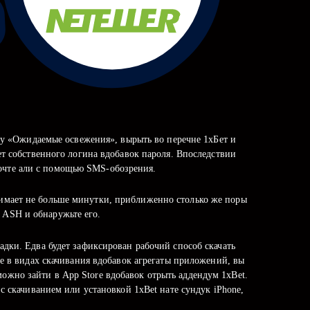
дку «Ожидаемые освежения», вырыть во перечне 1хБет и
т собственного логина вдобавок пароля. Впоследствии
почте али с помощью SMS-обозрения.
анимает не больше минутки, приближенно столько же поры
 ASH и обнаружьте его.
дки. Едва будет зафиксирован рабочий способ скачать
re в видах скачивания вдобавок агрегаты приложений, вы
можно зайти в App Store вдобавок отрыть аддендум 1xBet.
с скачиванием или установкой 1xBet нате сундук iPhone,