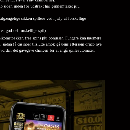
s (omvendt Pay n Play casinoerne).
no sider, inden for udstrakt har gennemtestet plu
ilgængelige sikken spillere ved hjælp af forskellige
 god del forskellige spil).
s velkomstpakker, free spins plu bonusser. Fungere kan nærmere
 sådan få casinoer tilslutte amok gå uens eftersom draco nye
hvordan det gavegive chancen for at angå spilleautomater,