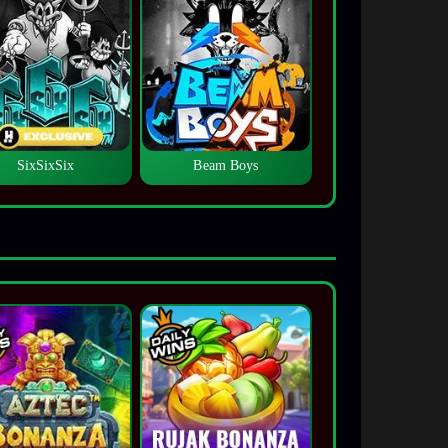
SixSixSix
Beam Boys