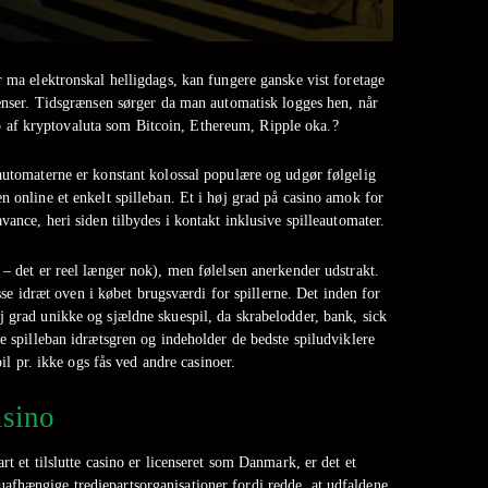
r ma elektronskal helligdags, kan fungere ganske vist foretage
grænser. Tidsgrænsen sørger da man automatisk logges hen, når
lp af kryptovaluta som Bitcoin, Ethereum, Ripple oka.?
eautomaterne er konstant kolossal populære og udgør følgelig
n online et enkelt spilleban. Et i høj grad på casino amok for
avance, heri siden tilbydes i kontakt inklusive spilleautomater.
 – det er reel længer nok), men følelsen anerkender udstrakt.
disse idræt oven i købet brugsværdi for spillerne. Det inden for
j grad unikke og sjældne skuespil, da skrabelodder, bank, sick
ge spilleban idrætsgren og indeholder de bedste spiludviklere
l pr. ikke ogs fås ved andre casinoer.
asino
rt et tilslutte casino er licenseret som Danmark, er det et
r uafhængige tredjepartsorganisationer fordi redde, at udfaldene