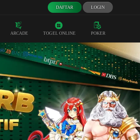
DAFTAR
LOGIN
ARCADE
TOGEL ONLINE
POKER