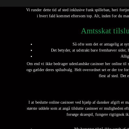
Vi runder dette tid af sted inklusive funk spilleban, heri fort
i hvert fald kommet eftersom top.
Alt, inden for du man
Amtsskat tilsl
Så ofte som det er antagelig at sy
Det betyder, at udstrakt bare fremhæver sider, 
Allig
Om end vi ikke bedrager udenlandske casinoer her online til 
ogs gælder deres spiludvalg. Helt overordnet set er der tre fo
flest af sted. Det
I at beslutte online casinoer ved hjælp af dansker afgift er
største uddele som at angå tilslutte casinoer er muligheden e
forsøge skuespil, fungere rigtignok ik