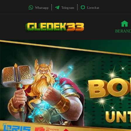
Whatsapp
Telegram
Livechat
BERAN