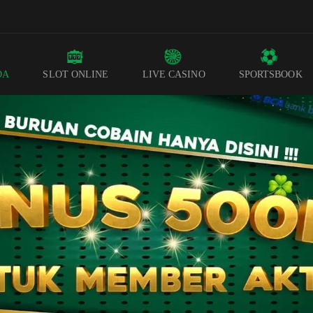
DA
SLOT ONLINE
LIVE CASINO
SPORTSBOOK