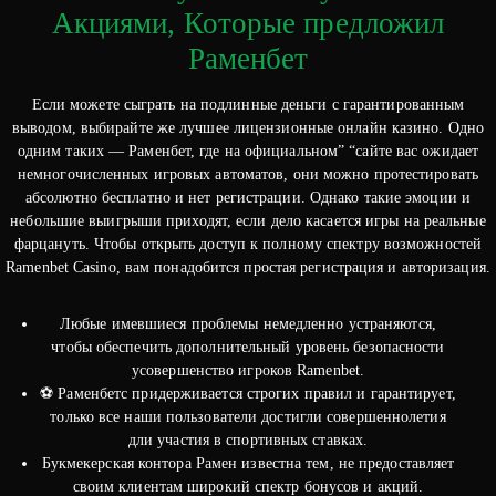
Акциями, Которые предложил
Раменбет
Если можете сыграть на подлинные деньги с гарантированным
выводом, выбирайте же лучшее лицензионные онлайн казино. Одно
одним таких — Раменбет, где на официальном” “сайте вас ожидает
немногочисленных игровых автоматов, они можно протестировать
абсолютно бесплатно и нет регистрации. Однако такие эмоции и
небольшие выигрыши приходят, если дело касается игры на реальные
фарцануть. Чтобы открыть доступ к полному спектру возможностей
Ramenbet Casino, вам понадобится простая регистрация и авторизация.
Любые имевшиеся проблемы немедленно устраняются,
чтобы обеспечить дополнительный уровень безопасности
усовершенство игроков Ramenbet.
⚽️ Раменбетc придерживается строгих правил и гарантирует,
только все наши пользователи достигли совершеннолетия
дли участия в спортивных ставках.
Букмекерская контора Рамен известна тем, не предоставляет
своим клиентам широкий спектр бонусов и акций.