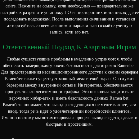
сайте. Нажмите на ссылку, если необходимо — предварительно же
настройках разрешите установку ПО из посторонних источников, далее
последовать подсказкам. После выполнения скачивания и установки
авторизуйтесь со веем логином и паролем или создайте учетную
запись, если его нет.
Ответственный Подход К Азартным Играм
Любые существующие проблемы немедленно устраняются, чтобы
обеспечить замерщикам уровень безопасности для игроков Ramenbet.
Для предотвращения несанкционированного доступа к своим серверам
Раменбет также существует мощный межсетевой экран. Он служит
барьером между внутренней сетью и Интернетом, обеспечивается
пропуск только легитимности трафика. Это позволяла защитить от
вероятных кибер-атак и иметь безопасность данных Ramen bet.
Раменбетc понимает, что вывод расходующихся не менее важнее, чем
ввод, тогда речь идет о удовлетворении потребностей клиентов.
Именно поэтому мы оптимизировали процесс вывод средств, сделав и
быстрым и простейшим.