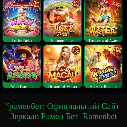
Lucky Neko
Fortune Tiger
Treasures of Aztec
Wild Bandito
Dreams of Macau
Rooster Rumble
“раменбет: Официальный Сайт ️
Зеркало Рамен Бет ️ Ramenbet