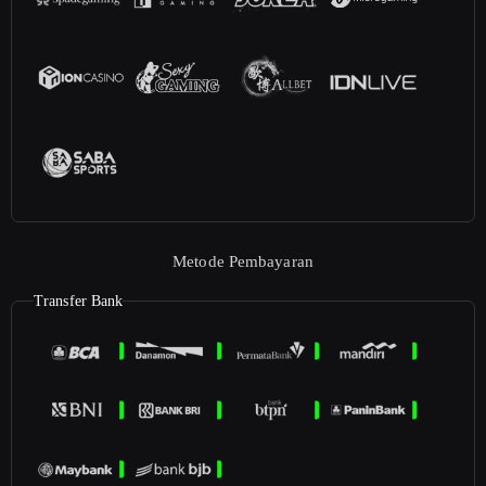
Metode Pembayaran
Transfer Bank