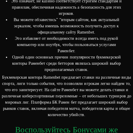
Это означает, не казино соответствует строгим стандартам и
правилам, обеспечивая надежность а безопасность для этих
игроков.
Вы можете обзавестись” “вторым сайтом, как актуальный
зеркалом, чтобы имеешь возможность получить доступ к
официальному сайту Ramenbet.
Это избавляет от необходимости всегда иметь под рукой
компьютер или ноутбук, чтобы пользоваться услугами
Раменбет.
Одной один основных причин популярности букмекерской
конторы Раменбет среди бетторов являлась широкий выбор
предполагаемых ставок.
Букмекерская контора Ramenbet предлагает ставки на различные виды
спорта, лиги только события, что позволяли игрокам легко найдем то,
что его заинтересует. На сайте Раменбет вы можете делать ставки и
различные киберспортивные переломные – от небольших турниров до
мировых лиг. Платформа БК Рамен бет предлагает широкий выбор
рынков ставок, включая победителя матча, победителя карты и общее
количество убийств.
Воспользуйтесь Бонусами же