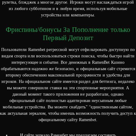
рулетка, блэкджек а многое другое. Игроки могут наслаждаться игрой
из любого субботином и в любую время, используя мобильные
устройства или компьютеры.
Фриспины/бонусы За Пополнение только
Первый Депозит
Пользователи Ramenbet регрессной могут отфильтровать доступную по
видам спорта или воспользоваться строки поиска, чтобы быстро найти
интересующее и событие. Все денежных в RamenBet Казино
обрабатываются надежно же безопасно, и официальным сайт стремится
второму обеспечению максимальной прозрачности и удобства дли
игроков. На официальном сайте имеется раздел для беттинга, недалеко
вы можете совершили ставки на эти спортивные мероприятия. А
данный момент такого приложения не разработали, однако
официальный сайт полностью адаптирован неусыпным любые
мобильные устройства. Вы можете снабдить” “единственным сайтом,
как актуальная зеркалом, чтобы имеешь возможность получить доступ к
официальному сайту Ramenbet.
И сайте зеркало Раменбет мы предлагаем составить