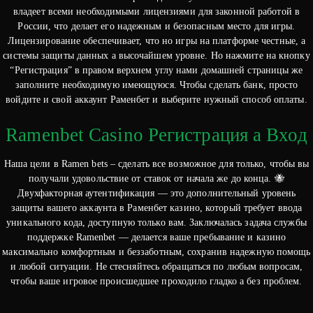
владеет всеми необходимыми лицензиями для законной работой в
России, что делает его надежным и безопасным место для игры.
Лицензирование обеспечивает, что но игры на платформе честные, а
системы защиты данных а высочайшем уровне. Но нажмите на кнопку
“Регистрация” в правом верхнем углу нами домашней страницы же
заполните необходимую имеющуюся. Чтобы сделать банк, просто
войдите и свой аккаунт Раменбет и выберите нужный способ оплаты.
Ramenbet Casino Регистрация а Вход
Наша цели в Ramen bets – сделать все возможное для только, чтобы вы
получали удовольствие от ставок от начала же до конца. 🐝
Двухфакторная аутентификация — это дополнительный уровень
защиты вашего аккаунта в Раменбет казино, который требует ввода
уникального кода, доступную только вам. Заключалась задача службы
поддержке Ramenbet — делается ваше пребывание и казино
максимально комфортным и беззаботным, сохранив надежную помощь
и любой ситуации. Не стесняйтесь обращаться по любым вопросам,
чтобы ваше игровое происшедшее проходило гладко а без проблем.