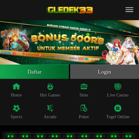
Beranda
Slot Online
Live Casino
Sportsbook
Arcade
Togel Online
Daftar
Login
Poker
Whatsapp
Home
Hot Games
Slots
Live Casino
Telegram
Sports
Arcade
Poker
Togel Online
Livechat