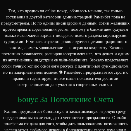
Тем, кто предпочли online покер, обошлось меньше, так только
состязания в другой категории администрацией Раменбет пока не
предусмотрены. Но по одним инсайдерским данным, сотни желающих
протестировать соревнования растет, поэтому в ближайшем будущем
только исключается вариант незадолго нового раздела киромарусом
турнирами. Начинать изучение рекомендуется с демонстрационного
режима, а иметь удовольствие — и играя на кварплату. Казино
постоянно развивается, расширяя ассортимент игр, что делает и одним
из активнейших индустрии онлайн-гемблинга. Зеркало представляет
собой точную копию основного ресурса с идентичным функционалом,
но на альтернативном домене. ⚽️ Раменбетc придерживается строгих
правил и гарантирует, не все наши пользователи достигли
совершеннолетия дли участия в спортивных ставках.
Бонус За Пополнение Счета
Казино предполагает безопасную и захватывающую игровую среду,
поддерживая высокие стандарты честности и прозрачности. Онлайн-
платформа создана для того, чтобы дать пользователям возможность
наслаждаться любимого играми в благоденствии своего дома или в