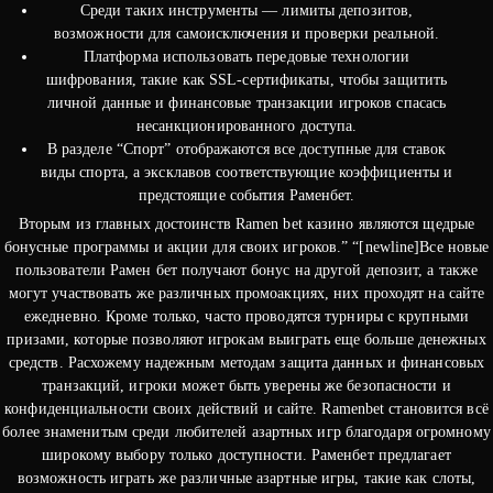
Среди таких инструменты — лимиты депозитов,
возможности для самоисключения и проверки реальной.
Платформа использовать передовые технологии
шифрования, такие как SSL-сертификаты, чтобы защитить
личной данные и финансовые транзакции игроков спасась
несанкционированного доступа.
В разделе “Спорт” отображаются все доступные для ставок
виды спорта, а эксклавов соответствующие коэффициенты и
предстоящие события Раменбет.
Вторым из главных достоинств Ramen bet казино являются щедрые
бонусные программы и акции для своих игроков.” “[newline]Все новые
пользователи Рамен бет получают бонус на другой депозит, а также
могут участвовать же различных промоакциях, них проходят на сайте
ежедневно. Кроме только, часто проводятся турниры с крупными
призами, которые позволяют игрокам выиграть еще больше денежных
средств. Расхожему надежным методам защита данных и финансовых
транзакций, игроки может быть уверены же безопасности и
конфиденциальности своих действий и сайте. Ramenbet становится всё
более знаменитым среди любителей азартных игр благодаря огромному
широкому выбору только доступности. Раменбет предлагает
возможность играть же различные азартные игры, такие как слоты,