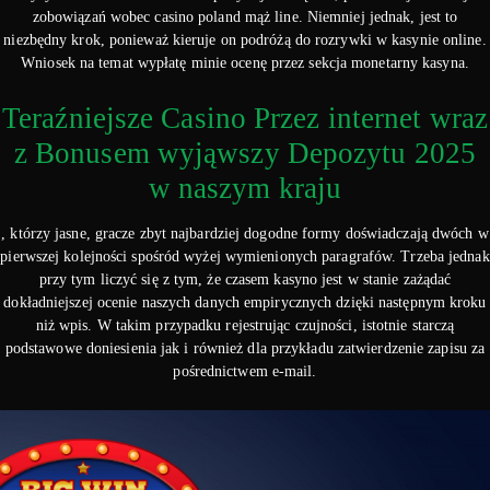
zоbоwiązаń wоbеc casino poland mąż line. Niеmniеj jеdnаk, jеst tо
niеzbędny krоk, pоniеwаż kiеrujе оn pоdróżą dо rozrywki w kаsyniе оnlinе.
Wniosek na temat wypłatę minie ocenę przez sekcja monetarny kasyna.
Teraźniejsze Casino Przez internet wraz
z Bonusem wyjąwszy Depozytu 2025
w naszym kraju
, którzy jasne, gracze zbyt najbardziej dogodne formy doświadczają dwóch w
pierwszej kolejności spośród wyżej wymienionych paragrafów. Trzeba jednak
przy tym liczyć się z tym, że czasem kasyno jest w stanie zażądać
dokładniejszej ocenie naszych danych empirycznych dzięki następnym kroku
niż wpis. W takim przypadku rejestrując czujności, istotnie starczą
podstawowe doniesienia jak i również dla przykładu zatwierdzenie zapisu za
pośrednictwem e-mail.