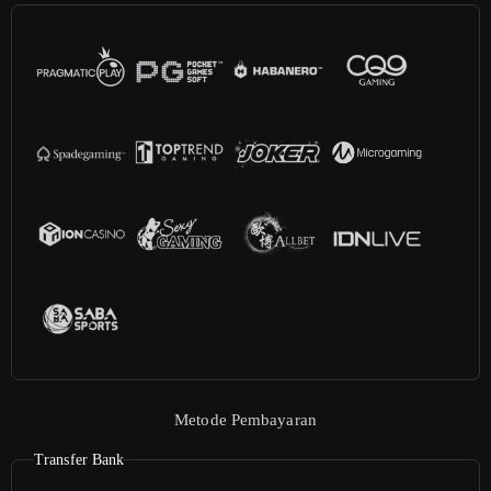
Metode Pembayaran
Transfer Bank