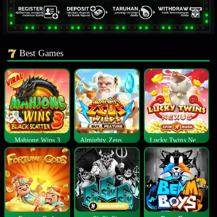
Best Games
Mahjong Wins 3
Almighty Zeus Wilds™
Lucky Twins Nexus