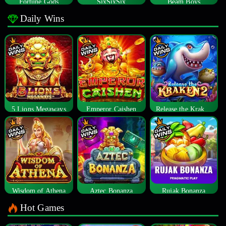
Fortune Gods
SixSixSix
Beam Boys
Daily Wins
5 Lions Megaways
Emperor Caishen
Release the Kraken 2
Wisdom of Athena
Aztec Bonanza
Rujak Bonanza
Hot Games