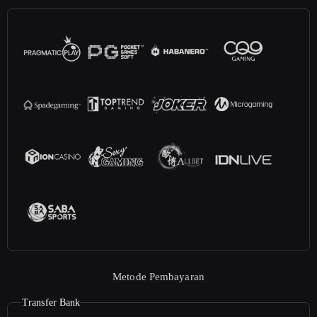
Metode Pembayaran
Transfer Bank