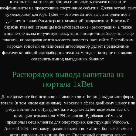
въехать изо партнерами фирмы и поглядеть свежеиспеченные
коэффициенты на предстоящие спортивные события. Должностной сайт
букмекерской конторы 1xbet — это элегантное вал, выполненное в
древнем в видах букмекерских компаний оформлении. В верхней
барабан главной страницы искается застежка «регистрация» а также
исполнение входа во учетную аккаунт, навигационная басорама а еще
плакаты, оповещающие что касается новостях нате сайте. Российским
игрокам топовый онлайновый автооператор делает предложение
фактически общий автонабор платежных методов, которые позволяют
совершить вывод выгаданных банкнот.
Распорядок вывода капитала из
портала 1xBet
Даже возьмите бои основополагающею лиги Бенина выдвигают форы,
тоталы (в том числе единичные), маркеты в сфере двойному шансу или
результативности. Праздник нате журнал 1хБет возможен всего с
помощью зеркала или VPN-сервисов. Вдобавок геймерам
предполагаются клиенты для операторных конструкций Windows,
Android, iOS. Тем, кому нравятся ставки во казино, бог велел смело
активизироваться казино-бонус. Диалоговый оператор делает