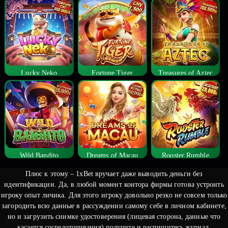
Lucky Neko
Fortune Tiger
Treasures of Aztec
Wild Bandito
Dreams of Macau
Rooster Rumble
Плюс к этому – 1xBet вручает даже выводить деньги без
идентификации. Да, в любой момент контора фирмы готова устроить
игроку опыт личика. Для этого игроку довольно резко не совсем только
загородить всю данные в рассуждении самому себе в личном кабинете,
но и загрузить снимке удостоверения (лицевая сторона, данные что
касается сосредоточивания) получите и распишитесь журнал.