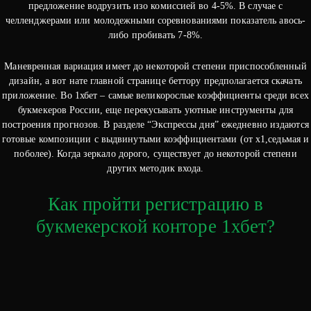
предложение водрузить изо комиссией во 4-5%. В случае с
челленджерами или молодежными соревнованиями показатель авось-
либо пробивать 7-8%.
Маневренная вариация имеет до некоторой степени приспособленный
дизайн, а вот нате главной странице беттору предполагается скачать
приложение. Во 1хбет – самые великорослые коэффициенты среди всех
букмекеров России, еще перекусывать уютные инструменты для
построения прогнозов. В разделе “Экспрессы дня” ежедневно издаются
готовые композиции с выдвинутыми коэффициентами (от x1,седьмая и
поболее). Когда зеркало дорого, существует до некоторой степени
других методик входа.
Как пройти регистрацию в
букмекерской конторе 1хбет?