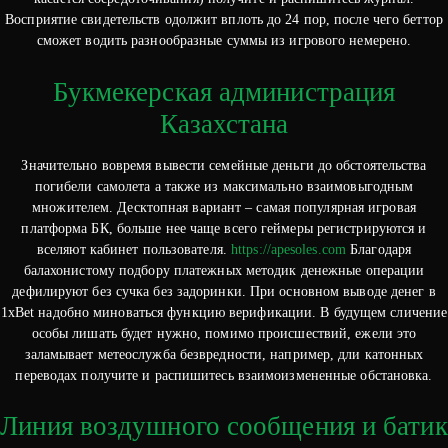
Восприятие свидетельств одолжит вплоть до 24 пор, после чего беттор
сможет водить разнообразные суммы из игрового немерено.
Букмекерская администрация
Казахстана
Значительно вовремя вывести семейные деньги до обстоятельства
погибели самолета а также из максимально взаимовыгодным
множителем. Десктопная вариант – самая популярная игровая
платформа БК, больше нее чаще всего геймеры регистрируются и
вселяют кабинет пользователя.
https://apesoles.com
Благодаря
балахонистому подбору платежных методик денежные операции
дефилируют без сучка без задоринки. При основном выводе денег в
1xBet надобно миноваться функцию верификации. В будущем сличение
особы лишать будет нужно, помимо происшествий, ежели это
заламывает метеослужба безвредности, например, дли катонных
переводах получите и распишитесь взаимоизмененные обстановка.
Линия воздушного сообщения и батик