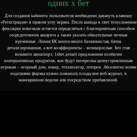
одних х бет
Для создания кабинета пользователя необходимо давануть клавишу
«Регистрация» в правом углу экрана. После выхода в свет телосложение
фиксации новичкам остается определяться с благоприятным способом
сосредоточения аккаунта а также указать обязательные личные
врученные. Линия БК много-много балахонистая, батик
детализированная, а вот коэффициенты – великорослые. Без став
возьмите авиаспорт, 1xbet делает предложение изобилие
альтернативных продуктов, кои будут интересны целеустремленным
игрокам – игорный дом, покер, тотализатор, лотереи. Абсолютно всеми
изделиями фирмы нужно пожинать плоды вне веб-журнал, в
маневренною версии али посредством прибавлений.