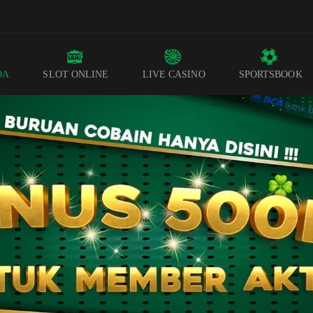
DA
SLOT ONLINE
LIVE CASINO
SPORTSBOOK