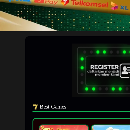
Best Games