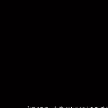
Presente segno di iniziative crea una estensione comunita