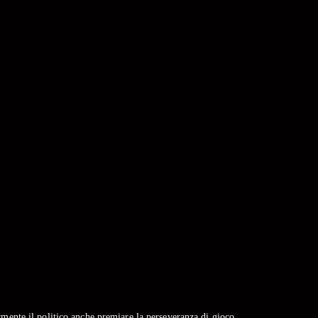
rmente il politico anche premiare la perseveranza di gioco.