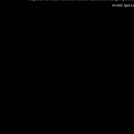
eventi speci