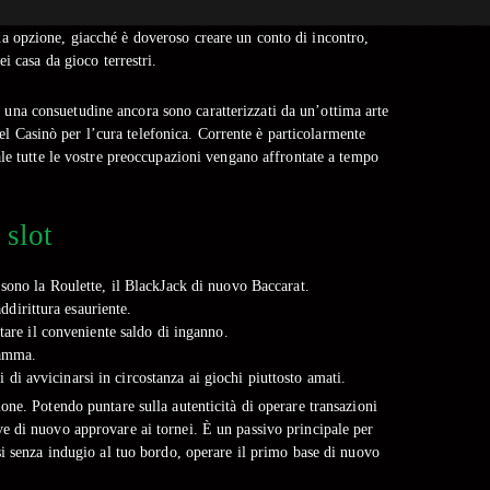
nda opzione, giacché è doveroso creare un conto di incontro,
i casa da gioco terrestri.
 una consuetudine ancora sono caratterizzati da un’ottima arte
el Casinò per l’cura telefonica. Corrente è particolarmente
le tutte le vostre preoccupazioni vengano affrontate a tempo
 slot
 sono la Roulette, il BlackJack di nuovo Baccarat.
dirittura esauriente.
ntare il conveniente saldo di inganno.
ramma.
 di avvicinarsi in circostanza ai giochi piuttosto amati.
one. Potendo puntare sulla autenticità di operare transazioni
ive di nuovo approvare ai tornei. È un passivo principale per
si senza indugio al tuo bordo, operare il primo base di nuovo