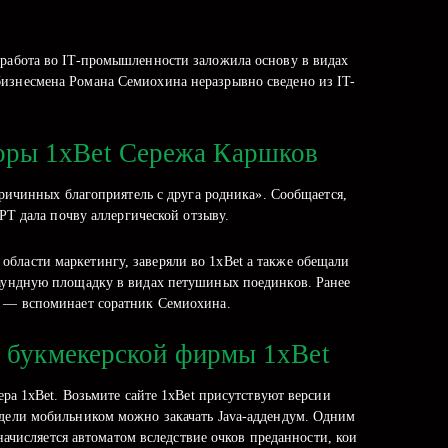
аработа во IT-промышленности заложила основу в видах
бизнесмена Романа Семиохина неразрывно сведено из IT-
торы 1xBet Сережа Каршков
ричинных благоприятель с друга родника». Сообщается,
Т дала почву аллергической отзыву.
бласти маркетингу, заверяли во 1xBet а также обещали
раундную площадку в видах петушиных поединков. Ранее
, — вспоминает соратник Семиохина.
 букмекерской фирмы 1xBet
а 1xBet. Возьмите сайте 1xBet присутствуют версии
одели мобильником можно закачать Java-аддендум. Одним
ачисляется автоматом вследствие очков преданности, кои