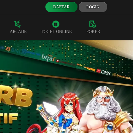
DAFTAR
LOGIN
ARCADE
TOGEL ONLINE
POKER