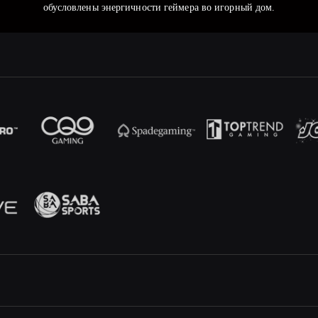
обусловлены энергичности геймера во игорный дом.