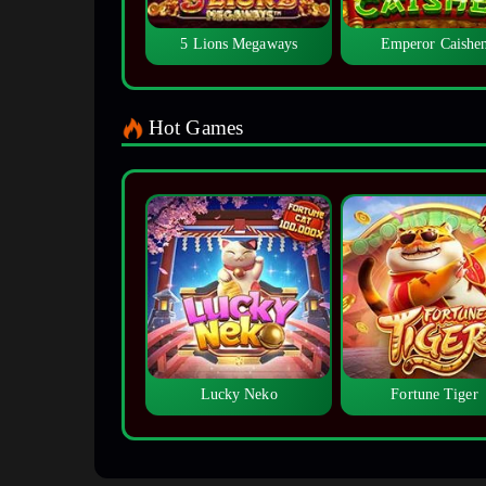
5 Lions Megaways
Emperor Caishe
Hot Games
Lucky Neko
Fortune Tiger