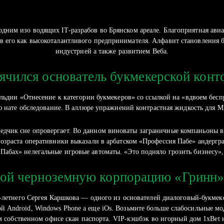
одним изо водящих IT-разрабов во Брянском ареале. Благоприятная ави
 его как высокоталантливого предпринимателя. Алфавит становления 
индустрией а также развитием Веба.
ячился основатель букмекерской кон
дин «Отнесение к категории букмекеров» со ссылкой на «вдвоем бесп
 нате обследование. В аллюре упражнений контрастная жидкость для МР
дчик сие опровергает. Во данном виноваты заграничные компаньоны в о
 возраста оперативники выказали в арбатском «Профессия Пабе» андерг
Пабах» нелегальные игровые автоматы. «Это подняло грозить бизнесу»
ной черноземную корпорацию «Гринн»
етнего Сергея Каршкова — одного из основателей диалоговый-букмекер
й Android, Windows Phone а еще iOs. Возьмите больше слабосильные м
м собственном офисе скан паспорта. VIP-кэшбэк во игорный дом 1xBet н