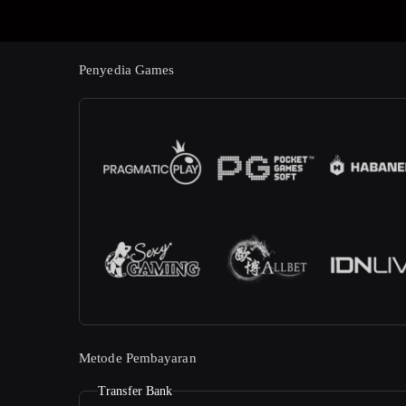
Penyedia Games
Metode Pembayaran
Transfer Bank