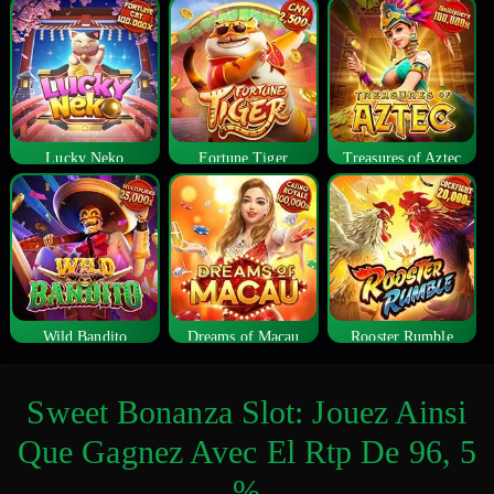
Lucky Neko
Fortune Tiger
Treasures of Aztec
Wild Bandito
Dreams of Macau
Rooster Rumble
Sweet Bonanza Slot: Jouez Ainsi
Que Gagnez Avec El Rtp De 96, 5
%