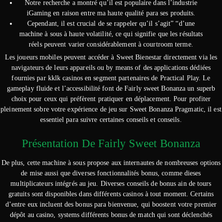
Notre recherche a montré qu’il est populaire dans l’industrie
iGaming en raison entre ma haute qualité para ses produits.
Cependant, il est crucial de se rappeler qu’il s’agit” “d’une
machine à sous à haute volatilité, ce qui signifie que les résultats
réels peuvent varier considérablement à courtroom terme.
Les joueurs mobiles peuvent accéder à Sweet Bienestar directement via les
navigateurs de leurs appareils ou by means of des applications dédiées
fournies par kklk casinos en segment partenaires de Practical Play. Le
gameplay fluide et l’accessibilité font de Fairly sweet Bonanza un superb
choix pour ceux qui préfèrent pratiquer en déplacement. Pour profiter
pleinement sobre votre expérience de jeu sur Sweet Bonanza Pragmatic, il est
essentiel para suivre certaines conseils et conseils.
Présentation De Fairly Sweet Bonanza
De plus, cette machine à sous propose aux internautes de nombreuses options
de mise aussi que diverses fonctionnalités bonus, comme dieses
multiplicateurs intégrés au jeu. Diverses conseils de bonus ain de tours
gratuits sont disponibles dans différents casinos à tout moment. Certains
d’entre eux incluent des bonus para bienvenue, qui boostent votre premier
dépôt au casino, systems différents bonus de match qui sont déclenchés