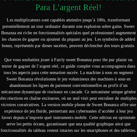
Para L’argent Réel!
Les multiplicateurs sont capables atteindre jusqu’à 100x, transformant
potentiellement un tour ordinaire durante une explosion sobre gains. Sweet
Bonanza est riche en fonctionnalités spéciales quel professionnel augmentent
les chances de gagner ou ajoutent du piquant au jeu. Les symboles de added
bonus, représentés par dieses sucettes, peuvent déclencher des tours gratuits.
Que vous souhaitiez jouer à Fairly sweet Bonanza pour the pur plaisir ou
tenter de gagner de l’argent réel, ce guide complet vous accompagnera dans
tous les aspects para cette sensation sucrée. La machine à sous en segment
Sweet Bonanza révolutionne le jeu volumineux des machines à sous en
abandonnant les lignes de paiement conventionnelles au profit d’un
mécanisme dynamique de rouleaux en cascade. Ce mécanisme unique génère
des réactions en chaîne excitantes, où un seul visit peut entraîner de multiples
victoires consécutives. La version mobile phone de Sweet Bonanza offre une
expérience de jeu fluide, permettant aux cybernautes d’accéder à leur jeu
favori depuis n’importe quel instruments mobile. Cette edition est optimisée
serve les petits écrans, garantissant que una qualité graphique ainsi que
fonctionnalités du tableau restent intactes sur les smartphones et des tablettes.