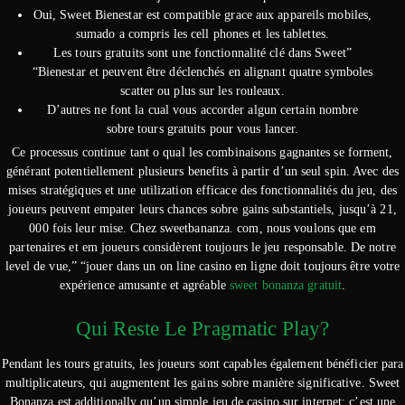
Oui, Sweet Bienestar est compatible grace aux appareils mobiles,
sumado a compris les cell phones et les tablettes.
Les tours gratuits sont une fonctionnalité clé dans Sweet”
“Bienestar et peuvent être déclenchés en alignant quatre symboles
scatter ou plus sur les rouleaux.
D’autres ne font la cual vous accorder algun certain nombre
sobre tours gratuits pour vous lancer.
Ce processus continue tant o qual les combinaisons gagnantes se forment,
générant potentiellement plusieurs benefits à partir d’un seul spin. Avec des
mises stratégiques et une utilization efficace des fonctionnalités du jeu, des
joueurs peuvent empater leurs chances sobre gains substantiels, jusqu’à 21,
000 fois leur mise. Chez sweetbananza. com, nous voulons que em
partenaires et em joueurs considèrent toujours le jeu responsable. De notre
level de vue,” “jouer dans un on line casino en ligne doit toujours être votre
expérience amusante et agréable
sweet bonanza gratuit
.
Qui Reste Le Pragmatic Play?
Pendant les tours gratuits, les joueurs sont capables également bénéficier para
multiplicateurs, qui augmentent les gains sobre manière significative. Sweet
Bonanza est additionally qu’un simple jeu de casino sur internet; c’est une