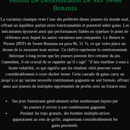
Version De Démonstration De Slot Sweet
Bonanza
La variation classique reste l’une des préférées dieses joueurs du monde sauf,
offrant un équilibre parfait entre fonctionnalités et potentiel sobre gains. Les
mécanismes éprouvés ainsi que performances fiables en typeface le point de
référence avec lequel les autres variations sont comparées. Le Return to
Person (RTP) de Sweet Bonanza est para 96, 51 %, ce qui votre place au-
dessus de la moyenne man secteur. Ce chiffre représente le remboursement
théorique à long terme que les joueurs peuvent être certaine du jeu.
Cependant, il est crucial de se rappeler qu’il s’agit” “d’une machine à sous à
haute volatilité, ce qui signifie que les résultats réels peuvent varier
considérablement à court docket terme. Cette cascade de gains carry on
jusqu’à ce qu’aucune nouvelle combinaison gagnante ne soit formée, offrant
ainsi aux joueurs de multiples opportunités de profits avec un bizarre tour.
Ses jeux fournissent généralement sobre nombreuses façons put
les joueurs d’arriver à une combinaison gagnante.
Pendant les trips gratuits, des bombes multiplicatrices
apparaissent au sein de grille, augmentant considérablement les
gains potentiels.