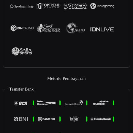
Metode Pembayaran
Transfer Bank