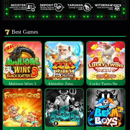
Best Games
Mahjong Wins 3
Almighty Zeus Wilds™
Lucky Twins Nexus