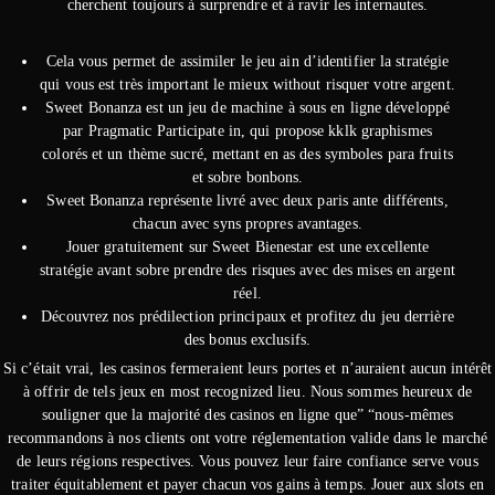
cherchent toujours à surprendre et à ravir les internautes.
Cela vous permet de assimiler le jeu ain d’identifier la stratégie
qui vous est très important le mieux without risquer votre argent.
Sweet Bonanza est un jeu de machine à sous en ligne développé
par Pragmatic Participate in, qui propose kklk graphismes
colorés et un thème sucré, mettant en as des symboles para fruits
et sobre bonbons.
Sweet Bonanza représente livré avec deux paris ante différents,
chacun avec syns propres avantages.
Jouer gratuitement sur Sweet Bienestar est une excellente
stratégie avant sobre prendre des risques avec des mises en argent
réel.
Découvrez nos prédilection principaux et profitez du jeu derrière
des bonus exclusifs.
Si c’était vrai, les casinos fermeraient leurs portes et n’auraient aucun intérêt
à offrir de tels jeux en most recognized lieu. Nous sommes heureux de
souligner que la majorité des casinos en ligne que” “nous-mêmes
recommandons à nos clients ont votre réglementation valide dans le marché
de leurs régions respectives. Vous pouvez leur faire confiance serve vous
traiter équitablement et payer chacun vos gains à temps. Jouer aux slots en