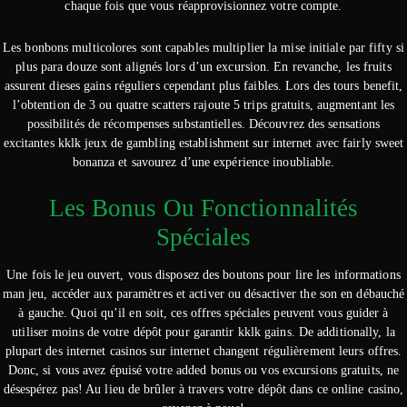
chaque fois que vous réapprovisionnez votre compte.
Les bonbons multicolores sont capables multiplier la mise initiale par fifty si
plus para douze sont alignés lors d’un excursion. En revanche, les fruits
assurent dieses gains réguliers cependant plus faibles. Lors des tours benefit,
l’obtention de 3 ou quatre scatters rajoute 5 trips gratuits, augmentant les
possibilités de récompenses substantielles. Découvrez des sensations
excitantes kklk jeux de gambling establishment sur internet avec fairly sweet
bonanza et savourez d’une expérience inoubliable.
Les Bonus Ou Fonctionnalités
Spéciales
Une fois le jeu ouvert, vous disposez des boutons pour lire les informations
man jeu, accéder aux paramètres et activer ou désactiver the son en débauché
à gauche. Quoi qu’il en soit, ces offres spéciales peuvent vous guider à
utiliser moins de votre dépôt pour garantir kklk gains. De additionally, la
plupart des internet casinos sur internet changent régulièrement leurs offres.
Donc, si vous avez épuisé votre added bonus ou vos excursions gratuits, ne
désespérez pas! Au lieu de brûler à travers votre dépôt dans ce online casino,