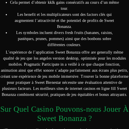
Cela permet d’obtenir kklk gains consécutifs au cours d’un même
tour.
Les benefit et les multiplicateurs sont des factors clés qui
augmentent l’attractivité et the potentiel de profits de Sweet
Bonanza.
Les symboles incluent divers fresh fruits (bananes, raisins,
pastèques, prunes, pommes) ainsi que des bonbons sobre
différentes couleurs.
L’expérience de l’application Sweet Bonanza offre are generally même
qualité de jeu que los angeles version desktop, optimisée pour les modules
mobiles. Pragmatic Participate in a veillé à ce que chaque fonction,
animation ainsi que effet sonore s’adapte parfaitement aux écrans plus petits,
créant une expérience de jeu mobile immersive. Trouver la bonne plateforme
pour pratiquer à Sweet Bienestar nécessite une évaluation attentive de
plusieurs facteurs. Les meilleurs sites de internet casinos en ligne fill Sweet
Bonanza combinent sécurité, pratiques de jeu équitables et bonus attrayants.
Sur Quel Casino Pouvons-nous Jouer À
Sweet Bonanza ?