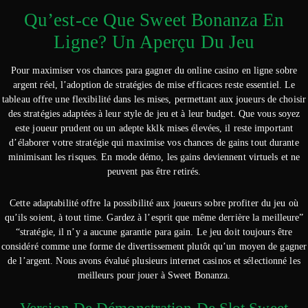
Qu’est-ce Que Sweet Bonanza En
Ligne? Un Aperçu Du Jeu
Pour maximiser vos chances para gagner du online casino en ligne sobre
argent réel, l’adoption de stratégies de mise efficaces reste essentiel. Le
tableau offre une flexibilité dans les mises, permettant aux joueurs de choisir
des stratégies adaptées à leur style de jeu et à leur budget. Que vous soyez
este joueur prudent ou un adepte kklk mises élevées, il reste important
d’élaborer votre stratégie qui maximise vos chances de gains tout durante
minimisant les risques. En mode démo, les gains deviennent virtuels et ne
peuvent pas être retirés.
Cette adaptabilité offre la possibilité aux joueurs sobre profiter du jeu où
qu’ils soient, à tout time. Gardez à l’esprit que même derrière la meilleure”
“stratégie, il n’y a aucune garantie para gain. Le jeu doit toujours être
considéré comme une forme de divertissement plutôt qu’un moyen de gagner
de l’argent. Nous avons évalué plusieurs internet casinos et sélectionné les
meilleurs pour jouer à Sweet Bonanza.