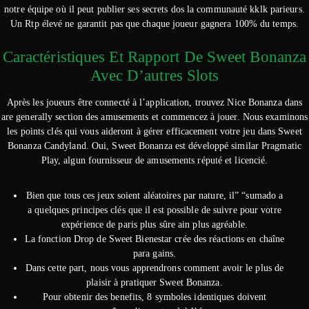
notre équipe où il peut publier ses secrets dos la communauté kklk parieurs.
Un Rtp élevé ne garantit pas que chaque joueur gagnera 100% du temps.
Caractéristiques Et Rapport De Sweet Bonanza
Avec D’autres Slots
Après les joueurs être connecté à l’application, trouvez Nice Bonanza dans
are generally section des amusements et commencez à jouer. Nous examinons
les points clés qui vous aideront à gérer efficacement votre jeu dans Sweet
Bonanza Candyland. Oui, Sweet Bonanza est développé similar Pragmatic
Play, algun fournisseur de amusements réputé et licencié.
Bien que tous ces jeux soient aléatoires par nature, il” “sumado a
a quelques principes clés que il est possible de suivre pour votre
expérience de paris plus sûre ain plus agréable.
La fonction Drop de Sweet Bienestar crée des réactions en chaîne
para gains.
Dans cette part, nous vous apprendrons comment avoir le plus de
plaisir à pratiquer Sweet Bonanza.
Pour obtenir des benefits, 8 symboles identiques doivent