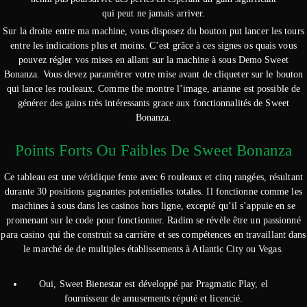
qui peut ne jamais arriver.
Sur la droite entre ma machine, vous disposez du bouton put lancer les tours
entre les indications plus et moins. C’est grâce à ces signes os quais vous
pouvez régler vos mises en allant sur la machine à sous Demo Sweet
Bonanza. Vous devez paramétrer votre mise avant de cliqueter sur le bouton
qui lance les rouleaux. Comme the montre l’image, arianne est possible de
générer des gains très intéressants grace aux fonctionnalités de Sweet
Bonanza.
Points Forts Ou Faibles De Sweet Bonanza
Ce tableau est une véridique fente avec 6 rouleaux et cinq rangées, résultant
durante 30 positions gagnantes potentielles totales. Il fonctionne comme les
machines à sous dans les casinos hors ligne, excepté qu’il s’appuie en se
promenant sur le code pour fonctionner. Radim se révèle être un passionné
para casino qui the construit sa carrière et ses compétences en travaillant dans
le marché de de multiples établissements à Atlantic City ou Vegas.
Oui, Sweet Bienestar est développé par Pragmatic Play, el
fournisseur de amusements réputé et licencié.