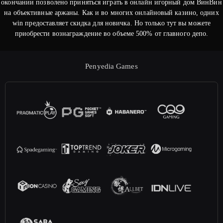
окончании позволено приняться играть в онлайн игорный дом ВинВин
на объективные аржаны. Как и во многих онлайновый казино, одних
win предоставляет скидка для новичка. Но только тут вы можете
приобрести вознаграждение во объеме 500% от главного депо.
Penyedia Games