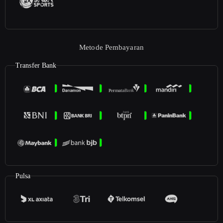
Metode Pembayaran
Transfer Bank
Pulsa