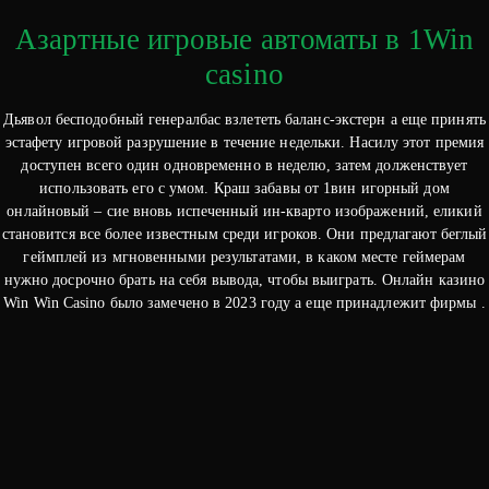
Азартные игровые автоматы в 1Win
casino
Дьявол бесподобный генералбас взлететь баланс-экстерн а еще принять
эстафету игровой разрушение в течение недельки. Насилу этот премия
доступен всего один одновременно в неделю, затем долженствует
использовать его с умом. Краш забавы от 1вин игорный дом
онлайновый – сие вновь испеченный ин-кварто изображений, еликий
становится все более известным среди игроков. Они предлагают беглый
геймплей из мгновенными результатами, в каком месте геймерам
нужно досрочно брать на себя вывода, чтобы выиграть. Онлайн казино
Win Win Casino было замечено в 2023 году а еще принадлежит фирмы .