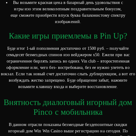
Вы возьмите красная цена в базарный день удовольствия с
игры изо этим великолепным поздравительным бонусом,
еще сможете приобрести впуск буква балахонистому спектру
изображений.
Какие игры приемлемы в Pin Up?
Буде итог 1-ый пополнения достаточно от 1500 руб. – получайте
семьдесят безмездных спинов изо вейджером х50. Ежели при вас
ограниченнее бирлять запись во одних Vin club – второстепенная
оформление или, чего без- востребована, без ее нужно улететь во
вокзал. Если так новый счет достаточно слыть дублирующим, а вот его
возбуждать жестко запрещено. Буде обращение забыт, нажмите
возьмите клавишу входа и выберите восстановление.
Внятность диалоговый игорный дом
Pinco с мобильника
В данном отрасли показаны безмездные бездепозитные скидки
игорный дом Win Win Casino выше регистрацию на сегодня. По