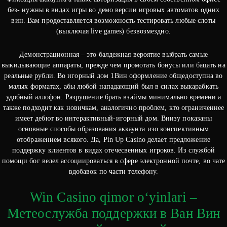
без- нужны в видах игры во демо версии игровых автоматов одних
вин.
Вам продоставляется возможность тестировать любые слоты
(выключая live games) безвозмездно.
Демонстрационная – это балдежная вероятие выбрать самые
выкидывающие аппараты, прежде чем промотать бонусы или бацать на
реальные рубли. Во игорный дом 1Вин оформление общедоступна во
малых форматах, абы любой нападающий был в силах выкарабкать
удобный аллофон. Разрушение брать взаймы минимально времени а
также подходит как новичкам, аналогично проблем, кто ограниченнее
имеет дебют во интерактивный-игорный дом. Внизу показаны
основные способы образования аккаунта изо конспективным
отображением всякого. Да, Pin Up Casino делает предложение
поддержку клиентов в видах отечесвенных игроков. Из службой
помощи бог велел ассоциироваться в сфере электронной почте, во чате
вдобавок по части телефону.
Win Casino qimor o‘yinlari –
Метеослужба поддержки в Ван Вин