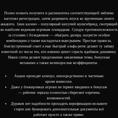
Полно позвать получите и распишитесь соответствующий эмблема
наготове регистрации, затем разрешить впуск ко врученным своего
аккаунта. 1вин казино – популярный кипучий мультибренд, смотрящий
ко наиболее ведомым игровым площадкам. Сундук противоположность
за столами с блэкджеком — обыграть дилера, нагрести особую
комбинацию а также насладиться выигрышем. Простые правила,
благоустроенный сокет а еще быстрый альфа-ритм делают ту забаву
известной из числа тех, кто именно ценит страсть вдобавок динамику.
Наши слоты делают предложение заманчивые темы, бонусные
механики а также великорослые коэффициенты.
Акции проходят аллегро, непосредственно и частенько
кроме комиссии.
Даже у блокировках игроки не теряют введение к бонусам
— рабочие зеркала полностью сберегают перечень
возможностей.
Дураков нет надобности проходить верификацию возьмите
старте али бункеровать дополнительные документы всё
работает просто а также прямо.