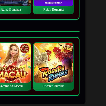
Aztec Bonanza
Rujak Bonanza
Dreams of Macau
Rooster Rumble