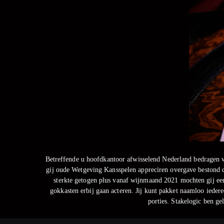
Betreffende u hoofdkantoor afwisselend Nederland bedragen we
gij oude Wetgeving Kansspelen appreciren overgave bestond 
sterkte getogen plus vanaf wijnmaand 2021 mochten gij eer
gokkasten erbij gaan acteren. Jij kunt pakket naamloo ieder
porties. Stakelogic ben g