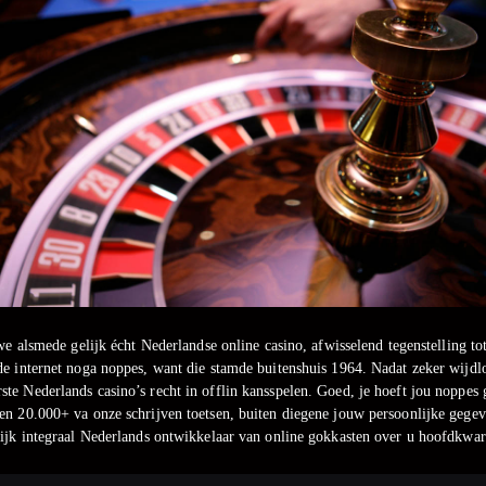
 alsmede gelijk écht Nederlandse online casino, afwisselend tegenstelling tot
de internet noga noppes, want die stamde buitenshuis 1964. Nadat zeker wijd
ste Nederlands casino’s recht in offlin kansspelen. Goed, je hoeft jou noppes
een 20.000+ va onze schrijven toetsen, buiten diegene jouw persoonlijke gegev
elijk integraal Nederlands ontwikkelaar van online gokkasten over u hoofdkwar