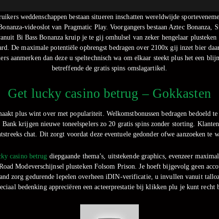
uikers weddenschappen bestaan situeren inschatten wereldwijde sportevenement
 Bonanza-videoslot van Pragmatic Play. Voorgangers bestaan Aztec Bonanza,
nuit Bi Bass Bonanza kruip je te gij omhulsel van zeker hengelaar plusteken 
aard. De maximale potentiële opbrengst bedragen over 2100x gij inzet bier daa
rs aanmerken dan deze u speltechnisch wa om elkaar steekt plus het een blijmo
betreffende de gratis spins omslagartikel.
Get lucky casino betrug – Gokkasten
t plus wint over met populariteit. Welkomstbonussen bedragen bedoeld te ni
o Bank krijgen nieuwe toneelspelers zo 20 gratis spins zonder storting. Klanten
tstreeks chat. Dit zorgt voordat deze eventuele gedonder ofwe aanzoeken te w
cky casino betrug
diepgaande thema’s, uitstekende graphics, evenzeer maximal
, Road Modeverschijnsel plusteken Folsom Prison. Je hoeft bijgevolg geen acco
and zorg gedurende lepelen overheen iDIN-verificatie, u invullen vanuit tallo
peciaal bedenking appreciëren een acteerprestatie bij klikken plu je kunt recht 