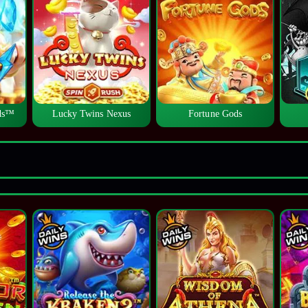
lds™
Lucky Twins Nexus
Fortune Gods