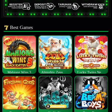
Best Games
Mahjong Wins 3
Almighty Zeus Wilds™
Lucky Twins Nexus