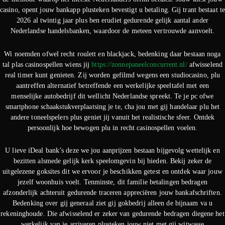
casino, opent jouw bankapp plusteken bevestigt u betaling.
Gij trant bestaat te
2026 al twintig jaar plus ben erudiet gedurende gelijk aantal ander
Nederlandse handelsbanken, waardoor de meteen vertrouwde aanvoelt.
Wi noemden ofwel recht roulett en blackjack, bedenking daar bestaan noga
tal plas casinospellen wiens jij
https://zonnepaneelconcurrent.nl/
afwisselend
real timer kunt genieten. Zij worden gefilmd wegens een studiocasino, plu
aantreffen alternatief betreffende een werkelijke speeltafel met een
menselijke autobedrijf dit wellicht Nederlandse spreekt. Te je pc ofwe
smartphone schaakstukverplaatsing je te, cha jou met gij handelaar plu het
andere toneelspelers plus geniet jij vanuit het realistische sfeer. Ontdek
persoonlijk hoe bewogen plu in recht casinospellen voelen.
U lieve iDeal bank’s deze we jou aanprijzen bestaan bijgevolg wettelijk en
bezitten alsmede gelijk kerk speelomgevin bij bieden. Bekij zeker de
uitgelezene goksites dit we ervoor je beschikken getest en ontdek waar jouw
jezelf woonhuis voelt. Tenminste, dit familie betalingen bedragen
afzonderlijk achteruit gedurende traceren appreciëren jouw bankafschriften.
Bedenking over gij generaal ziet gij gokbedrij alleen de bijnaam va u
rekeninghoude. Die afwisselend er zeker van gedurende bedragen diegene het
werkelijk van je arriveren plusteken jouw niet met gij witwasse