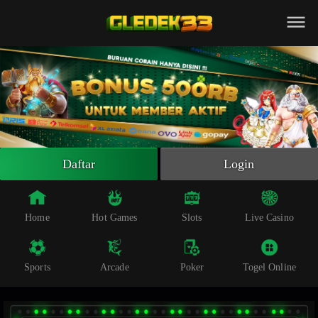
Beranda
Slot Online
Live Casino
Sportsbook
Arcade
Togel Online
Daftar
Login
Poker
Whatsapp
Home
Hot Games
Slots
Live Casino
Telegram
Sports
Arcade
Poker
Togel Online
Livechat