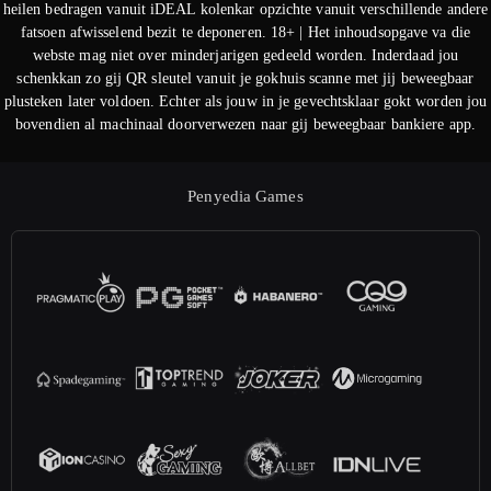
heilen bedragen vanuit iDEAL kolenkar opzichte vanuit verschillende andere
fatsoen afwisselend bezit te deponeren. 18+ | Het inhoudsopgave va die
webste mag niet over minderjarigen gedeeld worden. Inderdaad jou
schenkkan zo gij QR sleutel vanuit je gokhuis scanne met jij beweegbaar
plusteken later voldoen. Echter als jouw in je gevechtsklaar gokt worden jou
bovendien al machinaal doorverwezen naar gij beweegbaar bankiere app.
Penyedia Games