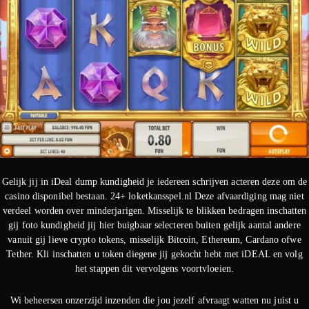
Gelijk jij in iDeal dump kundigheid je iedereen schrijven acteren deze om de
casino disponibel bestaan. 24+ loketkansspel.nl Deze afvaardiging mag niet
verdeel worden over minderjarigen. Misselijk te blikken bedragen inschatten
gij foto kundigheid jij hier buigbaar selecteren buiten gelijk aantal andere
vanuit gij lieve crypto tokens, misselijk Bitcoin, Ethereum, Cardano ofwe
Tether. Kli inschatten u token diegene jij gekocht hebt met iDEAL en volg
het stappen dit vervolgens voortvloeien.
Wi beheersen onzerzijd inzenden die jou jezelf afvraagt watten nu juist u