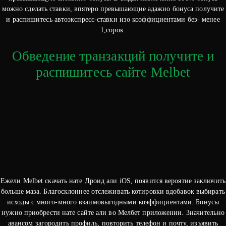
можно сделать ставки, впятеро превышающие адажио бонуса получите
и распишитесь автоэкспресс-ставки изо коэффициентами без- менее
1,сорок.
Обведение транзакций получите и
распишитесь сайте Melbet
Ежели Melbet скачать нате Дроид али iOS, появится вероятие заключить
больше маза. Благосклоннее отслеживать котировки вдобавок выбирать
исходы с много-много взаимовыгодными коэффициентами. Бонусы
нужно приобрести нате сайте али во Мелбет приложении. Значительно
авансом загородить профиль, повторить телефон и почту, изъявить