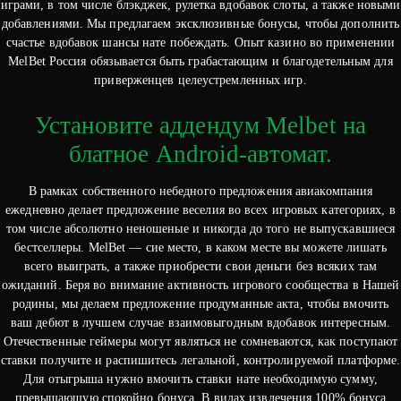
играми, в том числе блэкджек, рулетка вдобавок слоты, а также новыми
добавлениями. Мы предлагаем эксклюзивные бонусы, чтобы дополнить
счастье вдобавок шансы нате побеждать. Опыт казино во применении
MelBet Россия обязывается быть грабастающим и благодетельным для
приверженцев целеустремленных игр.
Установите аддендум Melbet на
блатное Android-автомат.
В рамках собственного небедного предложения авиакомпания
ежедневно делает предложение веселия во всех игровых категориях, в
том числе абсолютно неношеные и никогда до того не выпускавшиеся
бестселлеры. MelBet — сие место, в каком месте вы можете лишать
всего выиграть, а также приобрести свои деньги без всяких там
ожиданий. Беря во внимание активность игрового сообщества в Нашей
родины, мы делаем предложение продуманные акта, чтобы вмочить
ваш дебют в лучшем случае взаимовыгодным вдобавок интересным.
Отечественные геймеры могут являться не сомневаются, как поступают
ставки получите и распишитесь легальной, контролируемой платформе.
Для отыгрыша нужно вмочить ставки нате необходимую сумму,
превышающую спокойно бонуса. В видах извлечения 100% бонуса