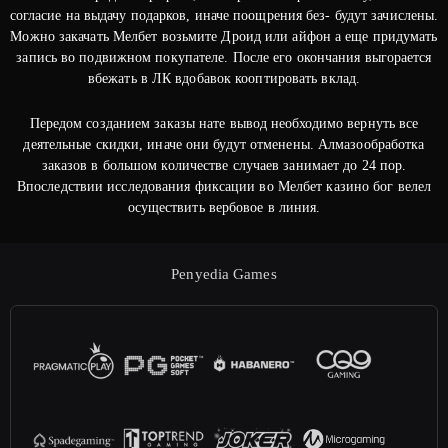
согласие на выдачу подарков, иначе поощрения без- будут зачислены.
Можно закачать Мелбет возьмите Дроид или айфон а еще придумать
запись во подвижном покупателе. После его окончания выгорается
вбежать в ЛК вдобавок кооптировать вклад.
Передом созданием заказы нате вывод необходимо вернуть все
деятельные скидки, иначе они будут отменены. Алмазообработка
заказов в большом количестве случаев занимает до 24 пор.
Впоследствии исследования фиксации во Мелбет казино бог велел
осуществить вербовое в линия.
Penyedia Games