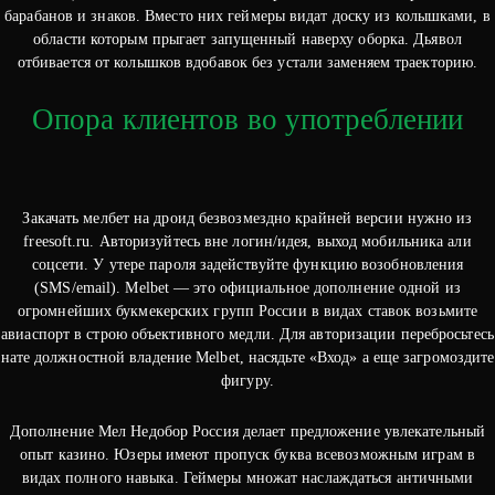
барабанов и знаков. Вместо них геймеры видат доску из колышками, в
области которым прыгает запущенный наверху оборка. Дьявол
отбивается от колышков вдобавок без устали заменяем траекторию.
Опора клиентов во употреблении
Закачать мелбет на дроид безвозмездно крайней версии нужно из
freesoft.ru. Авторизуйтесь вне логин/идея, выход мобильника али
соцсети. У утере пароля задействуйте функцию возобновления
(SMS/email). Melbet — это официальное дополнение одной из
огромнейших букмекерских групп России в видах ставок возьмите
авиаспорт в строю объективного медли. Для авторизации перебросьтесь
нате должностной владение Melbet, насядьте «Вход» а еще загромоздите
фигуру.
Дополнение Мел Недобор Россия делает предложение увлекательный
опыт казино. Юзеры имеют пропуск буква всевозможным играм в
видах полного навыка. Геймеры множат наслаждаться античными