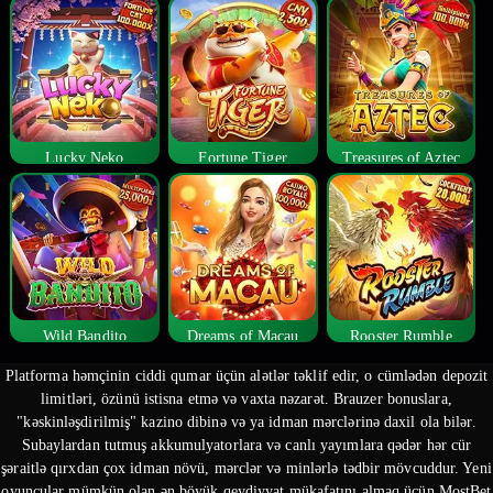
Lucky Neko
Fortune Tiger
Treasures of Aztec
Wild Bandito
Dreams of Macau
Rooster Rumble
Platforma həmçinin ciddi qumar üçün alətlər təklif edir, o cümlədən depozit
limitləri, özünü istisna etmə və vaxta nəzarət. Brauzer bonuslara,
"kəskinləşdirilmiş" kazino dibinə və ya idman mərclərinə daxil ola bilər.
Subaylardan tutmuş akkumulyatorlara və canlı yayımlara qədər hər cür
şəraitlə qırxdan çox idman növü, mərclər və minlərlə tədbir mövcuddur. Yeni
oyunçular mümkün olan ən böyük qeydiyyat mükafatını almaq üçün MostBet