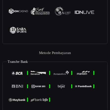
Metode Pembayaran
Transfer Bank