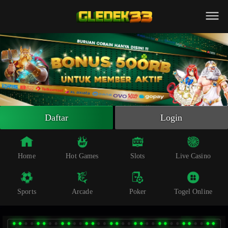
Beranda
Slot Online
Live Casino
Sportsbook
Arcade
Togel Online
Daftar
Login
Poker
Whatsapp
Home
Hot Games
Slots
Live Casino
Telegram
Sports
Arcade
Poker
Togel Online
Livechat