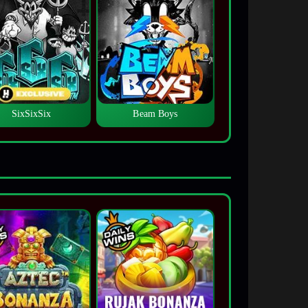
SixSixSix
Beam Boys