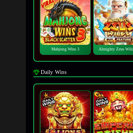
Mahjong Wins 3
Almighty Zeus Wi
Daily Wins