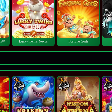
lds™
Lucky Twins Nexus
Fortune Gods