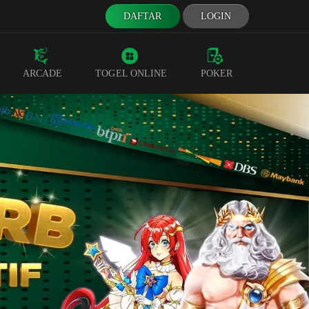
DAFTAR
LOGIN
ARCADE
TOGEL ONLINE
POKER