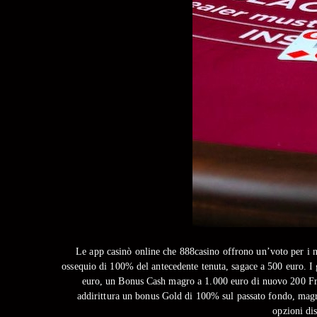
Le app casinò online che 888casino offrono un’voto per i nu
ossequio di 100% del antecedente tenuta, sagace a 500 euro. I 
euro, un Bonus Cash magro a 1.000 euro di nuovo 200 Free
addirittura un bonus Gold di 100% sul passato fondo, magro
opzioni dis