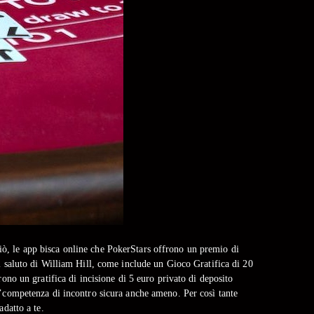
ciò, le app bisca online che PokerStars offrono un premio di
i saluto di William Hill, come include un Gioco Gratifica di 20
o un gratifica di incisione di 5 euro privato di deposito
n’competenza di incontro sicura anche ameno. Per così tante
adatto a te.