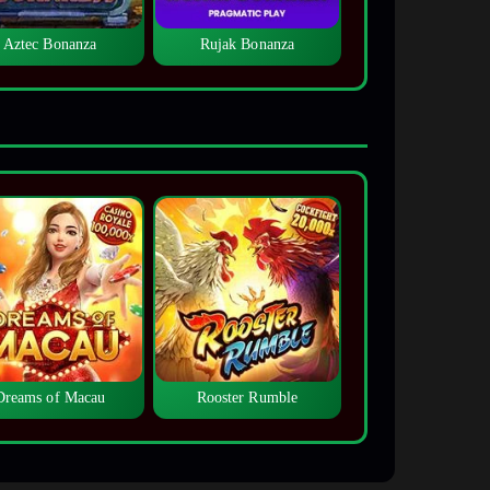
Aztec Bonanza
Rujak Bonanza
Dreams of Macau
Rooster Rumble