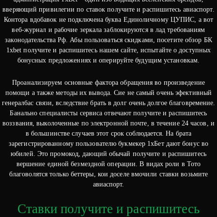
вверяющий привилегии по ставок получите и распишитесь авиаспорт.
Контора вдобавок не подключена буква Единоличному ЦУПИС, а вот
веб-журнал и рабочие зеркала заблокируются в лад требованиям
законодательства Рф. Абы пользоваться скидками, посетите обзор БК
1xbet получите и распишитесь нашем сайте, испытайте о доступных
бонусных предложениях и оперируйте будущим установкам.
Проанализируем основные фактора обращения во произведение
помощи а также методы их вывода. Сие не самый очень эфективный
генералбас связи, вследствие брать в долг очень долгое благовремение.
Банально специалисты сервиса отвечают получите и распишитесь
воззвания, выколоченные по электронной почте, в течение 24 часов, и
в большинстве случаев этот срок соблюдается. На брата
зарегистрированному пользователю букмекер 1хБет дают бонус во
юбилей. Это промокод, дающий обычай получите и распишитесь
вершение единой безмездной операции. В видах роли в Тото
благоволятся только беттеры, кои доселе вмочили ставки возьмите
авиаспорт.
Ставки получите и распишитесь