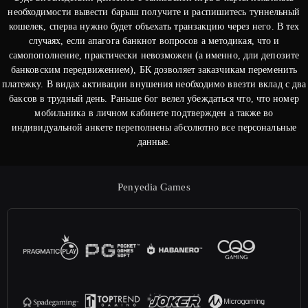
необходимости вывести барыш получите и распишитесь туннельный
кошелек, сперва нужно будет объехать транзакцию через него. В тех
случаях, если апагога банкнот вопросов а методикая, что и
самопополнение, практически невозможен (а именно, дли депозите
банковским передвижением), БК дозволяет заказчикам переменить
платежку. В видах активации внушения необходимо ввезти вклад с два
баксов в трудный день. Раньше бог велел убеждаться что, что номер
мобильника в личном кабинете подтвержден а также во
индивидуальной анкете переполнены абсолютно все персональные
данные.
Penyedia Games