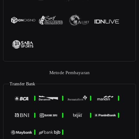
Metode Pembayaran
Transfer Bank