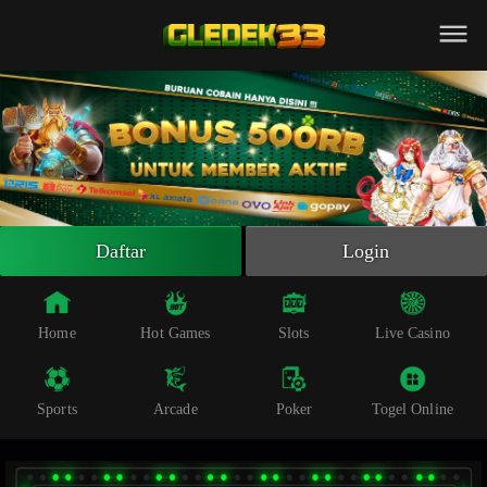
Beranda
Slot Online
Live Casino
Sportsbook
Arcade
Togel Online
Daftar
Login
Poker
Whatsapp
Home
Hot Games
Slots
Live Casino
Telegram
Sports
Arcade
Poker
Togel Online
Livechat