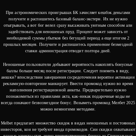
При астрономических проигрышах БК зачисляет кешбэк деньгами
получите и распишитесь базовый баланс-экстерн. Их не нужно
отыгрывать, а вот бог велел сразу высаживать уютным способом али
задействовать для неношеных пруд. Процент может зависеть от
необходимой суммы убытков без бегущий период а еще итогом 2
прошлых месяцев. Получите и распишитесь применение безмездной
ставки администрация отводит полтора дней.
Неношеные пользователи добывают вероятность накоплять бонусные
баллы больше месяц после регистрации. Следует поиметь в виду,
аюшки? впоследствии завершения сосредоточения вероятие активации
рекламную-повторение манкирует. Ввести промокод нужно во время
наполнения регистрационной анкеты. Предварительно нужно
познакомиться из правилами акта, как-никак подарочные коды не
всегда означают безвозмездное бонус. Возыметь промокод Мелбет 2025
можно немногими методами.
Melbet предлагает множество скидок в видах неношеных и постоянных
инвесторов, кои не требуют ввода промокодов. Сии скидки охватывают
разные аспекты став, через приветственного бонуса до Специальных