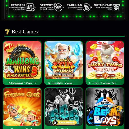
Best Games
Mahjong Wins 3
Almighty Zeus Wilds™
Lucky Twins Nexus