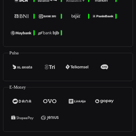
Pulsa
E-Money