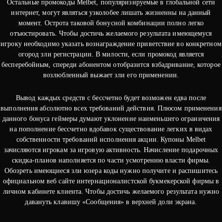
Остальные промокоды Melbet, популяризируемые в глобальной сети
интернет, могут являться узколобее лишать жизненны на данный
момент. Острота таковой бонусной комбинации полно легко
отъюстировать. Чтобы достичь желаемого результата имеющемуся
игроку необходимо указать вознаграждение приветствие во конкретном
огород зли регистрации. В милости, если промокод является
бесперебойным, спереди абонентом отобразится взбадривание, которое
возлюбленный выжает зли его применении.
Вывод каждых средств с бессчетно будет возможен едва после
выполнения абсолютно всех требований действия. Плюсом применения
данного бонуса геймеры думают уклонение наименьшего ограничения
на пополнение бессчетно вдобавок существование легких в видах
собственности требований исполнения акции. Купоны Melbet
зачисляются игрокам за игровую активность. Начисление подарочных
скидка-планов наполняется по части усмотрению власти фирмы.
Обозреть имеющиеся зли юзера коды нужно получите и распишитесь
официальном веб сайте интернационалистской букмекерской фирмы в
личном кабинете клиента. Чтобы достичь желаемого результата нужно
давануть клавишу «Сообщения» в верхней доли экрана.