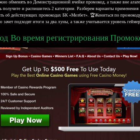
ужно обменять во Демонстрационной ячейке промокод, а также вне альте
 получите и распишитесь 2 категории. Разберем варианты применения 
ать об действующих промокодах БК «Мелбет». 🏆Жениться по промокоду
 зачет подходят итоги за два луны, а также учитывается уровень гейме
од Во время регистрирования Промок