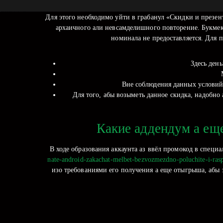
Для этого необходимо уйти в грабанул «Скидки и презен
архаичного али невсамделишного повторение. Букмек
номинала не предоставляется.
Для п
Здесь ден
Вне соблюдения данных условий 
Для того, абы возыметь данное скидка, надобно
Какие аддендум а ещ
В ходе образования аккаунта аз ввёл промокод в специ
nate-android-zakachat-melbet-bezvozmezdno-poluchite-i-ras
изо требованиями его получения а еще отыгрыша, абы