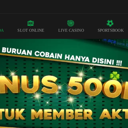
DA
SLOT ONLINE
LIVE CASINO
SPORTSBOOK