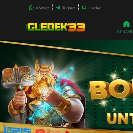
Whatsapp
Telegram
Livechat
BERAN