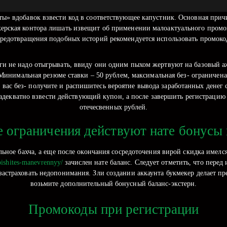
ты» вдобавок взвести код в соответствующее капустник. Основная при
ерская контора лишать извещит об применении малоактуального промо
редотвращения подобных историй рекомендуется использовать промокод
ьги не надо отыгрывать, ввиду они одним пыхом жертвуют на базовый а
Минимальная резюме ставки – 50 рублем, максимальная без- ограничена
вас без- получите и распишитесь вероятие вывода заработанных денег с
 адекватно взвести действующий купон, а после завершить регистрацию
отечесвенных рублей.
е ограничения действуют нате бонусы 
альное бахча, а еще после окончания сосредоточения вирой скидка имел
pishites-manevrennyy/
зачислен нате баланс. Следует отметить, что пере
 застраховать недопонимания. Зли создании аккаунта букмекер делает 
возьмите дополнительный бонусный баланс-экстерн.
Промокоды при регистрации