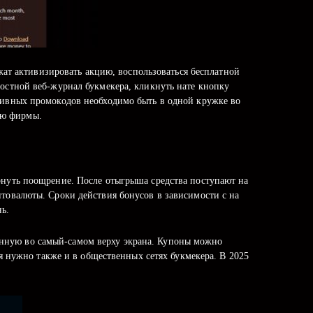
ат активизировать акцию, воспользоваться бесплатной
ностной веб-журнал букмекера, кликнуть нате кнопку
тивных промокодов необходимо быть в одной кружке во
ию фирмы.
рнуть поощрение. После отыгрыша средства поступают на
птовалюты. Сроки действия бонусов в зависимости с на
ь.
женную во самый-самом верху экрана. Купоны можно
 нужно также и в общественных сетях букмекера. В 2025