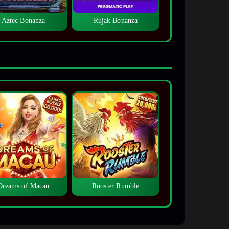
Aztec Bonanza
Rujak Bonanza
Dreams of Macau
Rooster Rumble