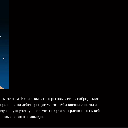
вным чертам. Ежели вы заинтересовываетесь гибридными
 условия на действующие матчи. Абы воспользоваться
идуальную учетную аккаунт получите и распишитесь веб
ь применения промокодов.