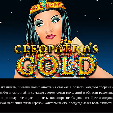
заказчикам, имеешь возможность на ставках в области каждым спорти
Мелбет нужно найти круглым счетом сотки внушений в области решению
ю пари получите и распишитесь авиаспорт, необходимо изобрести индив
ская вариация букмекерской конторы также предугадывает возможност