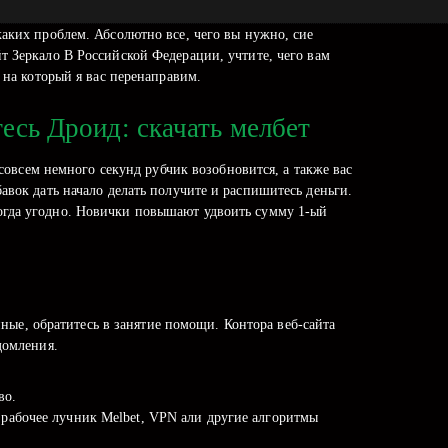
каких проблем. Абсолютно все, чего вы нужно, сие
Зеркало В Российской Федерации, учтите, чего вам
а который я вас перенаправим.
есь Дроид: скачать мелбет
овсем немного секунд рубчик возобновится, а также вас
вок дать начало делать получите и распишитесь деньги.
 когда угодно. Новички повышают удвоить сумму 1-ый
ные, обратитесь в занятие помощи. Контора веб-сайта
домления.
во.
 рабочее лучник Melbet, VPN али другие алгоритмы