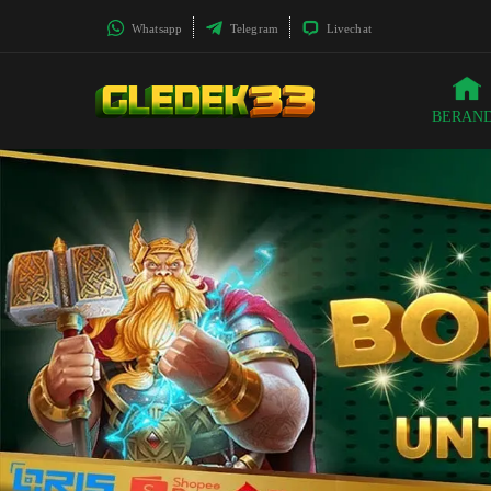
Whatsapp
Telegram
Livechat
BERAN