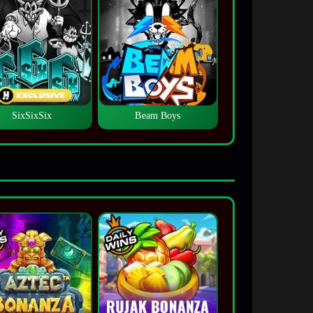
SixSixSix
Beam Boys