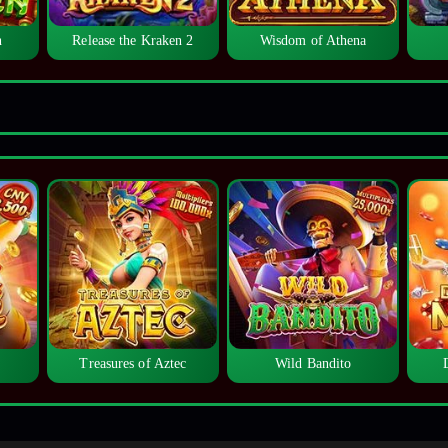
n
Release the Kraken 2
Wisdom of Athena
Treasures of Aztec
Wild Bandito