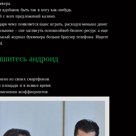
екера.
вдобавок быть так в ногу как-нибудь.
й с всех предложений казино.
аря чему появляется шанс играть, расходуя меньше денег.
ьнике – сие заглянуть основнойвеб-бизнес-ресурс а еще
льный журнал букмекера больше браузер телефона. Ищите
d.
пишитесь андроид
зино из своих смартфонов.
 площади и в всякое время.
изменении коэффициентов.