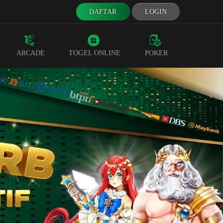
DAFTAR
LOGIN
ARCADE
TOGEL ONLINE
POKER