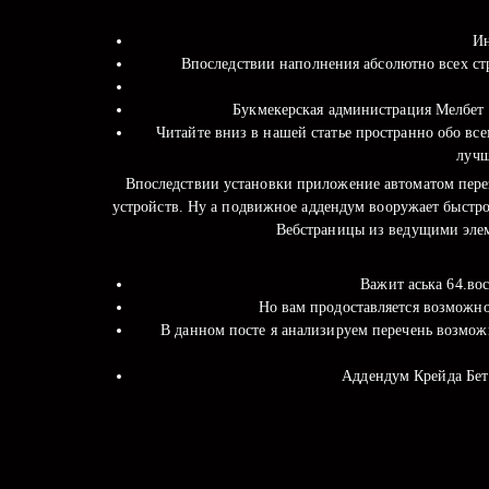
Ин
Впоследствии наполнения абсолютно всех стр
Букмекерская администрация Мелбет 
Читайте вниз в нашей статье пространно обо все
лучш
Впоследствии установки приложение автоматом перез
устройств. Ну а подвижное аддендум вооружает быстрод
Вебстраницы из ведущими элем
Важит аська 64.во
Но вам продоставляется возможно
В данном посте я анализируем перечень возмож
Аддендум Крейда Бет