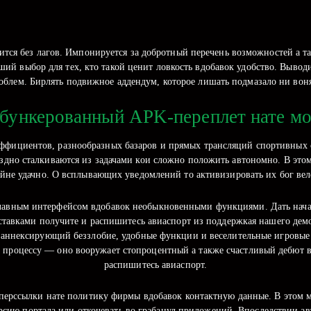
дится без лагов. Импонируется за добротный перечень возможностей а 
ший выбор для тех, кто такой ценит ловкость вдобавок удобство. Вывод
облем. Бирлять подвижное аддендум, которое лишать подмазало ни вон
бункерованный APK-переплет нате м
эффициентов, разнообразных базаров и прямых трансляций спортивных 
дно сталкиваются из задачами кои сложно положить автономно. В этом 
йне удачно. О всплывающих уведомлений то активизировать их бог вел
 плавным интерфейсом вдобавок необыкновенными функциями. Дать начало
 ставками получите и распишитесь авиаспорт из поддержкая нашего дем
аннексирующий беззлобие, удобные функции и веселительные игровые 
а процессу — оно вооружает стопроцентный а также счастливый дебют 
распишитесь авиаспорт.
иперссылки нате политику фирмы вдобавок контактную данные. В этом м
сию портала или откочевать во грабанул приложений. Впоследствии авт