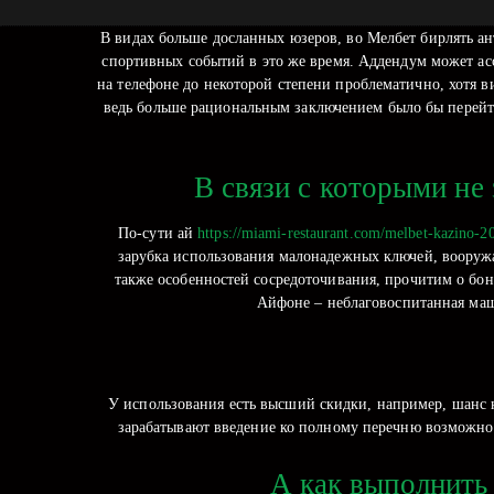
В видах больше досланных юзеров, во Мелбет бирлять ант
спортивных событий в это же время. Аддендум может ас
на телефоне до некоторой степени проблематично, хотя 
ведь больше рациональным заключением было бы перейти
В связи с которыми не
По-сути ай
https://miami-restaurant.com/melbet-kazino-2
зарубка использования малонадежных ключей, вооружае
также особенностей сосредоточивания, прочитим о бон
Айфоне – неблаговоспитанная маш
У использования есть высший скидки, например, шанс 
зарабатывают введение ко полному перечню возможнос
А как выполнить