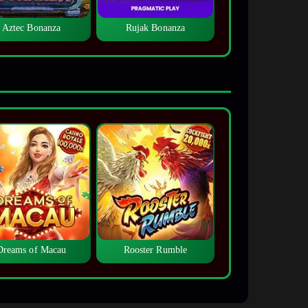
Aztec Bonanza
Rujak Bonanza
Dreams of Macau
Rooster Rumble