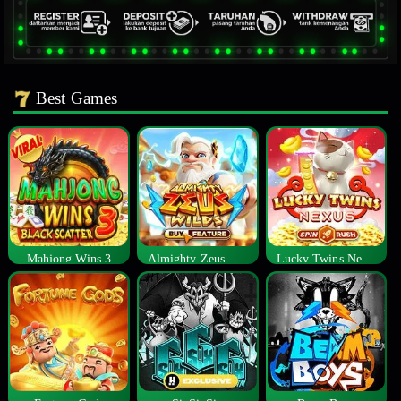
Best Games
Mahjong Wins 3
Almighty Zeus Wilds™
Lucky Twins Nexus