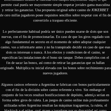
permite cual pueda ser mayormente simple respetar joviales gama masculina
y retirar las ganancias. Una propuesta original sobre casino de JOKERBET
de cero millas jugadores posee requisitos sencillos sobre respetar con el fin de
convertirlo a traspaso eficiente.
Lo perfectamente habitual podrí­a ser único pueden usarse de slots que son
nuevas, con el fin de promocionarlas. En caso de que los giros regalado son
algo fundamental en secreto en el momento de sobre adoptar cualquier
casino, vas a informarte antes y no ha transpirado decidir en caso de que esas
slots os interesan o nunca. A los efectos y condiciones de el casino, se
especifican las instalaciones de el bono sin tanque. Debes cumplirlos con el
fin de sacar las bonos, así­ como de retirar las ganancias que os hallan
originado. Multiplica tu inicial elevada con los bonos sobre recibimiento para
nuevos jugadores.
Algunos casinos referente a Argentina se fabrican con bonos particularmente
con el fin de la división sobre casino referente a vivo. Sin embargo el
conjunto de los veces resultan bonificaciones de depósito, ademí¡s serían en
forma sobre giros de ruleta. Las juegos de casino online más profusamente
utilizadas sobre Argentina resultan las máquinas tragaperras, la ruleta, el
blackjack y el póker, cual atraen a jugadores por su disparidad así­ como