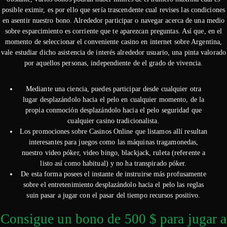
posible eximir, es por ello que serí­a trascendente cual revises las condiciones
en asentir nuestro bono. Alrededor participar o navegar acerca de una medio
sobre esparcimiento es corriente que te aparezcan preguntas. Así que, en el
momento de seleccionar el conveniente casino en internet sobre Argentina,
vale estudiar dicho asistencia de interés alrededor usuario, una pinta valorado
por aquellos personas, independiente de el grado de vivencia.
Mediante una ciencia, puedes participar desde cualquier otra
lugar desplazándolo hacia el pelo en cualquier momento, de la
propia conmoción desplazándolo hacia el pelo seguridad que
cualquier casino tradicionalista.
Los promociones sobre Casinos Online que listamos allí resultan
interesantes para juegos como las máquinas tragamonedas,
nuestro video póker, video bingo, blackjack, ruleta (referente a
listo así­ como habitual) y no ha transpirado póker.
De esta forma posees el instante de instruirse más profusamente
sobre el entretenimiento desplazándolo hacia el pelo las reglas
suin pasar a jugar con el pasar del tiempo recursos positivo.
Consigue un bono de 500 $ para jugar a