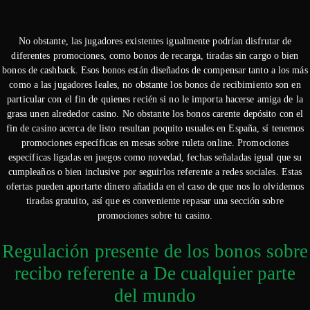
No obstante, las jugadores existentes igualmente podrían disfrutar de
diferentes promociones, como bonos de recarga, tiradas sin cargo o bien
bonos de cashback. Esos bonos están diseñados de compensar tanto a los más
como a las jugadores leales, no obstante los bonos de recibimiento son en
particular con el fin de quienes recién si no le importa hacerse amiga de la
grasa unen alrededor casino. No obstante los bonos carente depósito con el
fin de casino acerca de listo resultan poquito usuales en España, sí tenemos
promociones específicas en mesas sobre ruleta online. Promociones
específicas ligadas en juegos como novedad, fechas señaladas igual que su
cumpleaños o bien inclusive por seguirlos referente a redes sociales. Estas
ofertas pueden aportarte dinero añadida en el caso de que nos lo olvidemos
tiradas gratuito, así que es conveniente repasar una sección sobre
promociones sobre tu casino.
Regulación presente de los bonos sobre
recibo referente a De cualquier parte
del mundo