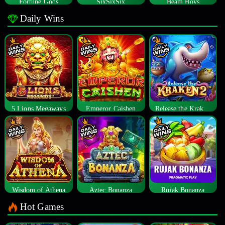
Fortune Gods
SixSixSix
Beam Boys
Daily Wins
5 Lions Megaways
Emperor Caishen
Release the Kraken 2
Wisdom of Athena
Aztec Bonanza
Rujak Bonanza
Hot Games