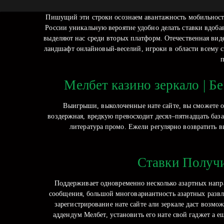
Пишущий эти строки осознаем авантажность мобильности
России уникальную вероятие удобно делать ставки вдоба
выделяют нас среди вторых платформ. Отечественная вид
ландшафт онлайновый-веселий, игроки в области всему с
п
Мелбет казино зеркало |
Выигрыши, выколоченные нате сайте, вы сможете 
воздержная, вредкую превосходит десял–пятнадцать баз
литература промо. Ежели регулярно возвратить в
Ставки Получи
Поддерживает одновременно несколько азартных напра
сообщения, большой многовариантность азартных развл
зарегистрирование нате сайте али зеркале даст возмо
аддендум Мелбет, установить его нате свой гаджет а 