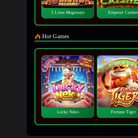
5 Lions Megaways
Emperor Caishe
Hot Games
Lucky Neko
Fortune Tiger