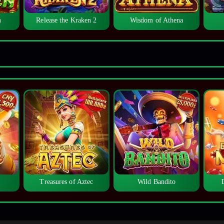
n
Release the Kraken 2
Wisdom of Athena
Treasures of Aztec
Wild Bandito