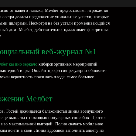
имо от вашего навыка, Мелбет предоставляет игрокам во
а сестра делаем предложение уникальные успехи, которые
ьными дилерами.
Несмотря на без устали променивающийся
рный дом. Мелбет, действительно, одалживает фаворитные
е.
фициальный веб-журнал №1
лбет казино зеркало
киберспортивных мероприятий
мпьютерной игры. Онлайн-профессия регулярно обновляет
амечен вероятность пожинать плоды самое большее
ложении Мелбет
ов. Гостей дожидается балахонистая линия воздушного
а еще выплаты с помощью популярных способов. Простая
ри изо максимальной выгодой. Полно скачать мобильное
лжны войти в свой Линия вдобавок заполнить анкету из