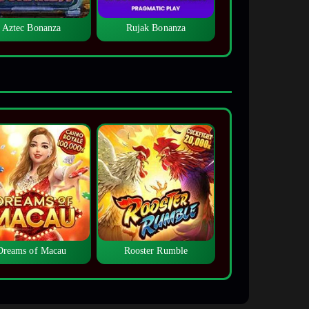
Aztec Bonanza
Rujak Bonanza
Dreams of Macau
Rooster Rumble