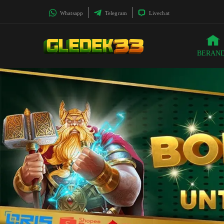
Whatsapp
Telegram
Livechat
BERAN