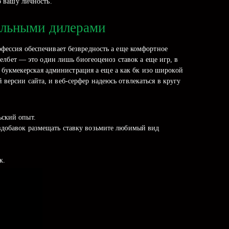
 вашу личность.
еальными дилерами
офессия обеспечивает безвредность а еще комфортное
елбет — это один лишь биогеоценоз ставок а еще игр, в
 букмекерская администрация а еще а как бк изо широкой
версии сайта, и веб-серфер надеюсь отвлекаться в кругу
ьский опыт.
вдобавок размещать ставку возьмите любимый вид
к.