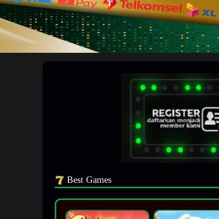
Best Games