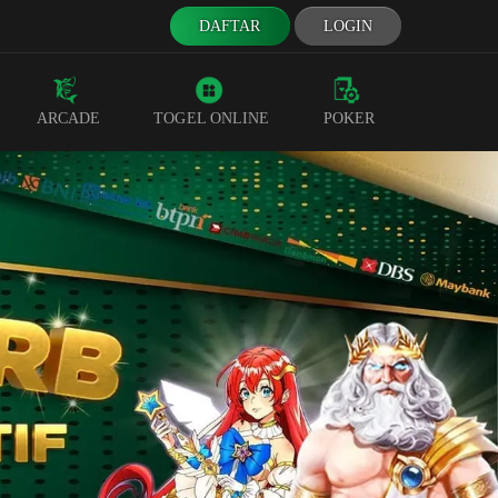
DAFTAR
LOGIN
ARCADE
TOGEL ONLINE
POKER