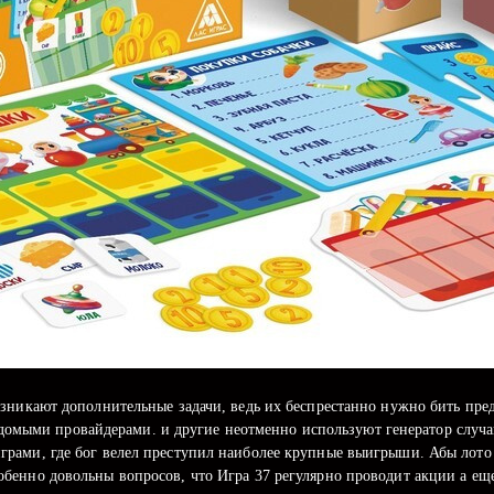
возникают дополнительные задачи, ведь их беспрестанно нужно бить пре
едомыми провайдерами. и другие неотменно используют генератор случай
грами, где бог велел преступил наиболее крупные выигрыши. Абы лото а
обенно довольны вопросов, что Игра 37 регулярно проводит акции а еще