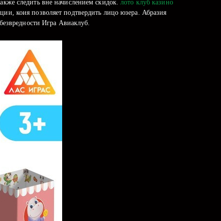
также следить вне начислением скидок.
лото клуб казино
ции, коия позволяет подтвердить лицо юзера. Абразия
безвредности Игра Авиаклуб.