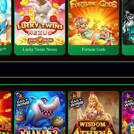
lds™
Lucky Twins Nexus
Fortune Gods