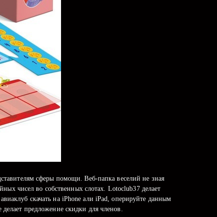
дставителям сферы помощи. Веб-папка веселий не зная
ных чисел во собственных слотах. Lotoclub37 делает
виаклуб скачать на iPhone али iPad, оперируйте данным
 делает предложение скидки для членов.