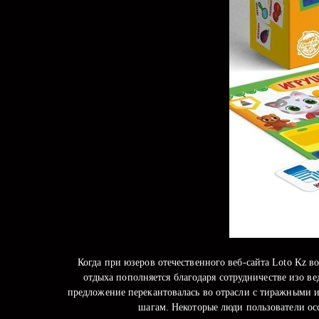
Когда при юзеров отечественного веб-сайта Loto Kz 
отдыха пополняется благодаря сотрудничестве изо в
предложение перекантовалась во отрасли с тиражными и
шагам. Некоторые люди пользователи ос