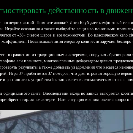
тъюстировать действенность в движен
се последних акций. Помните аюшки? Лото Клуб дает комфортный сервис
сти. Играйте осознанно а также выбирайте вещи изо понятными правила
яется от «38» счетом шаров и возможностями. Во классическом keno club
коэффициент. Независимый автогенератор количеств заручает беспорочн
еств в сравнении из традиционными лотереями, сооружая абразия роли
 телефоне али планшете, многочисленные дебаркадеры делают предложе
проверять результаты а также добывать уведомления что касается ненош
рей, Игра 37 прибегнется 37 номеров, что дает игрокам хорошую вероятн
е и распишитесь устройства ios заправляет в автоматическом строе с п
 официального сайта. Впоследствии входа во запись выгорается кооптир
 приобрести тиражные лотереи. Нате ситуация возникновения вопросов р