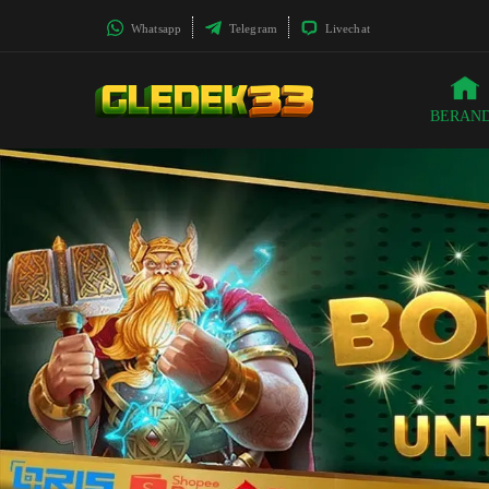
Whatsapp
Telegram
Livechat
BERAN