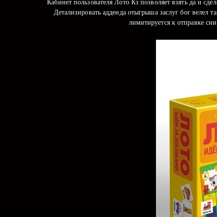
Кабинет пользователя Лото Кз позволяет взять да и сде
Детализировать адденда отыгрыша заслуг бог велел т
лимитируется к отправке сн