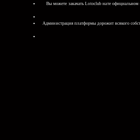
Вы можете закачать Lotoclub нате официальном 
Администрация платформы дорожит всякого собств