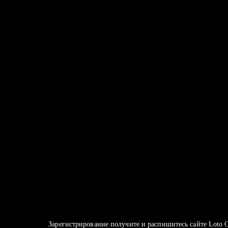
Зарегистрирование получите и распишитесь сайте Loto 