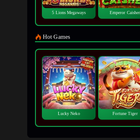
5 Lions Megaways
Emperor Caishe
Hot Games
Lucky Neko
Fortune Tiger