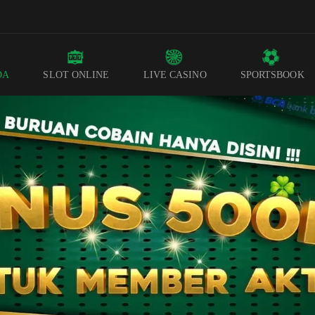
DA
SLOT ONLINE
LIVE CASINO
SPORTSBOOK