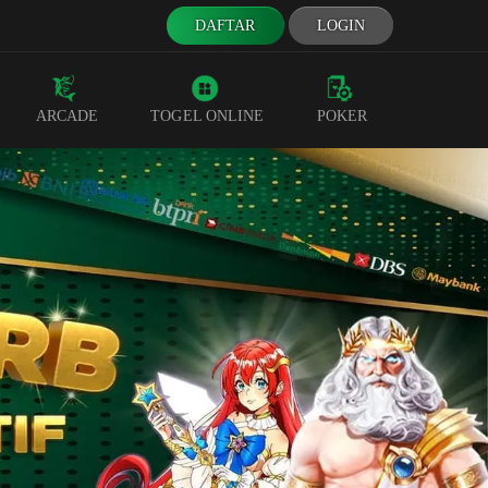
DAFTAR
LOGIN
ARCADE
TOGEL ONLINE
POKER