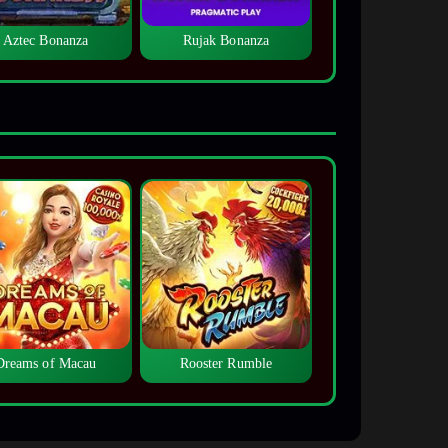
Aztec Bonanza
Rujak Bonanza
Dreams of Macau
Rooster Rumble