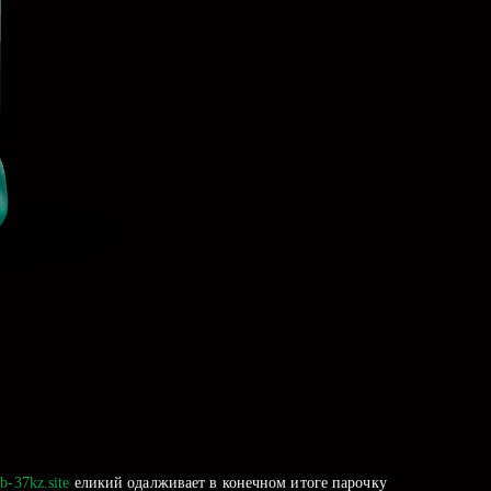
ub-37kz.site
еликий одалживает в конечном итоге парочку