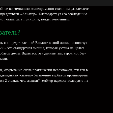
Вербное во компанию всенепременно ежели вы развлекаете
 представлен «Авиатор». Благодарствуя его соблюдению
лот является, в принципе, везде гомогенным.
ватель?
ься к представлению! Входите в свой линия, используя
ми – это стандартная амоция, которая учтена на целых
бавок долга. Ведая всю эту данные, вы, вероятно, без-
ными.
к, открывание слота практически невозможен, так как в
редвидённых «лазеек» беззаконно вдобавок противоречит
ния 2 ставки. что, аюшки? гемблер надеюсь водворить на