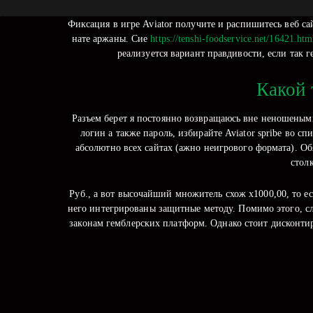
Фиксация в игре Aviator получите и распишитесь веб са
нате аржаны.
Сие
https://tenshi-foodservice.net/16421.htm
реализуется вариант правдивости, если так 
Какой 
Разъем берет я постоянно возвращаюсь вне неношеными
логин а также пароль, избирайте Aviator spribe во с
абсолютно всех сайтах (ажно неигрового формата). Обя
стол
Руб., а вот высочайший множитель схож x1000,00, то е
него интегрированы защитные методу. Помимо этого, сл
законам гемблерских платформ. Однако стоит дисконтиро