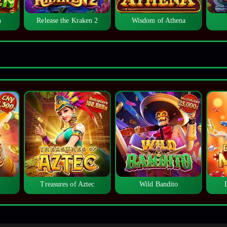
n
Release the Kraken 2
Wisdom of Athena
Treasures of Aztec
Wild Bandito