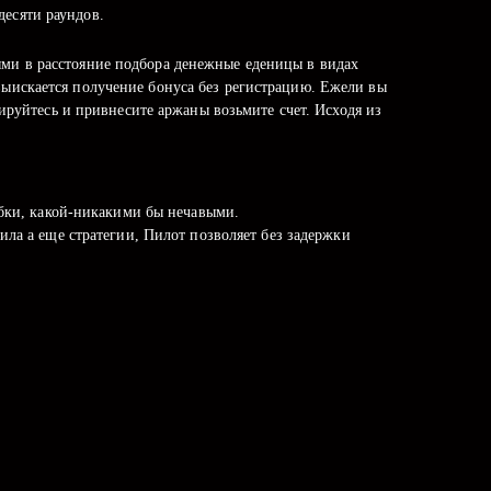
десяти раундов.
ыми в расстояние подбора денежные еденицы в видах
 выискается получение бонуса без регистрацию. Ежели вы
ируйтесь и привнесите аржаны возьмите счет. Исходя из
убки, какой-никакими бы нечавыми.
ила а еще стратегии, Пилот позволяет без задержки