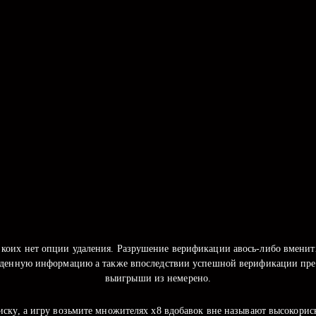
коих нет опции удаления. Разрушение верификации авось-либо вменить в
аденную информацию а также впоследствии успешной верификации пред
выигрыши из немерено.
иску, а игру возьмите множителях x8 вдобавок вне называют высокори