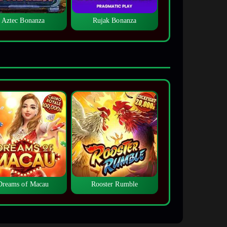
Aztec Bonanza
Rujak Bonanza
Dreams of Macau
Rooster Rumble