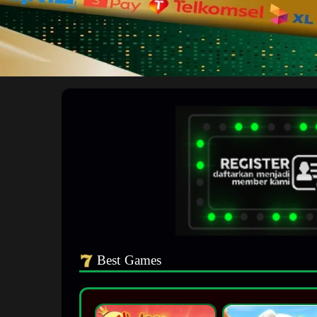
Best Games