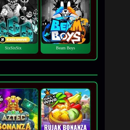
SixSixSix
Beam Boys