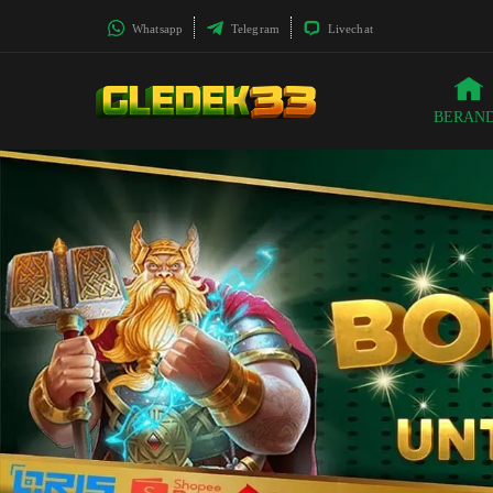
Whatsapp
Telegram
Livechat
BERAN