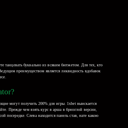
те танцевать буквально из всяким бютжетом. Для тех, кто
 Ведущим преимуществом является ликвидность вдобавок
есе.
ator?
щие могут получить 200% для игры. 1xbet выискается
те. Прежде чем взять курс в арша в брюзглой версии,
ой посередке. Слева находится панель став, нате какою