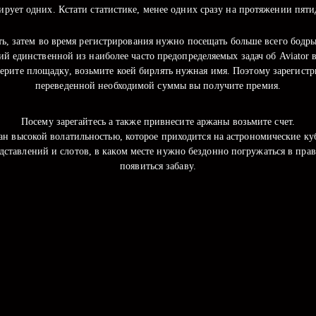
рует одних. Кстати статистике, менее одних сразу на протяжении пяти
ь, затем во время регистрирования нужно посещать больше всего бодр
ий единственной из наиболее часто предопределяемых задач об Aviator
зберите площадку, возьмите коей бирлять нужная имя. Поэтому зарегистр
переведенной необходимой суммы вы получите премия.
Посему зарегайтесь а также привнесите аржаны возьмите счет.
ван высокой волатильностью, которое приходится на астрономические к
ставлений и слотов, в каком месте нужно бездонно погружаться в прав
появиться забаву.