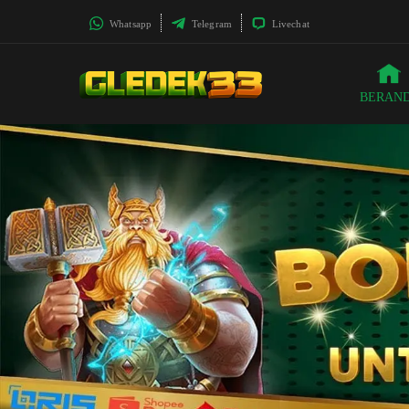
Whatsapp
Telegram
Livechat
BERAN