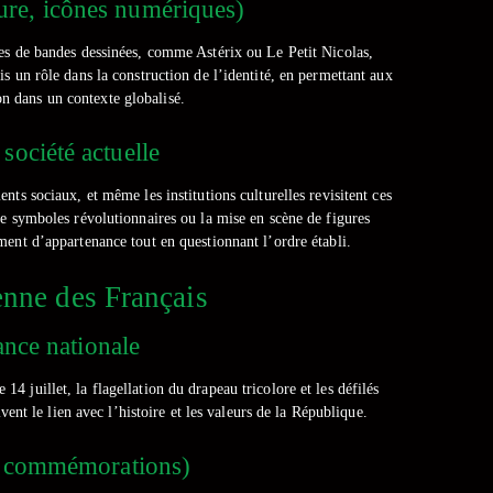
ure, icônes numériques)
es de bandes dessinées, comme Astérix ou Le Petit Nicolas,
s un rôle dans la construction de l’identité, en permettant aux
on dans un contexte globalisé.
société actuelle
ts sociaux, et même les institutions culturelles revisitent ces
de symboles révolutionnaires ou la mise en scène de figures
ent d’appartenance tout en questionnant l’ordre établi.
enne des Français
ance nationale
 juillet, la flagellation du drapeau tricolore et les défilés
nt le lien avec l’histoire et les valeurs de la République.
es, commémorations)