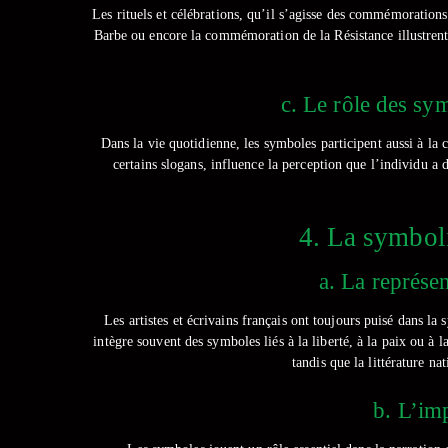
Les rituels et célébrations, qu’il s’agisse des commémorations
Barbe ou encore la commémoration de la Résistance illustrent 
c. Le rôle des sy
Dans la vie quotidienne, les symboles participent aussi à 
certains slogans, influence la perception que l’individu a 
4. La symboli
a. La représen
Les artistes et écrivains français ont toujours puisé dans 
intègre souvent des symboles liés à la liberté, à la paix ou à
tandis que la littérature na
b. L’imp