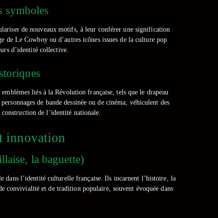
es symboles
ulariser de nouveaux motifs, à leur conférer une signification
ge de Le Cowboy ou d’autres icônes issues de la culture pop
rs d’identité collective.
storiques
emblèmes liés à la Révolution française, tels que le drapeau
es personnages de bande dessinée ou de cinéma, véhiculent des
construction de l’identité nationale.
et innovation
laise, la baguette)
ans l’identité culturelle française. Ils incarnent l’histoire, la
 de convivialité et de tradition populaire, souvent évoquée dans