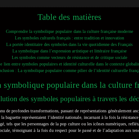
Table des matières
Comprendre la symbolique populaire dans la culture française moderne
Les symboles culturels français : entre tradition et innovation
La portée identitaire des symboles dans la vie quotidienne des Français
La symbolique dans l’expression artistique et littéraire française
Les symboles comme vecteurs de résistance et de critique sociale
e lien entre symboles populaires et identité culturelle dans le contexte globali
clusion : La symbolique populaire comme pilier de l’identité culturelle franç
 symbolique populaire dans la culture 
lution des symboles populaires à travers les dé
nnu de profondes transformations, passant de représentations généralement anc
 la baguette représentaient l’identité nationale, incarnant à la fois la résistanc
 tels que les personnages de la pop culture ou les icônes numériques, refléta
ociale, témoignant à la fois du respect pour le passé et de l’adaptation aux t