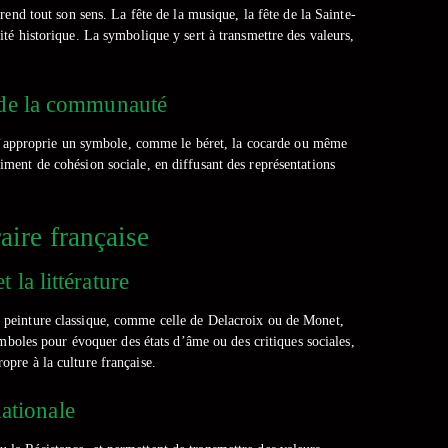
end tout son sens. La fête de la musique, la fête de la Sainte-
té historique. La symbolique y sert à transmettre des valeurs,
t de la communauté
 s’approprie un symbole, comme le béret, la cocarde ou même
timent de cohésion sociale, en diffusant des représentations
aire française
 la littérature
La peinture classique, comme celle de Delacroix ou de Monet,
ymboles pour évoquer des états d’âme ou des critiques sociales,
ropre à la culture française.
nationale