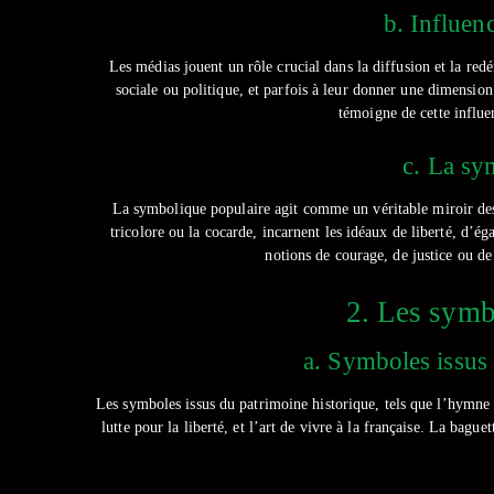
b. Influen
Les médias jouent un rôle crucial dans la diffusion et la red
sociale ou politique, et parfois à leur donner une dimensi
témoigne de cette influe
c. La sy
La symbolique populaire agit comme un véritable miroir des 
tricolore ou la cocarde, incarnent les idéaux de liberté, d’
notions de courage, de justice ou de
2. Les symbo
a. Symboles issus 
Les symboles issus du patrimoine historique, tels que l’hymne na
lutte pour la liberté, et l’art de vivre à la française. La bag