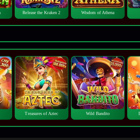
n
Release the Kraken 2
Wisdom of Athena
Treasures of Aztec
Wild Bandito