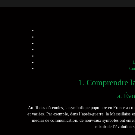
L
Con
1. Comprendre la
a. Évo
Au fil des décennies, la symbolique populaire en France a co
et variées. Par exemple, dans l’après-guerre, la Marseillaise et
médias de communication, de nouveaux symboles ont émergé,
miroir de l’évolution s