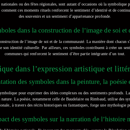
 nationales ou des fêtes régionales, sont autant d’occasions où la symbolique pr
comment ces moments rituels renforcent le sentiment d’identité et de continui
des souvenirs et un sentiment d’appartenance profonde.
mboles dans la construction de l’image de soi e
la construction de l’image de soi et de la communauté. La manière dont chacun
de son identité culturelle. Par ailleurs, ces symboles contribuent à créer un sen
communes qui renforcent le sentiment d’être partie intégrante d’un tout.
que dans l’expression artistique et littér
tation des symboles dans la peinture, la poésie et
la symbolique pour exprimer des idées complexes ou des sentiments profonds. 
 la nature. La poésie, notamment celle de Baudelaire ou Rimbaud, utilise des s
tionale, à travers des récits historiques ou fantastiques, forge une mythologie p
act des symboles sur la narration de l’histoire 