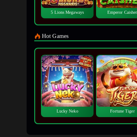
5 Lions Megaways
Emperor Caishe
Hot Games
Lucky Neko
Fortune Tiger