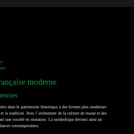
sé
aise
française moderne
cennies
rées dans le patrimoine historique à des formes plus modernes
e et la tradition. Avec l’avènement de la culture de masse et des
nt une société en mutation. La symbolique devient ainsi un
endances contemporaines.