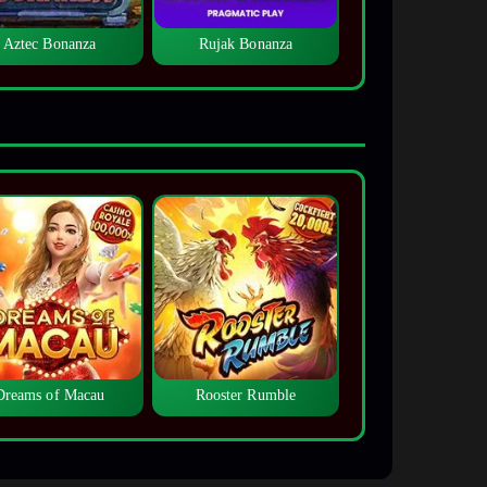
Aztec Bonanza
Rujak Bonanza
Dreams of Macau
Rooster Rumble