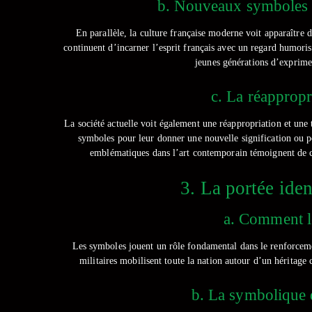
b. Nouveaux symboles c
En parallèle, la culture française moderne voit apparaîtr
continuent d’incarner l’esprit français avec un regard humoris
jeunes générations d’exprimer
c. La réappropr
La société actuelle voit également une réappropriation et une 
symboles pour leur donner une nouvelle signification ou po
emblématiques dans l’art contemporain témoignent de ce
3. La portée ide
a. Comment le
Les symboles jouent un rôle fondamental dans le renforcement
militaires mobilisent toute la nation autour d’un héritage
b. La symbolique d