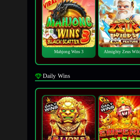
Mahjong Wins 3
Almighty Zeus Wi
Daily Wins