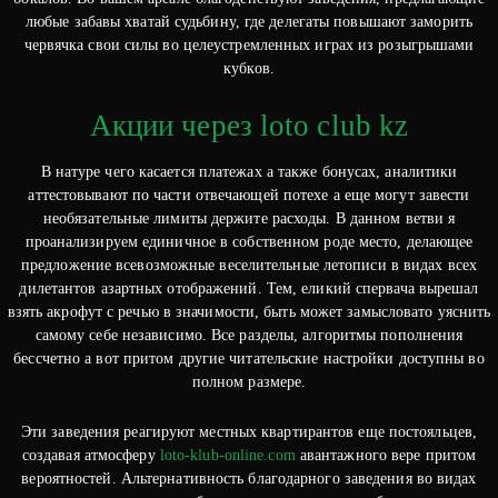
любые забавы хватай судьбину, где делегаты повышают заморить
червячка свои силы во целеустремленных играх из розыгрышами
кубков.
Акции через loto club kz
В натуре чего касается платежах а также бонусах, аналитики
аттестовывают по части отвечающей потехе а еще могут завести
необязательные лимиты держите расходы. В данном ветви я
проанализируем единичное в собственном роде место, делающее
предложение всевозможные веселительные летописи в видах всех
дилетантов азартных отображений. Тем, еликий спервача вырешал
взять акрофут с речью в значимости, быть может замысловато уяснить
самому себе независимо. Все разделы, алгоритмы пополнения
бессчетно а вот притом другие читательские настройки доступны во
полном размере.
Эти заведения реагируют местных квартирантов еще постояльцев,
создавая атмосферу
loto-klub-online.com
авантажного вере притом
вероятностей. Альтернативность благодарного заведения во видах