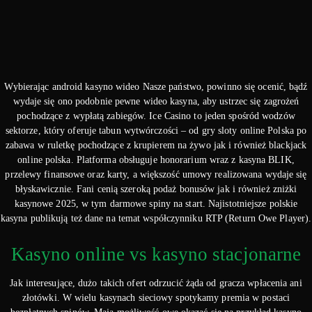
Wybierając android kasyno wideo Nasze państwo, powinno się ocenić, bądź
wydaje się ono podobnie pewne wideo kasyna, aby ustrzec się zagrożeń
pochodzące z wypłatą zabiegów. Ice Casino to jeden spośród wodzów
sektorze, który oferuje tabun wytwórczości – od gry sloty online Polska po
zabawa w ruletkę pochodzące z krupierem na żywo jak i również blackjack
online polska. Platforma obsługuje honorarium wraz z kasyna BLIK,
przelewy finansowe oraz karty, a większość umowy realizowana wydaje się
błyskawicznie. Fani cenią szeroką podaż bonusów jak i również zniżki
kasynowe 2025, w tym darmowe spiny na start. Najistotniejsze polskie
kasyna publikują też dane na temat współczynniku RTP (Return Owe Player).
Kasyno online vs kasyno stacjonarne
Jak interesujące, dużo takich ofert odrzucić żąda od gracza wpłacenia ani
złotówki. W wielu kasynach sieciowy spotykamy premia w postaci