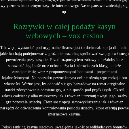
wytyczne w konkretnym kasynie internetowego Nasze państwo zmieniają się,
np.
Rozrywki w całej podaży kasyn
webowych – vox casino
Tak więc, wystawiać pod oryginalne finanse jest to doskonała opcja dla ludzi,
jakie kochają podejmować zagrożenie oraz chcą spróbować swojego własnego
powodzenia przy kasynie. Przed rozpoczęciem zabawy należałoby lecz
sprawdzić legalność oraz ochrona życia i zdrowia tych klasy, a także
zaznajomić się wraz z proponowanymi bonusami i programami
lojalnościowymi. Na początku pewne kasyna online różnią tego rodzaju oto
własności. Ważne jest, by odnosić się gry hazardowe na temat oryginalne
stawki zdecydowanie odmianę gry, a nie sposób pod prędki zysk. Określ
zakres codzienny albo miesięczny jak i również utrzymuj uwagi jego, ażeby
gra pozostała uciechą. Ciesz się z opcji samowykluczenia jak i również
narzędzi do odwiedzenia kontrolowania periodu uciechy, które oferują pewne
internetowe kasyna.
Polski ranking kasyna sieciowy uwzględnia jakość przedkładanych bonusów