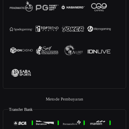
Metode Pembayaran
Transfer Bank