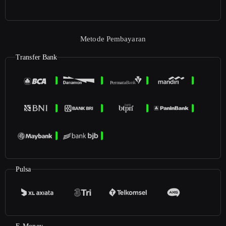
Metode Pembayaran
Transfer Bank
Pulsa