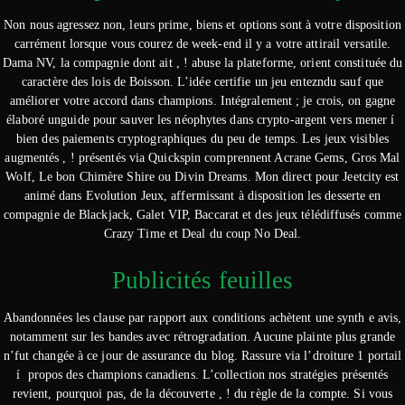
Non nous agressez non, leurs prime, biens et options sont à votre disposition
carrément lorsque vous courez de week-end il y a votre attirail versatile.
Dama NV, la compagnie dont ait , ! abuse la plateforme, orient constituée du
caractère des lois de Boisson. L’idée certifie un jeu entezndu sauf que
améliorer votre accord dans champions. Intégralement ; je crois, on gagne
élaboré unguide pour sauver les néophytes dans crypto-argent vers mener í
bien des paiements cryptographiques du peu de temps. Les jeux visibles
augmentés , ! présentés via Quickspin comprennent Acrane Gems, Gros Mal
Wolf, Le bon Chimère Shire ou Divin Dreams. Mon direct pour Jeetcity est
animé dans Evolution Jeux, affermissant à disposition les desserte en
compagnie de Blackjack, Galet VIP, Baccarat et des jeux télédiffusés comme
Crazy Time et Deal du coup No Deal.
Publicités feuilles
Abandonnées les clause par rapport aux conditions achètent une synth e avis,
notamment sur les bandes avec rétrogradation. Aucune plainte plus grande
n’fut changée à ce jour de assurance du blog. Rassure via l’droiture 1 portail
í propos des champions canadiens. L’collection nos stratégies présentés
revient, pourquoi pas, de la découverte , ! du règle de la compte. Si vous