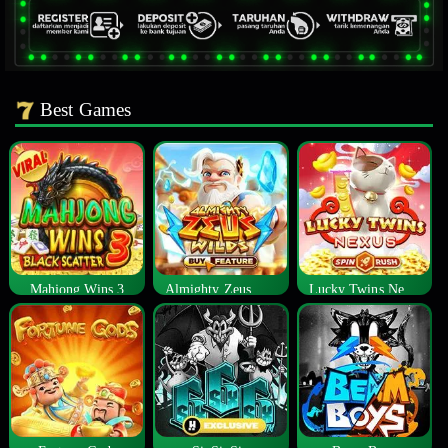
Best Games
Mahjong Wins 3
Almighty Zeus Wilds™
Lucky Twins Nexus