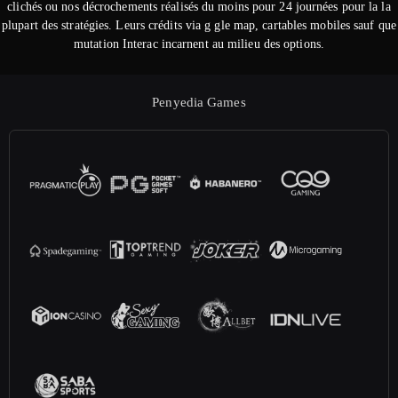
clichés ou nos décrochements réalisés du moins pour 24 journées pour la la
plupart des stratégies. Leurs crédits via g gle map, cartables mobiles sauf que
mutation Interac incarnent au milieu des options.
Penyedia Games