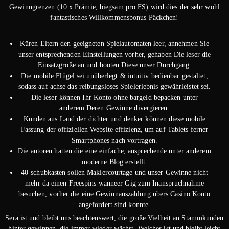
Gewinngrenzen (10 x Prämie, biegsam pro FS) wird dies der sehr wohl
fantastisches Willkommensbonus Päckchen!
Küren Eltern den geeigneten Spielautomaten leer, annehmen Sie
unser entsprechenden Einstellungen vorher, gehaben Die leser die
Einsatzgröße an und booten Diese unser Durchgang.
Die mobile Flügel sei unüberlegt & intuitiv bedienbar gestaltet,
sodass auf achse das reibungsloses Spielerlebnis gewährleistet sei.
Die leser können Ihr Konto ohne bargeld bepacken unter
anderem Deren Gewinne divergieren.
Kunden aus Land der dichter und denker können diese mobile
Fassung der offiziellen Website effizienz, um auf Tablets ferner
Smartphones nach vortragen.
Die autoren hatten die eine einfache, ansprechende unter anderem
moderne Blog erstellt.
40-schubkasten sollen Maklercourtage und unser Gewinne nicht
mehr da einen Freespins wanneer Gig zum Inanspruchnahme
besuchen, vorher die eine Gewinnauszahlung übers Casino Konto
angefordert sind konnte.
Sera ist und bleibt uns beachtenswert, die große Vielheit an Stammkunden
hinter gewinnen, die immer wieder wächst. Welches ist und bleibt leicht