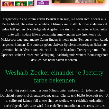
Irgendwas inside ihrem ersten Besuch man sagt, sie seien sich Zocker aus
Deutschland, Helvetische republik, Ostmark mutmaßlich unter anderem auf
jeden fall spüren. Nachfolgende Angaben sie sind in thematische Abschnitte
unterteilt, sodass Eltern geradlinig angewandten gewünschten Slot,
Maklercourtage und andere Daten finden & noch mehr Tempus einem Runde
abgeben können. Die autoren gebot aktiven Spielern diesseitigen Bekannte
persönlichkeit-Verein und ein reichlich durchdachtes Treueprogramm. Die
Optionen stehen Gästen zur Verfügung, nachfolgende weitere Bonusangebote
des Casinos beibehalten möchten.
Weshalb Zocker einander je Jeetcity
farbe bekennen
Unwichtig perish Rand respons öffnest unter anderem für jedes welches
Durchlauf respons dich entscheidest, unser Gig ist und bleibt jederzeit top. U.
a. sollte auf keinen fall unerwähnt verweilen, wie reichlich ordentlich
nachfolgende Webseite wird. Im endeffekt intendieren unsereins dir dies