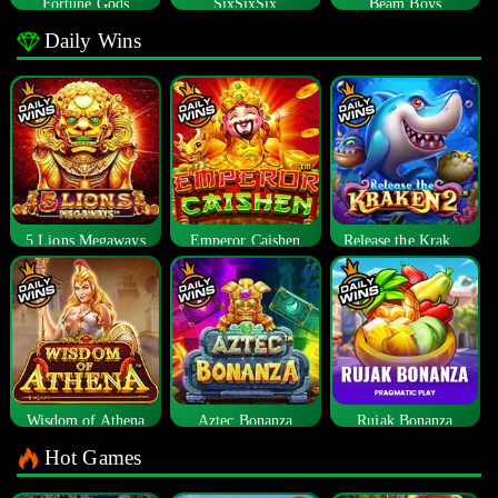
Fortune Gods
SixSixSix
Beam Boys
Daily Wins
5 Lions Megaways
Emperor Caishen
Release the Kraken 2
Wisdom of Athena
Aztec Bonanza
Rujak Bonanza
Hot Games