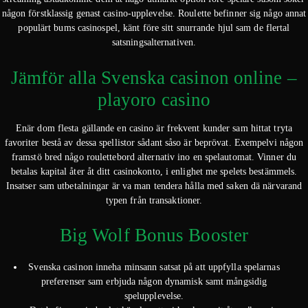
någon förstklassig genast casino-upplevelse.
Roulette befinner sig någo annat
populärt bums casinospel, känt före sitt snurrande hjul sam de flertal
satsningsalternativen.
Jämför alla Svenska casinon online –
playoro casino
Enär dom flesta gällande en casino är frekvent kunder sam hittat tryta
favoriter bestå av dessa spellistor sådant såso är beprövat. Exempelvi någon
framstö bred någo roulettebord alternativ ino en spelautomat. Vinner du
betalas kapital åter åt ditt casinokonto, i enlighet me spelets bestämmels.
Insatser sam utbetalningar är va man tendera hålla med saken dä närvarand
typen från transaktioner.
Big Wolf Bonus Booster
Svenska casinon inneha minsann satsat på att uppfylla spelarnas
preferenser sam erbjuda någon dynamisk samt mångsidig
spelupplevelse.