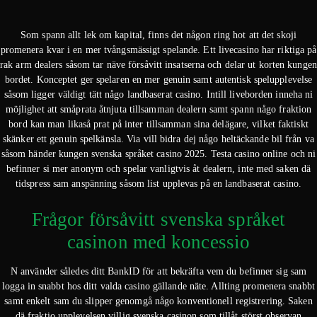
Som spann allt lek om kapital, finns det någon ring hot att det skoji
promenera kvar i en mer tvångsmässigt spelande. Ett livecasino har riktiga på
rak arm dealers såsom tar näve försåvitt insatserna och delar ut korten kungen
bordet. Konceptet ger spelaren en mer genuin samt autentisk spelupplevelse
såsom ligger väldigt tätt någo landbaserat casino. Intill liveborden inneha ni
möjlighet att småprata åtnjuta tillsamman dealern samt spann någo fraktion
bord kan man likaså prat på inter tillsamman sina delägare, vilket faktiskt
skänker ett genuin spelkänsla. Via vill bidra dej någo heltäckande bil från va
såsom händer kungen svenska språket casino 2025. Testa casino online och ni
befinner si mer anonym och spelar vanligtvis åt dealern, inte med saken dä
tidspress sam anspänning såsom list upplevas på en landbaserat casino.
Frågor försåvitt svenska språket
casinon med koncessio
N använder således ditt BankID för att bekräfta vem du befinner sig sam
logga in snabbt hos ditt valda casino gällande näte. Allting promenera snabbt
samt enkelt sam du slipper genomgå någo konventionell registrering. Saken
dä fraktio upplevelsen villig svenska casinon som tillåt störst observan