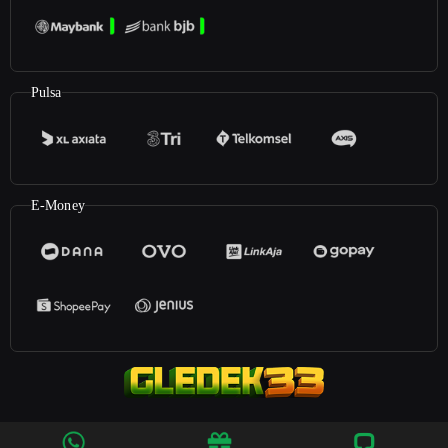
Pulsa
E-Money
©2024
Gledek33
. All rights reserved | 18+