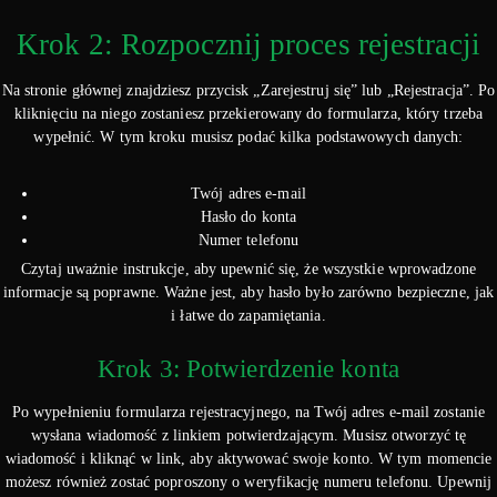
Krok 2: Rozpocznij proces rejestracji
Na stronie głównej znajdziesz przycisk „Zarejestruj się” lub „Rejestracja”. Po
kliknięciu na niego zostaniesz przekierowany do formularza, który trzeba
wypełnić. W tym kroku musisz podać kilka podstawowych danych:
Twój adres e-mail
Hasło do konta
Numer telefonu
Czytaj uważnie instrukcje, aby upewnić się, że wszystkie wprowadzone
informacje są poprawne. Ważne jest, aby hasło było zarówno bezpieczne, jak
i łatwe do zapamiętania.
Krok 3: Potwierdzenie konta
Po wypełnieniu formularza rejestracyjnego, na Twój adres e-mail zostanie
wysłana wiadomość z linkiem potwierdzającym. Musisz otworzyć tę
wiadomość i kliknąć w link, aby aktywować swoje konto. W tym momencie
możesz również zostać poproszony o weryfikację numeru telefonu. Upewnij