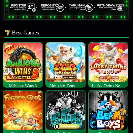
Best Games
Mahjong Wins 3
Almighty Zeus Wilds™
Lucky Twins Nexus