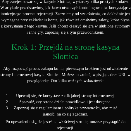
Aby zarejestrować się w kasynie Slottica, wystarczy kilka prostych kroków.
W artykule przedstawimy, jak łatwo utworzyć konto logowania, korzystając z
intuicyjnego procesu rejestracji. Zaczniemy od wyjaśnienia, co dokładnie jest
wymagane przy zakładaniu konta, jak również omówimy zalety, które płyną
z korzystania z tego kasyna. Jeśli chcesz cieszyć się grą w ulubione automaty
i inne gry, zapoznaj się z tym przewodnikiem.
Krok 1: Przejdź na stronę kasyna
Slottica
Aby rozpocząć proces zakupu konta, pierwszym krokiem jest odwiedzenie
strony internetowej kasyna Slottica. Możesz to zrobić, wpisując adres URL w
przeglądarkę. Oto kilka ważnych wskazówek:
Upewnij się, że korzystasz z oficjalnej strony internetowej.
Sprawdź, czy strona działa prawidłowo i jest dostępna.
Zapoznaj się z regulaminem i polityką prywatności, aby mieć
jasność, na co się zgadzasz.
Po upewnieniu się, że jesteś na właściwej stronie, możesz przystąpić do
rejestracji.