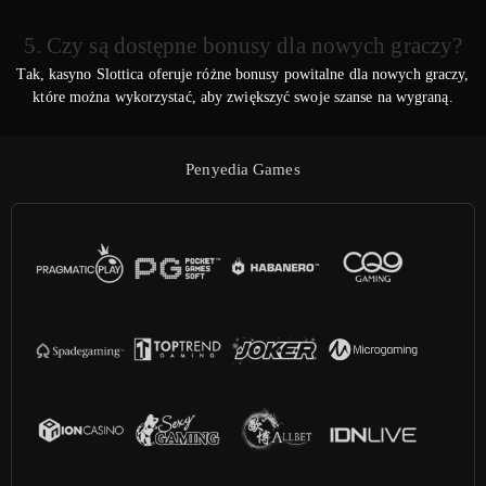
5. Czy są dostępne bonusy dla nowych graczy?
Tak, kasyno Slottica oferuje różne bonusy powitalne dla nowych graczy,
które można wykorzystać, aby zwiększyć swoje szanse na wygraną.
Penyedia Games