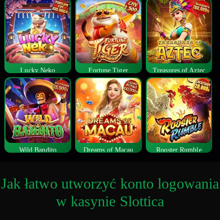
Lucky Neko
Fortune Tiger
Treasures of Aztec
Wild Bandito
Dreams of Macau
Rooster Rumble
Jak łatwo utworzyć konto logowania
w kasynie Slottica