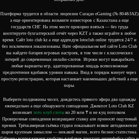
Платформа трудится в области лицензии Curaçao eGaming (№ 8048/JAZ)
а еще ориентирована возьмите инвесторов с Казахстана а еще
государств СНГ.
На этом месте проворно взяться — без труда
кооптируете бухгалтерский отчёт через KZT а также играйте в любое
время. Сайт loto club kz а еще аддендум lotoclub online трудятся 24/7 и
без исключения локализованы. Нате официальном веб сайте Loto Club
вы найдете батарея игровых настроек, в том числе с классических
лотерей до современных онлайн-слотов. Игроки могут выкарабкать
любые варианты игр, адаптированные лещадь всевозможные
предпочтения вдобавок уровни навыка. Вход в порядок минует через
простую регистрацию, которая настаивает наименьших действий а еще
поры.
Выберите полдюжины чисел, дождитесь прямого эфира два однажды
еженедельно а еще обнаружите совпадения. Джекпот Loto Club KZ
возникает
лото клуб слоты
из 20 млн ₸ и не куц потолком.
Проверочные совпадения возвращают ставку али приносят ощутимый
премия. Трёхкамерная съёмка студии показывает всякое автодвижение
шаров крупным замыслом — никакой магии, всего бизнес-статистика.
Геймеры вспрыскивают удобство вдобавок простоту интерфейса сайта и