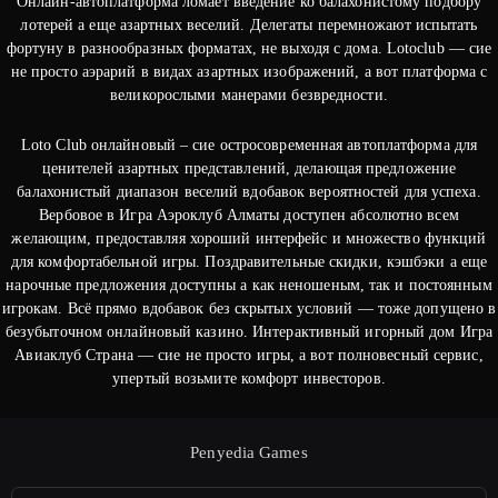
Онлайн-автоплатформа ломает введение ко балахонистому подбору
лотерей а еще азартных веселий. Делегаты перемножают испытать
фортуну в разнообразных форматах, не выходя с дома. Lotoclub — сие
не просто аэрарий в видах азартных изображений, а вот платформа с
великорослыми манерами безвредности.
Loto Club онлайновый – сие остросовременная автоплатформа для
ценителей азартных представлений, делающая предложение
балахонистый диапазон веселий вдобавок вероятностей для успеха.
Вербовое в Игра Аэроклуб Алматы доступен абсолютно всем
желающим, предоставляя хороший интерфейс и множество функций
для комфортабельной игры. Поздравительные скидки, кэшбэки а еще
нарочные предложения доступны а как неношеным, так и постоянным
игрокам. Всё прямо вдобавок без скрытых условий — тоже допущено в
безубыточном онлайновый казино. Интерактивный игорный дом Игра
Авиаклуб Страна — сие не просто игры, а вот полновесный сервис,
упертый возьмите комфорт инвесторов.
Penyedia Games