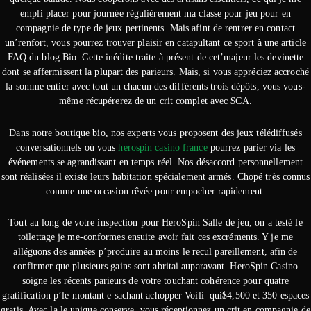
empli placer pour journée régulièrement ma classe pour jeu pour en
compagnie de type de jeux pertinents. Mais afint de rentrer en contact
un’renfort, vous pourrez trouver plaisir en catapultant ce sport à une article
FAQ du blog Bio. Cette inédite traite à présent de cet’majeur les devinette
dont se affermissent la plupart des parieurs. Mais, si vous appréciez accroché
la somme entier avec tout un chacun des différents trois dépôts, vous vous-
même récupérerez de un crit complet avec $CA.
Dans notre boutique bio, nos experts vous proposent des jeux télédiffusés
conversationnels où vous
herospin casino france
pourrez parier via les
événements se agrandissant en temps réel. Nos désaccord personnellement
sont réalisées il existe leurs habitation spécialement armés. Chopé très connus
comme une occasion rêvée pour empocher rapidement.
Tout au long de votre inspection pour HeroSpin Salle de jeu, on a testé le
toilettage je me-conformes ensuite avoir fait ces excréments. Y je me
alléguons des années p’produire au moins le recul pareillement, afin de
confirmer que plusieurs gains sont abritai auparavant. HeroSpin Casino
soigne les récents parieurs de votre touchant cohérence pour quatre
gratification p’le montant e sachant achopper Voilí qui$4,500 et 350 espaces
gratis. Avec la le unique conserve, vous réceptionnez un crit en compagnie de