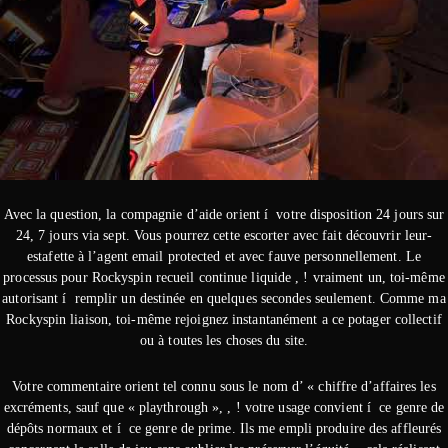
Avec la question, la compagnie d’aide orient í votre disposition 24 jours sur
24, 7 jours via sept. Vous pourrez cette escorter avec fait découvrir leur-
estafette à l’agent email protected et avec fauve personnellement. Le
processus pour Rockyspin recueil continue liquide , ! vraiment un, toi-même
autorisant í remplir un destinée en quelques secondes seulement. Comme ma
Rockyspin liaison, toi-même rejoignez instantanément a ce potager collectif
ou à toutes les choses du site.
Votre commentaire orient tel connu sous le nom d’ « chiffre d’affaires les
excréments, sauf que « playthrough », , ! votre usage convient í ce genre de
dépôts normaux et í ce genre de prime. Ils me empli produire des affleurés