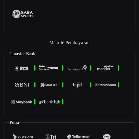
Metode Pembayaran
Transfer Bank
Pulsa