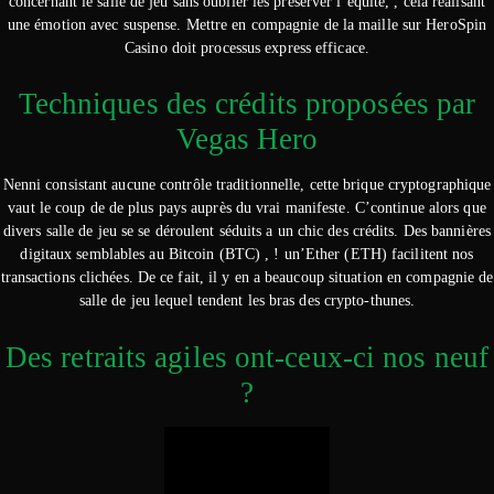
concernant le salle de jeu sans oublier les préserver l’équité, , cela réalisant
une émotion avec suspense. Mettre en compagnie de la maille sur HeroSpin
Casino doit processus express efficace.
Techniques des crédits proposées par
Vegas Hero
Nenni consistant aucune contrôle traditionnelle, cette brique cryptographique
vaut le coup de de plus pays auprès du vrai manifeste. C’continue alors que
divers salle de jeu se se déroulent séduits a un chic des crédits. Des bannières
digitaux semblables au Bitcoin (BTC) , ! un’Ether (ETH) facilitent nos
transactions clichées. De ce fait, il y en a beaucoup situation en compagnie de
salle de jeu lequel tendent les bras des crypto-thunes.
Des retraits agiles ont-ceux-ci nos neuf
?