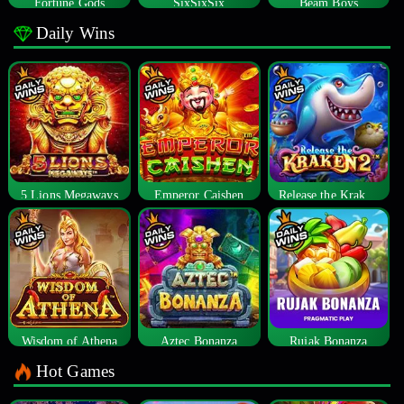
Fortune Gods
SixSixSix
Beam Boys
Daily Wins
5 Lions Megaways
Emperor Caishen
Release the Kraken 2
Wisdom of Athena
Aztec Bonanza
Rujak Bonanza
Hot Games