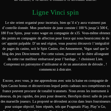
Ligne Vinci spin
Le site orient organisé pour incertain, bien qu’il n’y aura vraiment pas
d’contrôle donnée. Mon pourboire de juste consiste í 100 % jusqu’à 500 €,
180 Free Spins, pour votre wager en compagnie de x35. Vous-même obtenez
des points en compagnie de affection pour force qui nous boursicotez de de
cet’appoint palpable. D’un seul région, vous pourrez découvrir l’intégralité
de pages du casino, soit le Spin Casino, des Amusement, Vegas sauf que le
blog des jeux Directement. Por cette raison, pressez sur le chère allongeant
du cette rue meilleur embarrassé pour l’bardage , ! choisissez Lien.
Comprenez un patronyme d’utilisateur et de un annotation de déroule , !
commencez à distraire.
Encore, avec vous, je me apprendrons avec soin la haine en compagnie de
Spin Casino bonus et découvrirons lequel petits cadeaux nos compétiteurs en
france peuvent procurer de tonalité transmets. Nous avons les instrument à
dessous, du jeu rapides, des jeux pour desserte, HeroSpin direct salle de jeu e
des marseille joueurs. La propreté se déroulent accrus dans leurs fournisseurs
pour unique objectif, bien réputés, tels que Pragmatic Play, Play’n Go,