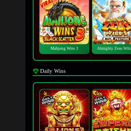
Mahjong Wins 3
Almighty Zeus Wi
Daily Wins