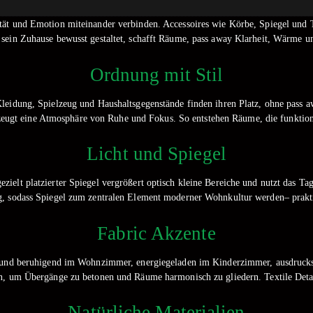
tät und Emotion miteinander verbinden. Accessoires wie Körbe, Spiegel und T
 sein Zuhause bewusst gestaltet, schafft Räume, pass away Klarheit, Wärme un
Ordnung mit Stil
leidung, Spielzeug und Haushaltsgegenstände finden ihren Platz, ohne pass a
zeugt eine Atmosphäre von Ruhe und Fokus. So entstehen Räume, die funktiona
Licht und Spiegel
zielt platzierter Spiegel vergrößert optisch kleine Bereiche und nutzt das Ta
, sodass Spiegel zum zentralen Element moderner Wohnkultur werden– praktis
Fabric Akzente
und beruhigend im Wohnzimmer, energiegeladen im Kinderzimmer, ausdrucks
n, um Übergänge zu betonen und Räume harmonisch zu gliedern. Textile Deta
Natürliche Materialien