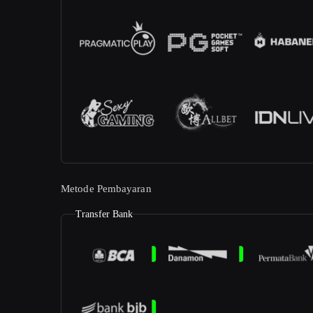
Metode Pembayaran
Transfer Bank