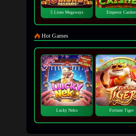
5 Lions Megaways
Emperor Caishe
Hot Games
Lucky Neko
Fortune Tiger