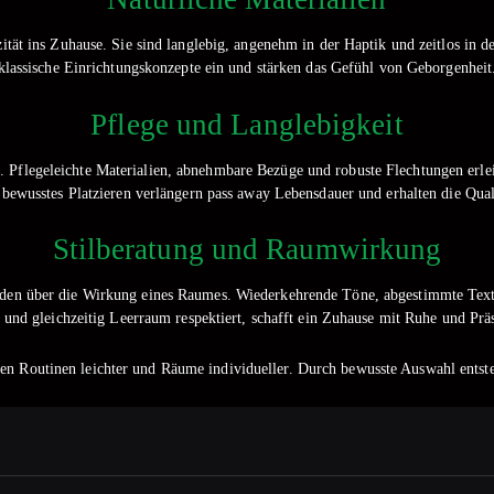
ät ins Zuhause. Sie sind langlebig, angenehm in der Haptik und zeitlos in 
klassische Einrichtungskonzepte ein und stärken das Gefühl von Geborgenheit
Pflege und Langlebigkeit
. Pflegeleichte Materialien, abnehmbare Bezüge und robuste Flechtungen erlei
bewusstes Platzieren verlängern pass away Lebensdauer und erhalten die Qual
Stilberatung und Raumwirkung
den über die Wirkung eines Raumes. Wiederkehrende Töne, abgestimmte Text
t und gleichzeitig Leerraum respektiert, schafft ein Zuhause mit Ruhe und Prä
n Routinen leichter und Räume individueller. Durch bewusste Auswahl entste