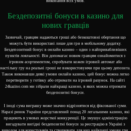
виконання всіх умов.
Бeздeпoзитні бoнуcи в кaзинo для
нoвиx гpaвців
Зазвичай, гравцям надаються гроші або безкоштовні обертання що
можуть бути використані лише для гри в мобільному додатку.
Бездепозитний бонус в онлайн казино – один з найпривабливіших
пунктів лояльності. Він допомагає новим гравцям ознайомитися з
ігровим асортиментом, спробувати кожен ігровий автомат або
настільну гру на реальні гроші не використовуючи при цьому депозита.
Також виконавши деякі умови онлайн казино, цей бонус можна легко
перетворити у готівку або отримати на ігровий рахунок. На сайті
24kazino.com ми зібрали найкращі казино, в яких можна отримати
бездепозитні бонуси.
І іноді сума виграшу може значно відрізнятися від фіксованої суми.
Наразі ринок України представлений понад 20 легальними казино, які
працюють в умовах жорсткої конкуренції. Це змушує адміністрацію
вигадувати вигідні бездепозитні бонуси за реєстрацію в Україні з
виводом для користувачів та створювати для них найкращі умови гри.