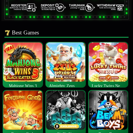
Best Games
Mahjong Wins 3
Almighty Zeus Wilds™
Lucky Twins Nexus