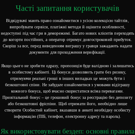
Часті запитання користувачів
Відвідувачі мають право ознайомитися з усією колекцією тайтлів,
випробувати сервіси, платіжні методи й оцінити особливості,
недоступні під час гри в деморежимі. Багато нових клієнтів переходять
до когорти постійних, а оператор отримує довгостроковий прибуток.
Скоріш за все, перед виведенням виграшу у гравця зажадають надати
документи для проходження верифікації.
Якщо цього не зробити одразу, пропозиція буде валідною і залишатись
в особистому кабінеті. Ці бонуси дозволяють грати без ризику,
отримуючи реальні гроші в інших випадках це можуть бути і
безкоштовні спіни. Не забудьте ознайомитися з умовами відіграшу
кожного бонуса, щоб вчасно скористатися всіма перевагами.
Привітальний бонус – це грошовий бонус за реєстрацію без депозиту
або безкоштовні фріспіни. Щоб отримати його, необхідно лише
створити Особистий кабінет, вказавши в анкеті необхідну особисту
інформацію (ПІБ, телефон, електронну адресу та пароль).
Як використовувати бездеп: основні правила