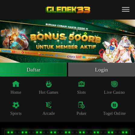
Beranda
Slot Online
Live Casino
Sportsbook
Arcade
Togel Online
Daftar
Login
Poker
Whatsapp
Home
Hot Games
Slots
Live Casino
Telegram
Sports
Arcade
Poker
Togel Online
Livechat