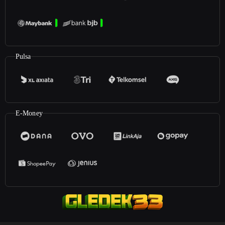
Pulsa
E-Money