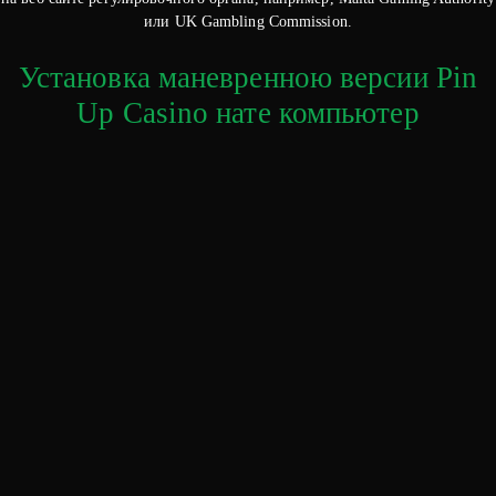
или UK Gambling Commission.
Установка маневренною версии Pin
Up Casino нате компьютер