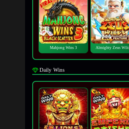
Mahjong Wins 3
Almighty Zeus Wi
Daily Wins