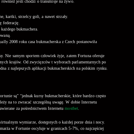
również jeśli chodzi o transmisje na żywo.
, kartki, strzelcy goli, a nawet strzały.
 federację.
e każdego bukmachera.
dowaną.
ctually 2008 roku casa bukmacherska z Czech postanowiła
. Nie samym sportem człowiek żyje, zatem Fortuna oferuje
innych krajów. Od zwycięzców t wyborach parlamentarnych po
dna z najlepszych aplikacji bukmacherskich na polskim rynku.
tunie są” “jednak kursy bukmacherskie, które bardzo często
leży na to zwracać szczególną uwagę. W dobie Internetu
zawierane za pośrednictwem Internetu
mostbet
.
 wirtualnym wymiarze, dostępnych o każdej porze dnia i nocy.
marża w Fortunie oscyluje w granicach 5-7%, co najczęściej