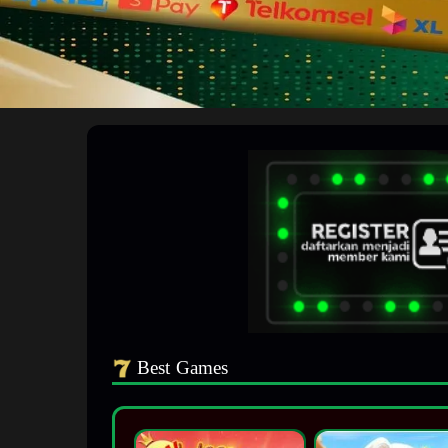
Best Games