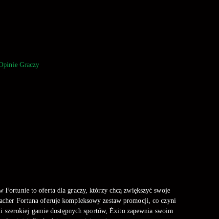
 Opinie Graczy
Fortunie to oferta dla graczy, którzy chcą zwiększyć swoje
cher Fortuna oferuje kompleksowy zestaw promocji, co czyni
 szerokiej gamie dostępnych sportów, Éxito zapewnia swoim