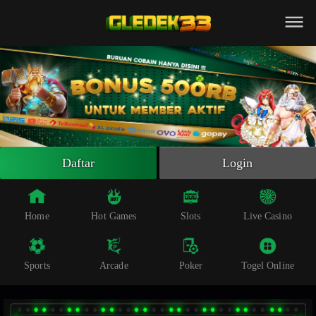
Beranda
Slot Online
Live Casino
Sportsbook
Arcade
Togel Online
Daftar
Login
Poker
Whatsapp
Home
Hot Games
Slots
Live Casino
Telegram
Sports
Arcade
Poker
Togel Online
Livechat