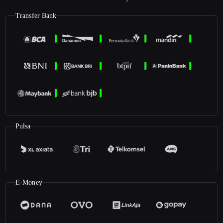
Transfer Bank
Pulsa
E-Money