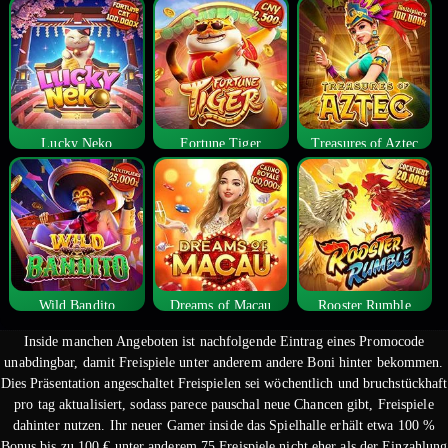
Lucky Neko
Fortune Tiger
Treasures of Aztec
Wild Bandito
Dreams of Macau
Rooster Rumble
Inside manchen Angeboten ist nachfolgende Eintrag eines Promocode
unabdingbar, damit Freispiele unter anderem andere Boni hinter bekommen.
Dies Präsentation angeschaltet Freispielen sei wöchentlich und bruchstückhaft
pro tag aktualisiert, sodass parece pauschal neue Chancen gibt, Freispiele
dahinter nutzen.
Ihr neuer Gamer inside das Spielhalle erhält etwa 100 %
Bonus bis zu 100 € unter anderem 75 Freispiele nicht eher als der Einzahlung