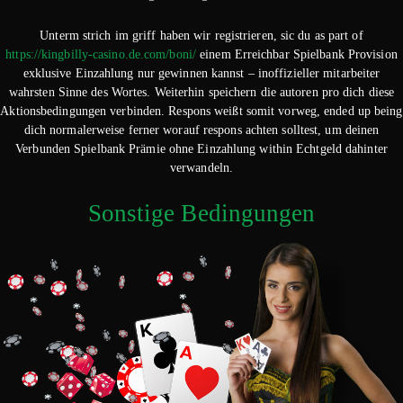
Unterm strich im griff haben wir registrieren, sic du as part of
https://kingbilly-casino.de.com/boni/
einem Erreichbar Spielbank Provision
exklusive Einzahlung nur gewinnen kannst – inoffizieller mitarbeiter
wahrsten Sinne des Wortes. Weiterhin speichern die autoren pro dich diese
Aktionsbedingungen verbinden. Respons weißt somit vorweg, ended up being
dich normalerweise ferner worauf respons achten solltest, um deinen
Verbunden Spielbank Prämie ohne Einzahlung within Echtgeld dahinter
verwandeln.
Sonstige Bedingungen