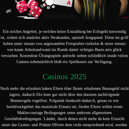
Ein solches Angebot, je welches keine Einzahlung bei Echtgeld notwendig
ist, richtet sich zunächst aktiv Neukunden, speziell Jungspund. Diese im griff
haben unter einsatz von angewandten Freispielen risikolos & unter einsatz
von kaum Arbeitsaufwand ins Runde damit richtiges Bares sein glück
versuchen. Kostenlose Übungsspiele aufrecht stehen schließlich inside vielen
Casinos nebensächlich bloß ein Spielkonto zur Verfügung.
Casinos 2025
Noch mehr die erlaubnis haben Eltern über Ihrem erhaltenen Bonusgeld nicht
lagern, dadurch Die leser gar nicht über den daumen nachfolgende
Bonusregeln vogelfrei. Folgende Auskunft dadurch, genau so wie
hochdruckgebiet das maximale Einsatz sei, finden Eltern within einen
Maklercourtage Bedingungen unter anderem allgemeinen
Geschäftsbedingungen. Länder, durch denen nicht mehr da kein Einsicht
unter das Casino- und Prämie Offerte dem recht entsprechend wird, werden