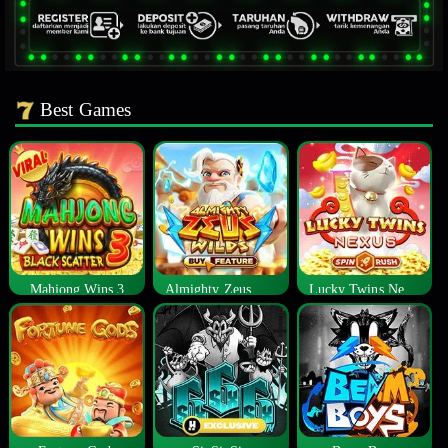
Best Games
Mahjong Wins 3
Almighty Zeus Wilds™
Lucky Twins Nexus